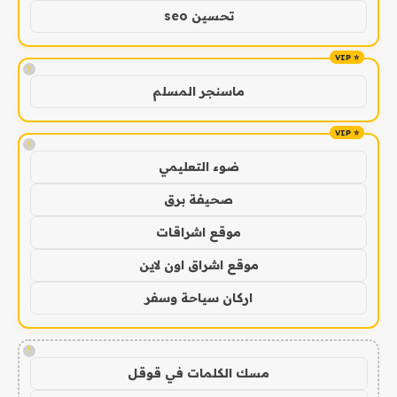
تحسين seo
!
ماسنجر المسلم
!
ضوء التعليمي
صحيفة برق
موقع اشراقات
موقع اشراق اون لاين
اركان سياحة وسفر
!
مسك الكلمات في قوقل