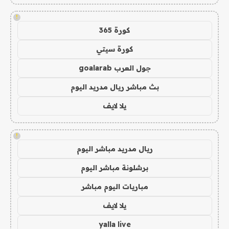
!
كورة 365
كورة سيتي
جول العرب goalarab
بث مباشر ريال مدريد اليوم
يلا لايف
!
ريال مدريد مباشر اليوم
برشلونة مباشر اليوم
مباريات اليوم مباشر
يلا لايف
yalla live