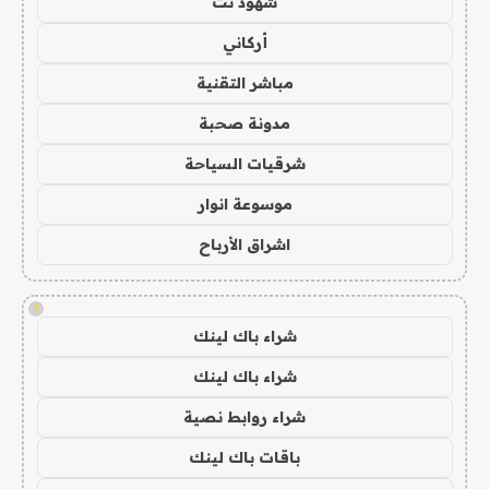
شهود نت
أركاني
مباشر التقنية
مدونة صحبة
شرقيات السياحة
موسوعة انوار
اشراق الأرباح
!
شراء باك لينك
شراء باك لينك
شراء روابط نصية
باقات باك لينك