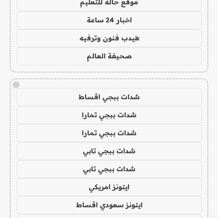
موقع حالة للتعليم
اخبار 24 ساعة
هيدب فنون وترفيه
صحيفة العالم
!
شدات ببجي اقساط
شدات ببجي تمارا
شدات ببجي تمارا
شدات ببجي تابي
شدات ببجي تابي
ايتونز امريكي
ايتونز سعودي اقساط