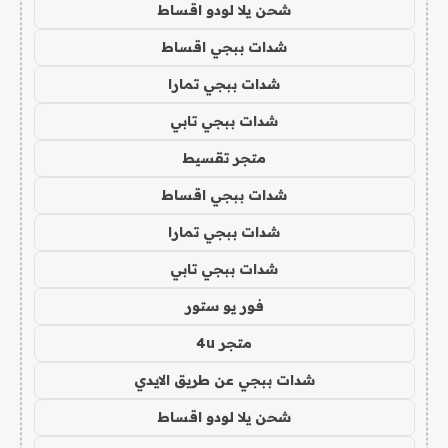
شحن يلا لودو اقساط
شدات ببجي اقساط
شدات ببجي تمارا
شدات ببجي تابي
متجر تقسيط
شدات ببجي اقساط
شدات ببجي تمارا
شدات ببجي تابي
فور يو ستور
متجر 4u
شدات ببجي عن طريق الايدي
شحن يلا لودو اقساط