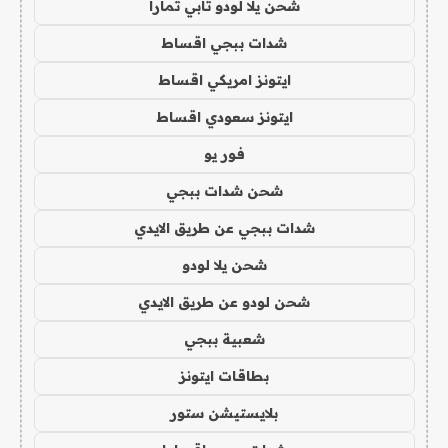
شحن يلا لودو تابي تمارا
شدات ببجي اقساط
ايتونز امريكي اقساط
ايتونز سعودي اقساط
فور يو
شحن شدات ببجي
شدات ببجي عن طريق الايدي
شحن يلا لودو
شحن لودو عن طريق الايدي
شعبية ببجي
بطاقات ايتونز
بلايستيشن ستور