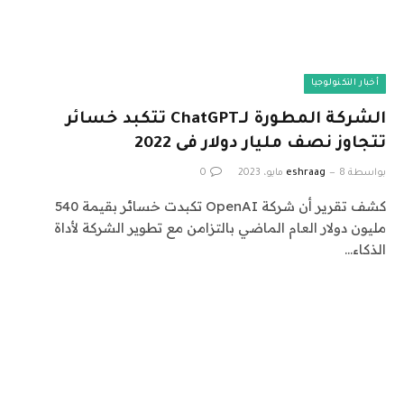
أخبار التكنولوجيا
الشركة المطورة لـChatGPT تتكبد خسائر
تتجاوز نصف مليار دولار فى 2022
بواسطة
8 مايو، 2023
eshraag
0
كشف تقرير أن شركة OpenAI تكبدت خسائر بقيمة 540
مليون دولار العام الماضي بالتزامن مع تطوير الشركة لأداة
الذكاء…