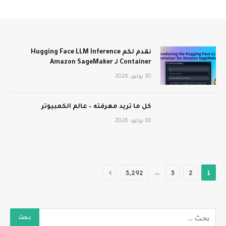
نقدم لكم Hugging Face LLM Inference
Container لـ Amazon SageMaker
30 يوليو، 2026
كل ما تريد معرفته – عالم الكمبيوتر
30 يوليو، 2026
التالي
…
3٬292
3
2
1