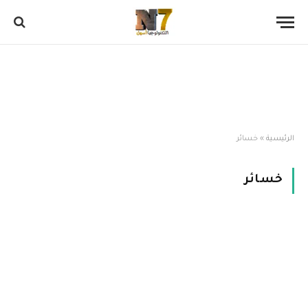
الرئيسية
»
خسائر
خسائر