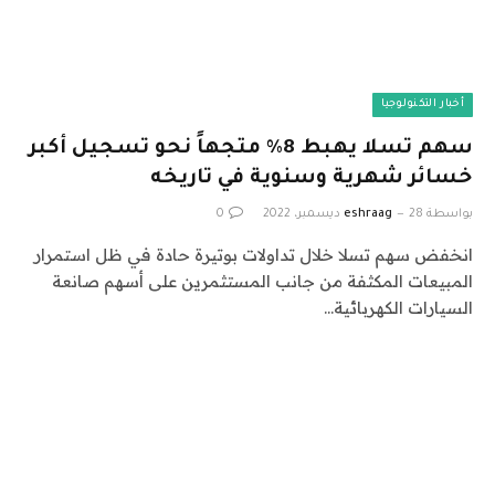
أخبار التكنولوجيا
سهم ‏تسلا يهبط 8% متجهاً نحو تسجيل أكبر
خسائر شهرية وسنوية في تاريخه
بواسطة
28 ديسمبر، 2022
eshraag
0
انخفض سهم ‏تسلا خلال تداولات بوتيرة حادة في ظل استمرار
‏المبيعات المكثفة من جانب المستثمرين على أسهم صانعة
السيارات الكهربائية…