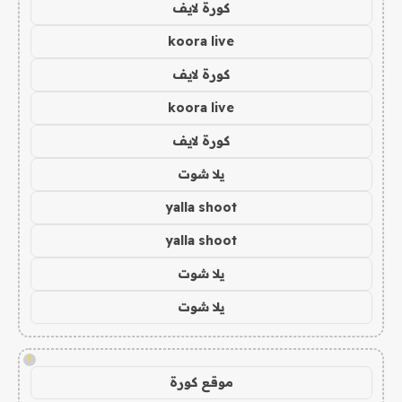
كورة لايف
koora live
كورة لايف
koora live
كورة لايف
يلا شوت
yalla shoot
yalla shoot
يلا شوت
يلا شوت
!
موقع كورة