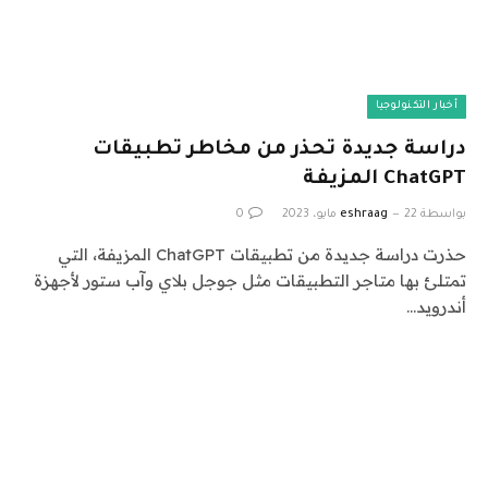
أخبار التكنولوجيا
دراسة جديدة تحذر من مخاطر تطبيقات
ChatGPT المزيفة
بواسطة
22 مايو، 2023
eshraag
0
حذرت دراسة جديدة من تطبيقات ChatGPT المزيفة، التي
تمتلئ بها متاجر التطبيقات مثل جوجل بلاي وآب ستور لأجهزة
أندرويد…