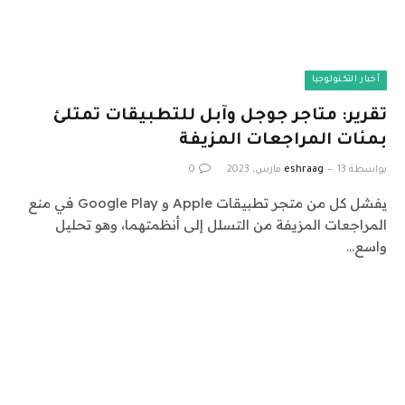
أخبار التكنولوجيا
تقرير: متاجر جوجل وآبل للتطبيقات تمتلئ
بمئات المراجعات المزيفة
بواسطة
13 مارس، 2023
eshraag
0
يفشل كل من متجر تطبيقات Apple و Google Play في منع
المراجعات المزيفة من التسلل إلى أنظمتهما، وهو تحليل
واسع…