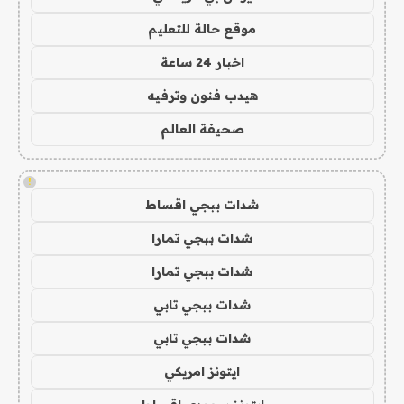
موقع حالة للتعليم
اخبار 24 ساعة
هيدب فنون وترفيه
صحيفة العالم
!
شدات ببجي اقساط
شدات ببجي تمارا
شدات ببجي تمارا
شدات ببجي تابي
شدات ببجي تابي
ايتونز امريكي