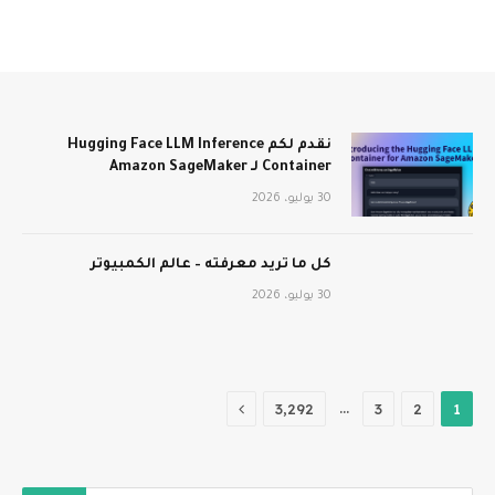
نقدم لكم Hugging Face LLM Inference
Container لـ Amazon SageMaker
30 يوليو، 2026
كل ما تريد معرفته – عالم الكمبيوتر
30 يوليو، 2026
التالي
…
3٬292
3
2
1