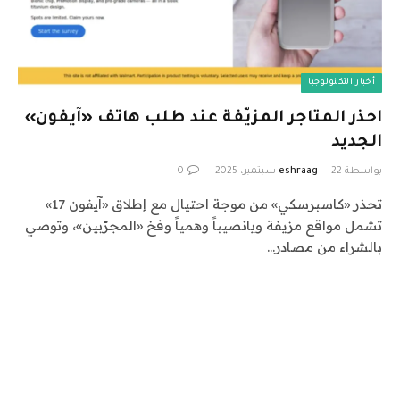
أخبار التكنولوجيا
احذر المتاجر المزيّفة عند طلب هاتف «آيفون»
الجديد
بواسطة
22 سبتمبر، 2025
eshraag
0
تحذر «كاسبرسكي» من موجة احتيال مع إطلاق «آيفون 17»
تشمل مواقع مزيفة ويانصيباً وهمياً وفخ «المجرّبين»، وتوصي
بالشراء من مصادر…