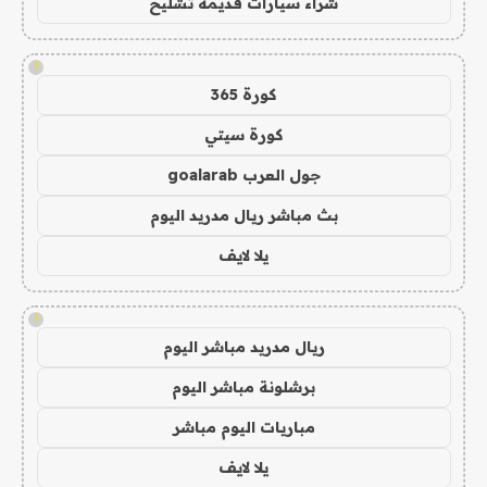
شراء سيارات قديمة تشليح
!
كورة 365
كورة سيتي
جول العرب goalarab
بث مباشر ريال مدريد اليوم
يلا لايف
!
ريال مدريد مباشر اليوم
برشلونة مباشر اليوم
مباريات اليوم مباشر
يلا لايف