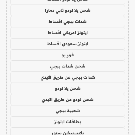
شحن يلا لودو تابي تمارا
شدات ببجي اقساط
ايتونز امريكي اقساط
ايتونز سعودي اقساط
فور يو
شحن شدات ببجي
شدات ببجي عن طريق الايدي
شحن يلا لودو
شحن لودو عن طريق الايدي
شعبية ببجي
بطاقات ايتونز
بلايستيشن ستور