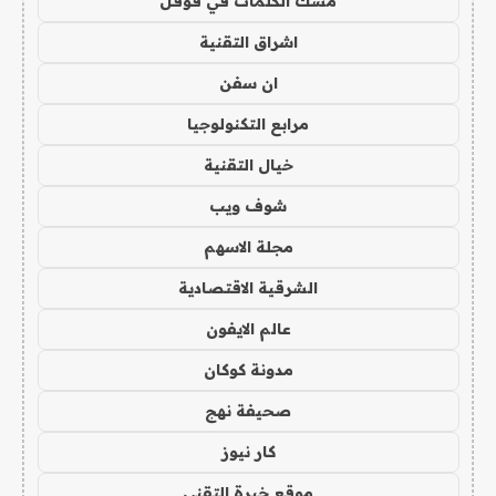
مسك الكلمات في قوقل
اشراق التقنية
ان سفن
مرابع التكنولوجيا
خيال التقنية
شوف ويب
مجلة الاسهم
الشرقية الاقتصادية
عالم الايفون
مدونة كوكان
صحيفة نهج
كار نيوز
موقع خبرة التقني