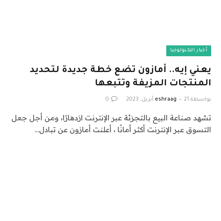
أخبار التكنولوجيا
يعني إيه.. أمازون تضع خطة جديدة لتحديد
المنتجات المزيفة وتتبعها
بواسطة
21 أبريل، 2023
eshraag
0
تشهد صناعة البيع بالتجزئة عبر الإنترنت ازدهارًا، ومن أجل جعل
التسوق عبر الإنترنت أكثر أمانًا ، أعلنت أمازون عن تبادل…