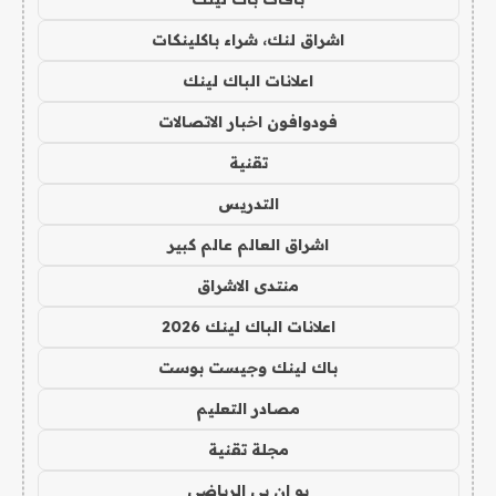
اشراق لنك، شراء باكلينكات
اعلانات الباك لينك
فودوافون اخبار الاتصالات
تقنية
التدريس
اشراق العالم عالم كبير
منتدى الاشراق
اعلانات الباك لينك 2026
باك لينك وجيست بوست
مصادر التعليم
مجلة تقنية
يو ان بي الرياضي