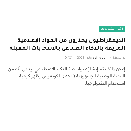
أخبار التكنولوجيا
الديمقراطيون يحذرون من المواد الإعلامية
المزيفة بالذكاء الصناعى بالانتخابات المقبلة
بواسطة
4 مايو، 2023
eshraag
0
إعلان زائف تم إنشاؤه بواسطة الذكاء الاصطناعي يدعى أنه من
اللجنة الوطنية الجمهورية (RNC) للكونغرس يظهر كيفية
استخدام التكنولوجيا…