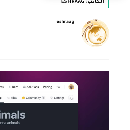
الكاتب:
ESHRAAG
eshraag