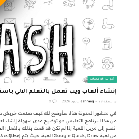
أدوات البرمجيات
إنشاء ألعاب ويب تعمل بالتعلم الآلي باستخدام rmers.js
بواسطة
29 يوليو، 2026
eshraag
0
من لعبة Google Quick, Draw! لعبة، حيث يتم إعطاؤك كلمة ويكون لدى…