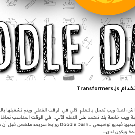
Transfo
انضم إلى مربى اللعبة إذا لم تكن قد قمت بذلك بالفعل! الفيديو