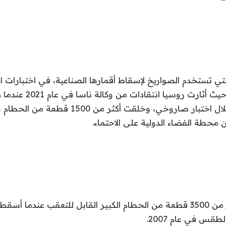
تي تستخدم الصواريخ لإسقاط أقمارها الصناعية، في اختبارات ا
النفايات الفضائية، حيث أثا
أقمارها الصناعية خلال اختبار صاروخي، وخلقت أكثر م
محطة الفضاء الدولية على الاحتماء.
وخلقت الصين أكثر من 3500 قطعة من الحطام الكبير القابل للتعقب عندما
طقس في عام 2007.