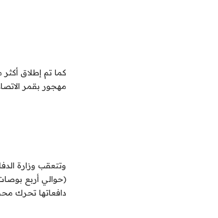
مهجور بقمر الاتصالات
(حوالي أربع بوصات
دافعاتها تحرك محطة