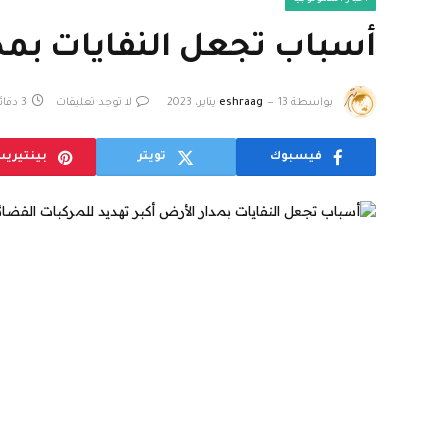
أسباب تجعل النفايات بمدا
بواسطة
13 يناير، 2023
eshraag
لا توجد تعليقات
3 دقائق
فيسبوك
تويتر
بينتيري