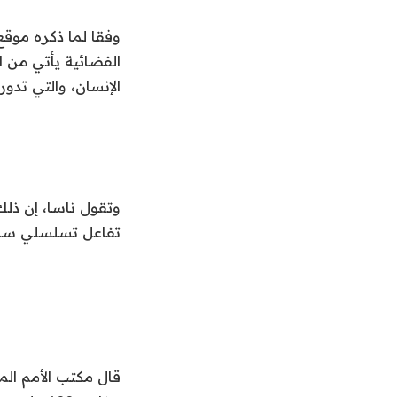
الفضائية يأتي من ا
الإنسان، والتي تدو
وتقول ناسا، إن ذل
تفاعل تسلسلي سريع
قال مكتب الأمم ال