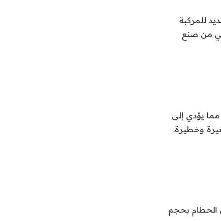
ر تهديد للمركبة
لتي من صنع
مما يؤدي إلى
يرة وخطيرة.
 الحطام بحجم