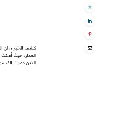
كشف الخبراء، أن ال
المدار، حيث أعلنت 
الذين دمرت الكبسول