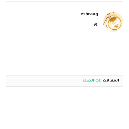
الإلكترو
eshraag
موقع
الويب
المقالات
ذات الصلة