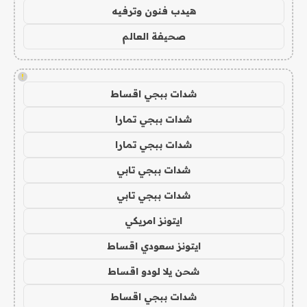
هيدب فنون وترفيه
صحيفة العالم
!
شدات ببجي اقساط
شدات ببجي تمارا
شدات ببجي تمارا
شدات ببجي تابي
شدات ببجي تابي
ايتونز امريكي
ايتونز سعودي اقساط
شحن يلا لودو اقساط
شدات ببجي اقساط