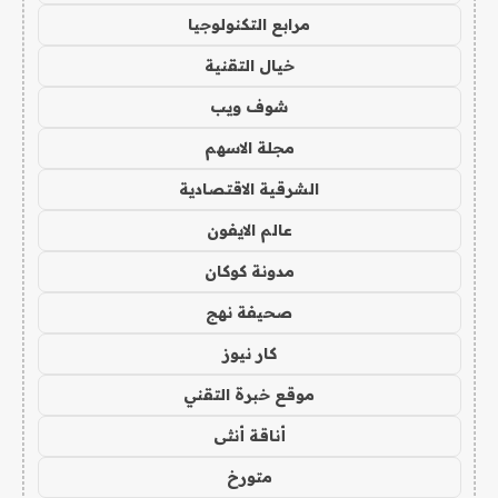
مرابع التكنولوجيا
خيال التقنية
شوف ويب
مجلة الاسهم
الشرقية الاقتصادية
عالم الايفون
مدونة كوكان
صحيفة نهج
كار نيوز
موقع خبرة التقني
أناقة أنثى
متورخ