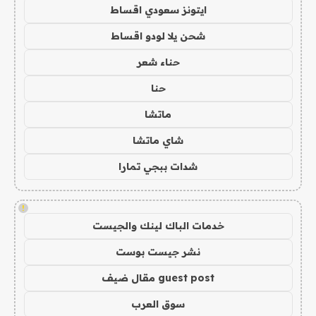
ايتونز سعودي اقساط
شحن يلا لودو اقساط
حناء شعر
حنا
ماتشا
شاي ماتشا
شدات ببجي تمارا
!
خدمات الباك لينك والجيست
نشر جيست بوست
guest post مقال ضيف
سوق العرب