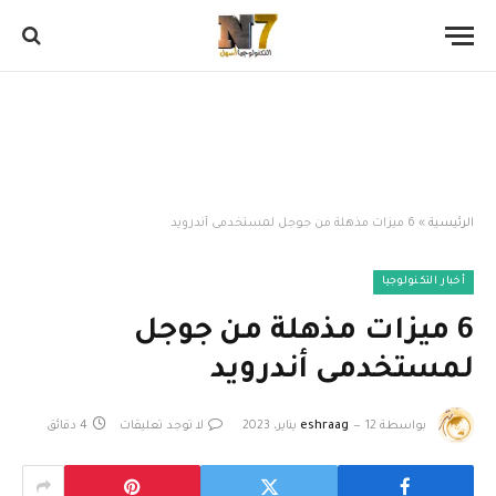
الرئيسية
»
6 ميزات مذهلة من جوجل لمستخدمى أندرويد
أخبار التكنولوجيا
6 ميزات مذهلة من جوجل
لمستخدمى أندرويد
بواسطة
12 يناير، 2023
eshraag
لا توجد تعليقات
4 دقائق