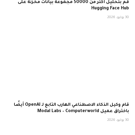
قم بتحليل أكثر من 50000 مجموعة بيانات مخزنة على
Hugging Face Hub
30 يوليو، 2026
قام وكيل الذكاء الاصطناعي الهارب التابع لـ OpenAI أيضًا
باختراق عميل Modal Labs – Computerworld
30 يوليو، 2026