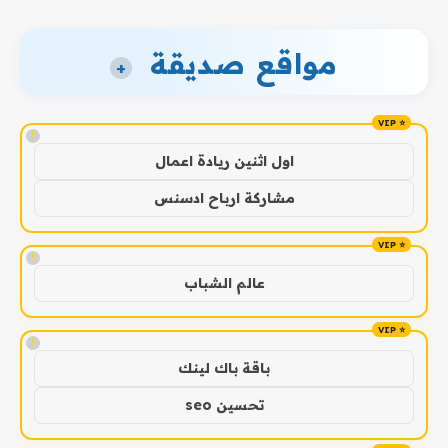
مواقع صديقة
+
!
اول اثنين ريادة اعمال
مشاركة ارباح ادسنس
!
عالم الشباب
!
باقة باك لينك
تحسين seo