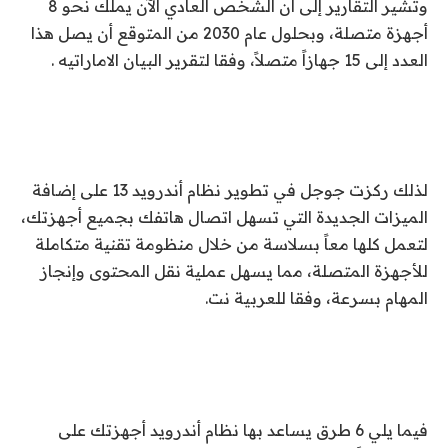
وتشير التقارير إلى أن الشخص العادي الآن يملك نحو 8
أجهزة متصلة، وبحلول عام 2030 من المتوقع أن يصل هذا
العدد إلى 15 جهازاً متصلاً، وفقا لتقرير البيان الاماراتيه .
لذلك ركزت جوجل في تطوير نظام أندرويد 13 على إضافة
الميزات الجديدة التي تسهل اتصال هاتفك بجميع أجهزتك،
لتعمل كلها معاً بسلاسة من خلال منظومة تقنية متكاملة
للأجهزة المتصلة، مما يسهل عملية نقل المحتوى وإنجاز
المهام بسرعة، وفقا للعربية نت.
فيما يلي 6 طرق يساعد بها نظام أندرويد أجهزتك على