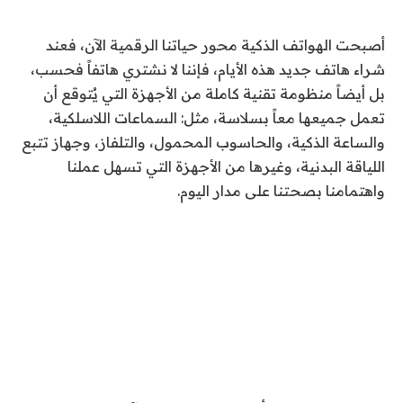
أصبحت الهواتف الذكية محور حياتنا الرقمية الآن، فعند
شراء هاتف جديد هذه الأيام، فإننا لا نشتري هاتفاً فحسب،
بل أيضاً منظومة تقنية كاملة من الأجهزة التي يُتوقع أن
تعمل جميعها معاً بسلاسة، مثل: السماعات اللاسلكية،
والساعة الذكية، والحاسوب المحمول، والتلفاز، وجهاز تتبع
اللياقة البدنية، وغيرها من الأجهزة التي تسهل عملنا
واهتمامنا بصحتنا على مدار اليوم.