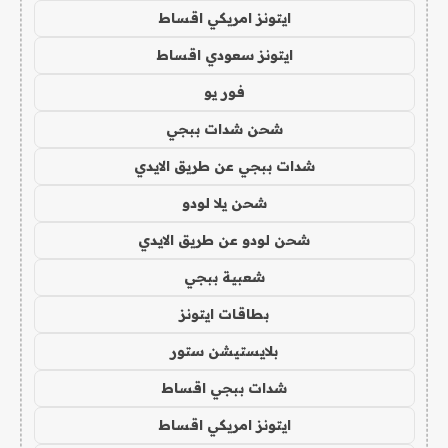
ايتونز امريكي اقساط
ايتونز سعودي اقساط
فور يو
شحن شدات ببجي
شدات ببجي عن طريق الايدي
شحن يلا لودو
شحن لودو عن طريق الايدي
شعبية ببجي
بطاقات ايتونز
بلايستيشن ستور
شدات ببجي اقساط
ايتونز امريكي اقساط