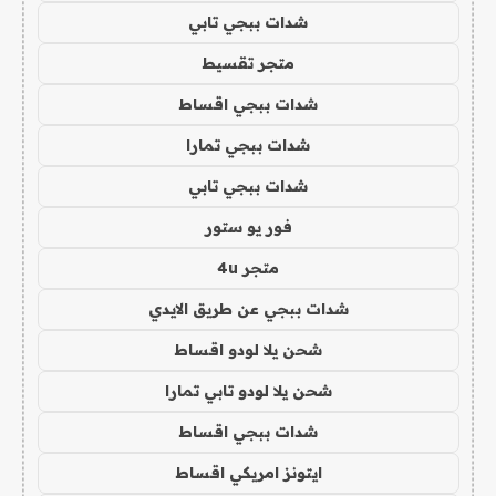
شدات ببجي تابي
متجر تقسيط
شدات ببجي اقساط
شدات ببجي تمارا
شدات ببجي تابي
فور يو ستور
متجر 4u
شدات ببجي عن طريق الايدي
شحن يلا لودو اقساط
شحن يلا لودو تابي تمارا
شدات ببجي اقساط
ايتونز امريكي اقساط