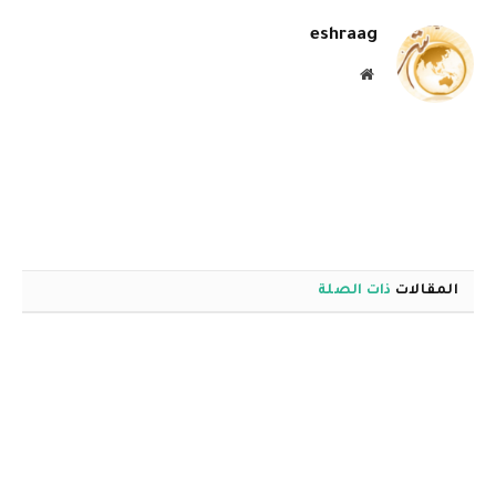
eshraag
موقع
الويب
المقالات
ذات الصلة