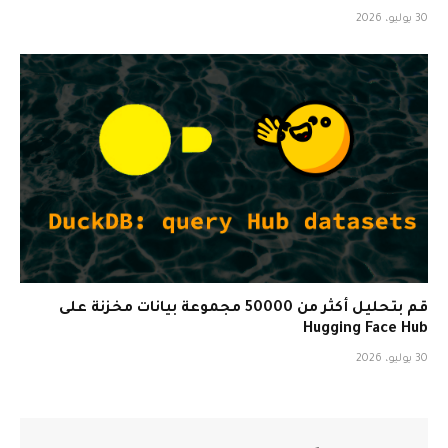
30 يوليو، 2026
قم بتحليل أكثر من 50000 مجموعة بيانات مخزنة على
Hugging Face Hub
30 يوليو، 2026