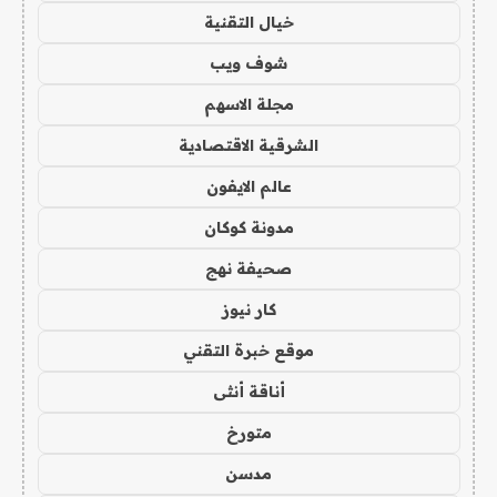
خيال التقنية
شوف ويب
مجلة الاسهم
الشرقية الاقتصادية
عالم الايفون
مدونة كوكان
صحيفة نهج
كار نيوز
موقع خبرة التقني
أناقة أنثى
متورخ
مدسن