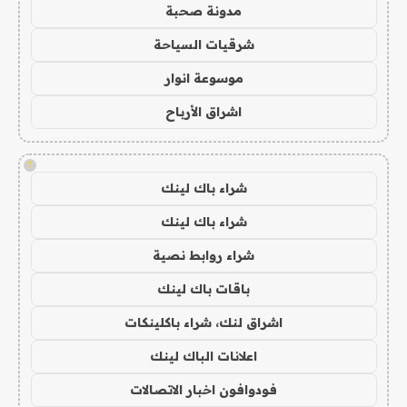
مدونة صحبة
شرقيات السياحة
موسوعة انوار
اشراق الأرباح
!
شراء باك لينك
شراء باك لينك
شراء روابط نصية
باقات باك لينك
اشراق لنك، شراء باكلينكات
اعلانات الباك لينك
فودوافون اخبار الاتصالات