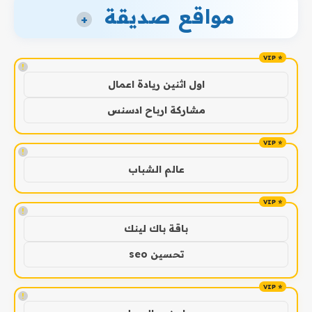
مواقع صديقة
+
!
اول اثنين ريادة اعمال
مشاركة ارباح ادسنس
!
عالم الشباب
!
باقة باك لينك
تحسين seo
!