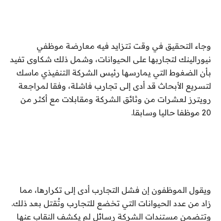
وجاء التحقيق في وقت تتزايد فيه معارضة موظفي
نيورالينك لتجاربها على الحيوانات، وشمل ذلك شكاوى تفيد
بأن الضغوط التي يمارسها رئيس الشركة التنفيذي ماسك
لتسريع الأبحاث قد أدى إلى تجارب فاشلة، وفقا لمراجعة
رويترز لعشرات من وثائق الشركة ومقابلات مع أكثر من
20 موظفا حاليا وسابقا.
ويقول الموظفون إن فشل التجارب أدى إلى تكرارها، مما
زاد من عدد الحيوانات التي تخضع للتجارب وتُقتل بعد ذلك.
وتتضمن مستندات الشركة رسائل لم يكشف النقاب عنها