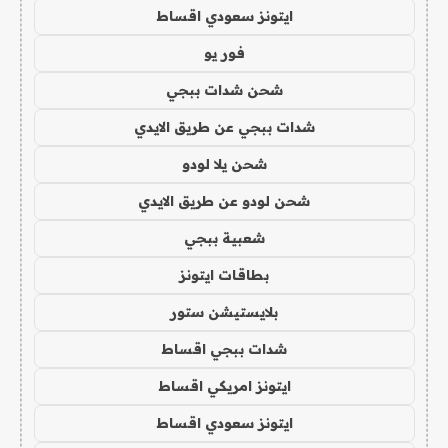
ايتونز سعودي اقساط
فور يو
شحن شدات ببجي
شدات ببجي عن طريق الايدي
شحن يلا لودو
شحن لودو عن طريق الايدي
شعبية ببجي
بطاقات ايتونز
بلايستيشن ستور
شدات ببجي اقساط
ايتونز امريكي اقساط
ايتونز سعودي اقساط