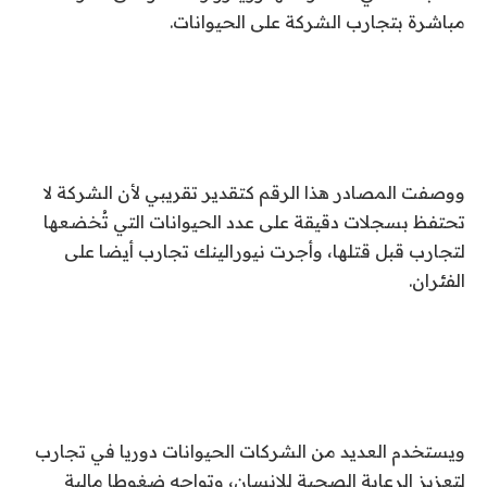
مباشرة بتجارب الشركة على الحيوانات.
ووصفت المصادر هذا الرقم كتقدير تقريبي لأن الشركة لا
تحتفظ بسجلات دقيقة على عدد الحيوانات التي تُخضعها
لتجارب قبل قتلها، وأجرت نيورالينك تجارب أيضا على
الفئران.
ويستخدم العديد من الشركات الحيوانات دوريا في تجارب
لتعزيز الرعاية الصحية للإنسان، وتواجه ضغوطا مالية