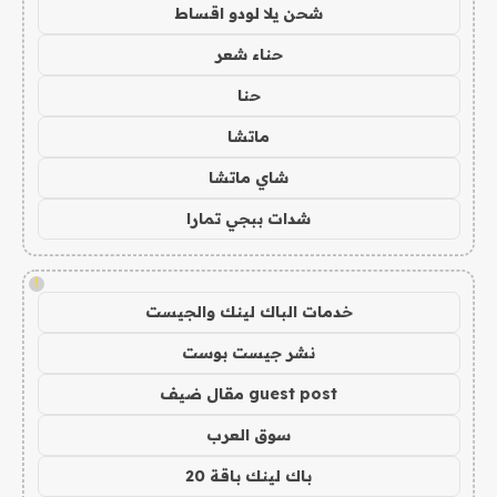
شحن يلا لودو اقساط
حناء شعر
حنا
ماتشا
شاي ماتشا
شدات ببجي تمارا
!
خدمات الباك لينك والجيست
نشر جيست بوست
guest post مقال ضيف
سوق العرب
باك لينك باقة 20