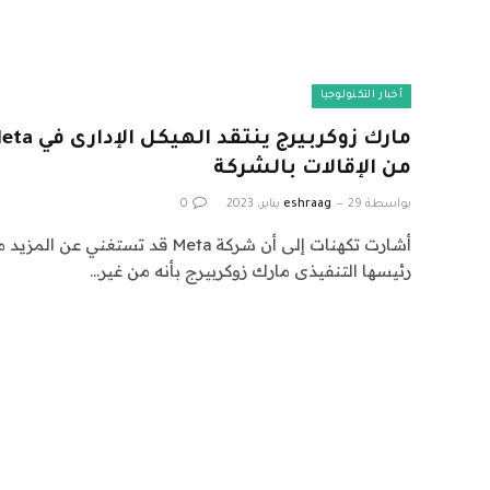
أخبار التكنولوجيا
من الإقالات بالشركة
بواسطة
29 يناير، 2023
eshraag
0
أشارت تكهنات إلى أن شركة Meta قد تس
رئيسها التنفيذى مارك زوكربيرج بأنه من غير…