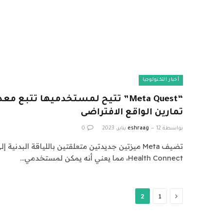
أخبار التكنولوجيا
“Meta Quest” تتيح لمستخدميها تتب
تمارين الواقع الافتراضى
بواسطة
12 يناير، 2023
eshraag
0
Health Connect، مما يعني أنه يمكن لمستخدمي…
السابق
2
1