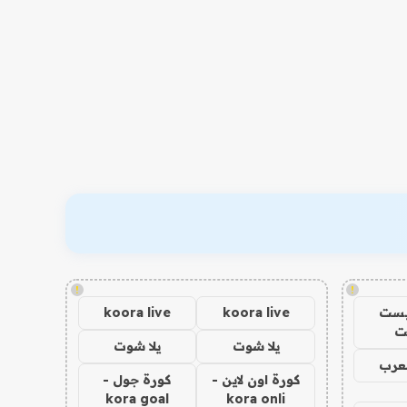
!
!
يست
koora live
koora live
ت
يلا شوت
يلا شوت
عرب
كورة اون لاين -
كورة جول -
kora goal
kora onli