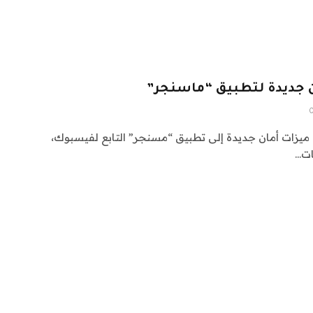
 أنها ستضيف ميزات أمان جديدة إلى تطبيق “مسنجر” التابع لفيسبوك،