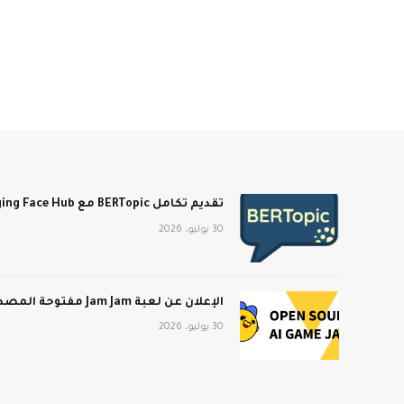
تقديم تكامل BERTopic مع Hugging Face Hub
30 يوليو، 2026
الإعلان عن لعبة Jam Jam مفتوحة المصدر للذكاء الاصطناعي
30 يوليو، 2026