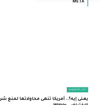
META
أخبار التكنولوجيا