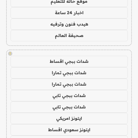
موقع حالة للتعليم
اخبار 24 ساعة
هيدب فنون وترفيه
صحيفة العالم
!
شدات ببجي اقساط
شدات ببجي تمارا
شدات ببجي تمارا
شدات ببجي تابي
شدات ببجي تابي
ايتونز امريكي
ايتونز سعودي اقساط