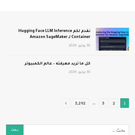
نقدم لكم Hugging Face LLM Inference
Container لـ Amazon SageMaker
30 يوليو، 2026
كل ما تريد معرفته – عالم الكمبيوتر
30 يوليو، 2026
التالي
…
3٬292
3
2
1