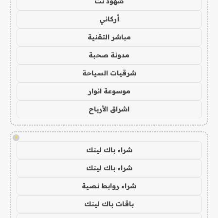
شهود نت
أركاني
مباشر التقنية
مدونة صحبة
شرقيات السياحة
موسوعة انوار
اشراق الأرباح
!
شراء باك لينك
شراء باك لينك
شراء روابط نصية
باقات باك لينك