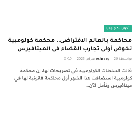
أخبار التكنولوجيا
محاكمة بالعالم الافتراضى.. محكمة كولومبية
تخوض أولى تجارب القضاء فى الميتافيرس
بواسطة
26 فبراير، 2023
eshraag
0
قالت السلطات الكولومبية في تصريحات لها، إن محكمة
كولومبية استضافت هذا الشهر أول محاكمة قانونية لها في
ميتافيرس وتأمل الآن…