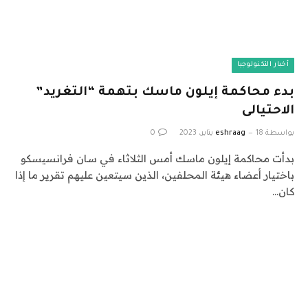
أخبار التكنولوجيا
بدء محاكمة إيلون ماسك بتهمة “التغريد”
الاحتيالى
بواسطة
18 يناير، 2023
eshraag
0
بدأت محاكمة إيلون ماسك أمس الثلاثاء في سان فرانسيسكو
باختيار أعضاء هيئة المحلفين، الذين سيتعين عليهم تقرير ما إذا
كان…