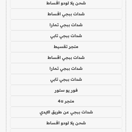
شحن يلا لودو اقساط
شدات ببجي اقساط
شدات ببجي تمارا
شدات ببجي تابي
متجر تقسيط
شدات ببجي اقساط
شدات ببجي تمارا
شدات ببجي تابي
فور يو ستور
متجر 4u
شدات ببجي عن طريق الايدي
شحن يلا لودو اقساط