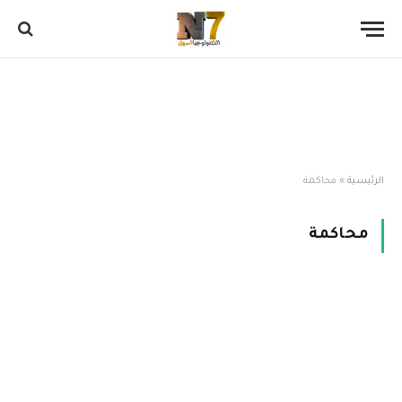
الرئيسية
»
محاكمة
محاكمة