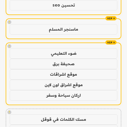
تحسين seo
!
ماسنجر المسلم
!
ضوء التعليمي
صحيفة برق
موقع اشراقات
موقع اشراق اون لاين
اركان سياحة وسفر
!
مسك الكلمات في قوقل