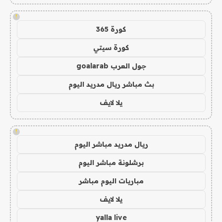
!
كورة 365
كورة سيتي
جول العرب goalarab
بث مباشر ريال مدريد اليوم
يلا لايف
!
ريال مدريد مباشر اليوم
برشلونة مباشر اليوم
مباريات اليوم مباشر
يلا لايف
yalla live