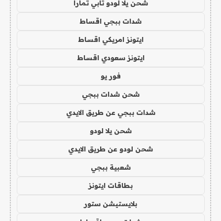
شحن يلا لودو تابي تمارا
شدات ببجي اقساط
ايتونز امريكي اقساط
ايتونز سعودي اقساط
فور يو
شحن شدات ببجي
شدات ببجي عن طريق الايدي
شحن يلا لودو
شحن لودو عن طريق الايدي
شعبية ببجي
بطاقات ايتونز
بلايستيشن ستور