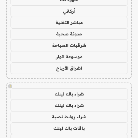
أركاني
مباشر التقنية
مدونة صحبة
شرقيات السياحة
موسوعة انوار
اشراق الأرباح
!
شراء باك لينك
شراء باك لينك
شراء روابط نصية
باقات باك لينك