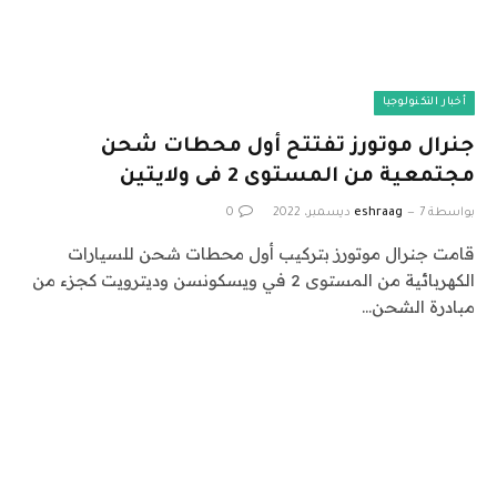
أخبار التكنولوجيا
جنرال موتورز تفتتح أول محطات شحن
مجتمعية من المستوى 2 فى ولايتين
بواسطة
7 ديسمبر، 2022
eshraag
0
قامت جنرال موتورز بتركيب أول محطات شحن للسيارات
الكهربائية من المستوى 2 في ويسكونسن وديترويت كجزء من
مبادرة الشحن…