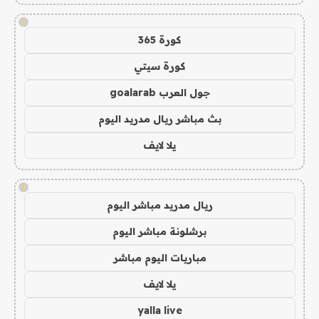
!
كورة 365
كورة سيتي
جول العرب goalarab
بث مباشر ريال مدريد اليوم
يلا لايف
!
ريال مدريد مباشر اليوم
برشلونة مباشر اليوم
مباريات اليوم مباشر
يلا لايف
yalla live