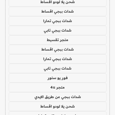
شحن يلا لودو اقساط
شدات ببجي اقساط
شدات ببجي تمارا
شدات ببجي تابي
متجر تقسيط
شدات ببجي اقساط
شدات ببجي تمارا
شدات ببجي تابي
فور يو ستور
متجر 4u
شدات ببجي عن طريق الايدي
شحن يلا لودو اقساط