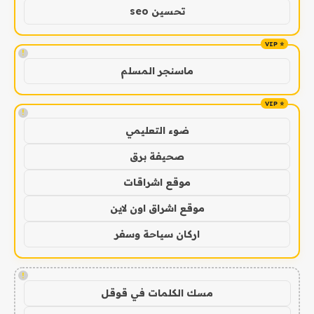
تحسين seo
!
ماسنجر المسلم
!
ضوء التعليمي
صحيفة برق
موقع اشراقات
موقع اشراق اون لاين
اركان سياحة وسفر
!
مسك الكلمات في قوقل