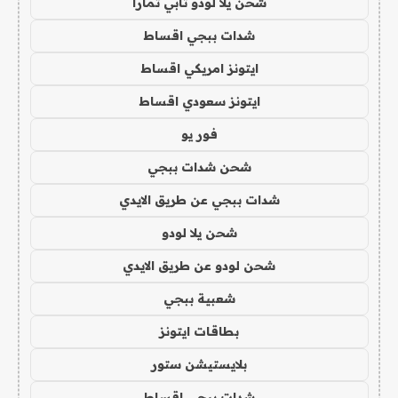
شحن يلا لودو تابي تمارا
شدات ببجي اقساط
ايتونز امريكي اقساط
ايتونز سعودي اقساط
فور يو
شحن شدات ببجي
شدات ببجي عن طريق الايدي
شحن يلا لودو
شحن لودو عن طريق الايدي
شعبية ببجي
بطاقات ايتونز
بلايستيشن ستور
شدات ببجي اقساط