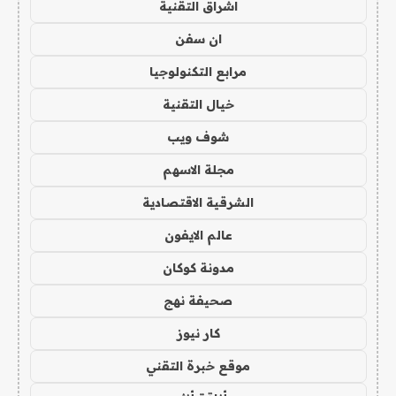
اشراق التقنية
ان سفن
مرابع التكنولوجيا
خيال التقنية
شوف ويب
مجلة الاسهم
الشرقية الاقتصادية
عالم الايفون
مدونة كوكان
صحيفة نهج
كار نيوز
موقع خبرة التقني