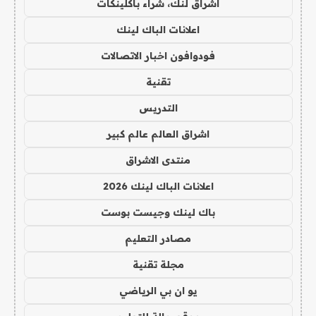
اشراق لنك، شراء باكلينكات
اعلانات الباك لينك
فودوافون اخبار الاتصالات
تقنية
التدريس
اشراق العالم عالم كبير
منتدى الاشراق
اعلانات الباك لينك 2026
باك لينك وجيست بوست
مصادر التعليم
مجلة تقنية
يو ان بي الرياضي