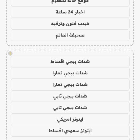
موقع حالة للتعليم
اخبار 24 ساعة
هيدب فنون وترفيه
صحيفة العالم
!
شدات ببجي اقساط
شدات ببجي تمارا
شدات ببجي تمارا
شدات ببجي تابي
شدات ببجي تابي
ايتونز امريكي
ايتونز سعودي اقساط