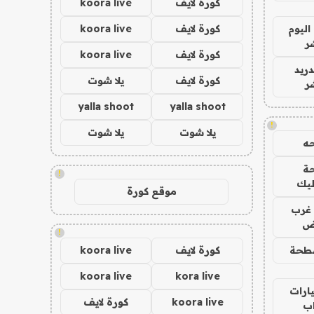
كورة لايف
koora live
اليوم
كورة لايف
koora live
ر
كورة لايف
koora live
دريد
كورة لايف
يلا شوت
ر
yalla shoot
yalla shoot
!
يلا شوت
يلا شوت
ه
ة
!
ليك
موقع كورة
غرب
اض
!
طحة
كورة لايف
koora live
koora live
kora live
ارات
koora live
كورة لايف
ب