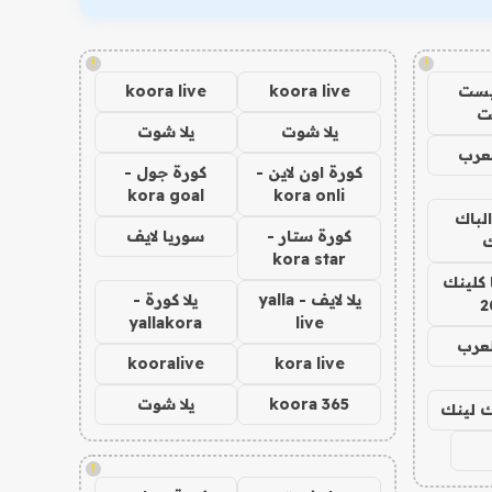
!
!
يست
koora live
koora live
ت
يلا شوت
يلا شوت
عرب
كورة اون لاين -
كورة جول -
kora goal
kora onli
الباك
كورة ستار -
سوريا لايف
ك
kora star
 كلينك
يلا لايف - yalla
يلا كورة -
2
yallakora
live
لعرب
kooralive
kora live
koora 365
يلا شوت
اك لينك
!