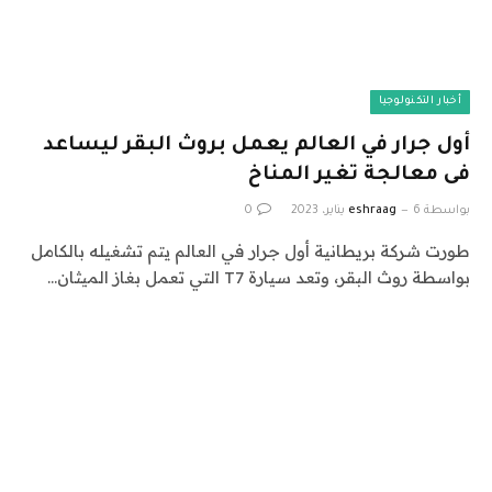
أخبار التكنولوجيا
أول جرار في العالم يعمل بروث البقر ليساعد
فى معالجة تغير المناخ
بواسطة
6 يناير، 2023
eshraag
0
طورت شركة بريطانية أول جرار في العالم يتم تشغيله بالكامل
بواسطة روث البقر، وتعد سيارة T7 التي تعمل بغاز الميثان…