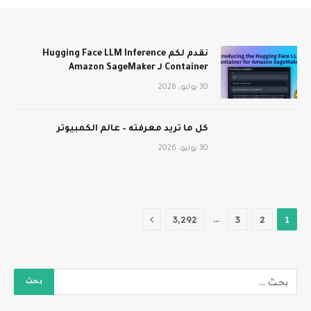
نقدم لكم Hugging Face LLM Inference
Container لـ Amazon SageMaker
30 يوليو، 2026
كل ما تريد معرفته – عالم الكمبيوتر
30 يوليو، 2026
التالي
…
3٬292
3
2
1