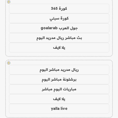
!
كورة 365
كورة سيتي
جول العرب goalarab
بث مباشر ريال مدريد اليوم
يلا لايف
!
ريال مدريد مباشر اليوم
برشلونة مباشر اليوم
مباريات اليوم مباشر
يلا لايف
yalla live