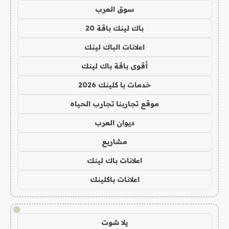
سوق العرب
باك لينك باقة 20
اعلانات الباك لينك
أقوى باقة باك لينك
خدمات با كلينك 2026
موقع تجاربنا تجارب الحياه
ديوان العرب
مشاريع
اعلانات باك لينك
اعلانات باكلينك
!
يلا شوت