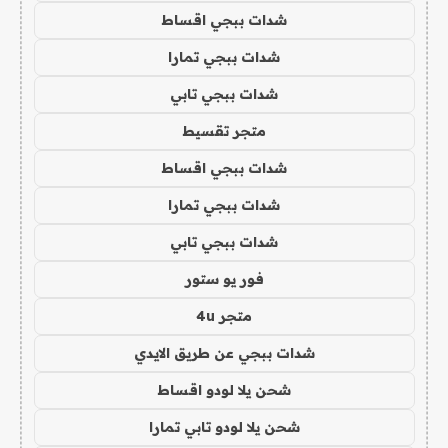
شدات ببجي اقساط
شدات ببجي تمارا
شدات ببجي تابي
متجر تقسيط
شدات ببجي اقساط
شدات ببجي تمارا
شدات ببجي تابي
فور يو ستور
متجر 4u
شدات ببجي عن طريق الايدي
شحن يلا لودو اقساط
شحن يلا لودو تابي تمارا