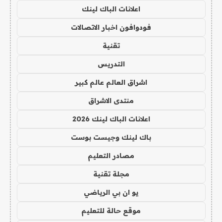
اعلانات الباك لينك
فودوافون اخبار الاتصالات
تقنية
التدريس
اشراق العالم عالم كبير
منتدى الاشراق
اعلانات الباك لينك 2026
باك لينك وجيست بوست
مصادر التعليم
مجلة تقنية
يو ان بي الرياضي
موقع حالة للتعليم