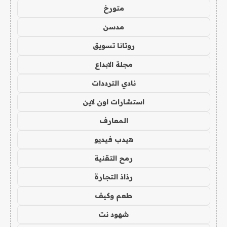
متورخ
مدسن
روتانا تسويق
مجلة الابداع
نادي الترددات
استشارات اون لاين
المعارف
هيدب فيديو
رمح التقنية
رذاذ التجارة
طعم وكيف
شهود نت