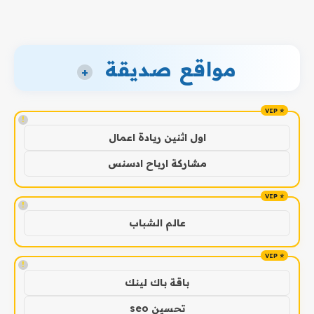
مواقع صديقة
+
!
اول اثنين ريادة اعمال
مشاركة ارباح ادسنس
!
عالم الشباب
!
باقة باك لينك
تحسين seo