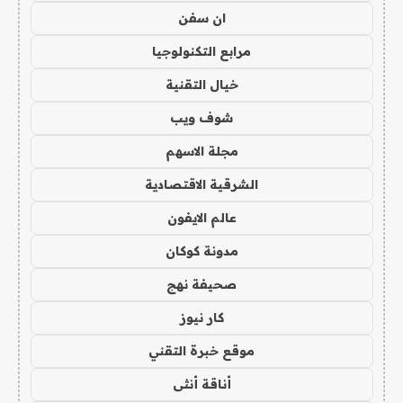
ان سفن
مرابع التكنولوجيا
خيال التقنية
شوف ويب
مجلة الاسهم
الشرقية الاقتصادية
عالم الايفون
مدونة كوكان
صحيفة نهج
كار نيوز
موقع خبرة التقني
أناقة أنثى