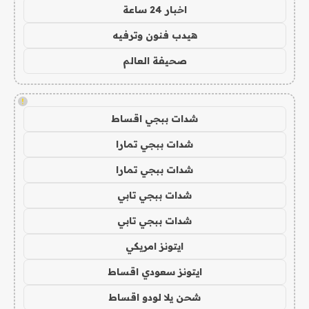
اخبار 24 ساعة
هيدب فنون وترفيه
صحيفة العالم
!
شدات ببجي اقساط
شدات ببجي تمارا
شدات ببجي تمارا
شدات ببجي تابي
شدات ببجي تابي
ايتونز امريكي
ايتونز سعودي اقساط
شحن يلا لودو اقساط