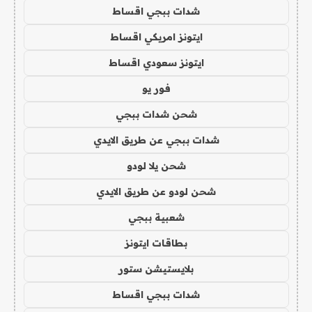
شدات ببجي اقساط
ايتونز امريكي اقساط
ايتونز سعودي اقساط
فور يو
شحن شدات ببجي
شدات ببجي عن طريق الايدي
شحن يلا لودو
شحن لودو عن طريق الايدي
شعبية ببجي
بطاقات ايتونز
بلايستيشن ستور
شدات ببجي اقساط