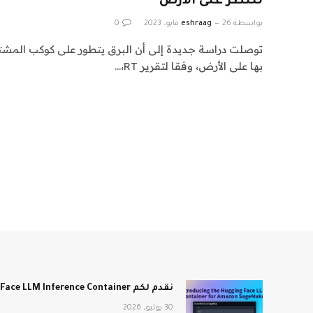
للنظر على الأرض
بواسطة
26 مايو، 2023
eshraag
0
توصلت دراسة جديدة إلى أن البرق يتطور على كوكب المشت
بها على الأرض، وفقا لتقرير RT،…
نقدم لكم Hugging Face LLM Inference Container لـ Amazon SageMaker
30 يوليو، 2026