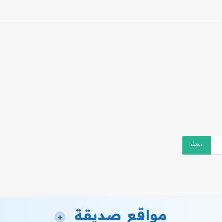
مواقع صديقة
+