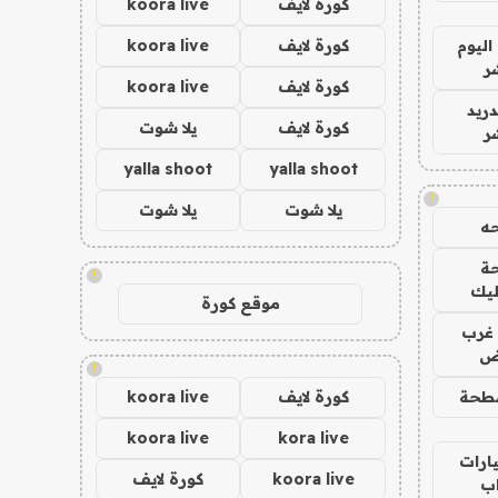
كورة لايف
koora live
اليوم
كورة لايف
koora live
ر
كورة لايف
koora live
دريد
كورة لايف
يلا شوت
ر
yalla shoot
yalla shoot
!
يلا شوت
يلا شوت
ه
ة
!
ليك
موقع كورة
غرب
اض
!
طحة
كورة لايف
koora live
koora live
kora live
ارات
koora live
كورة لايف
ب