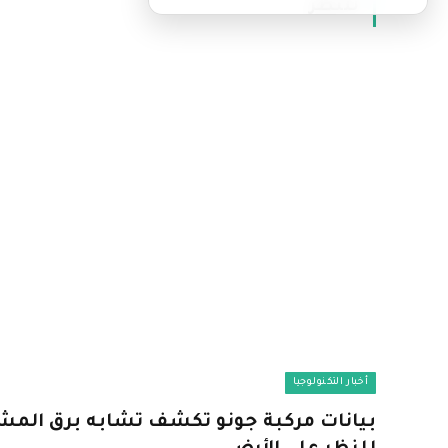
للنظر
أخبار التكنولوجيا
بيانات مركبة جونو تكشف تشابه برق الم