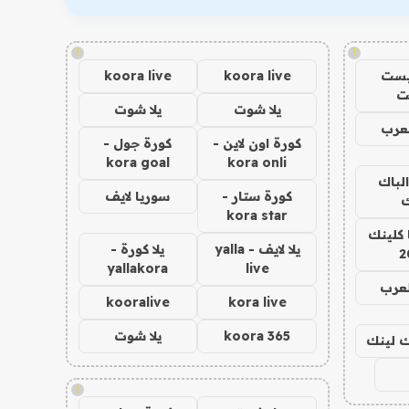
!
!
يست
koora live
koora live
ت
يلا شوت
يلا شوت
عرب
كورة اون لاين -
كورة جول -
kora goal
kora onli
الباك
كورة ستار -
سوريا لايف
ك
kora star
 كلينك
يلا لايف - yalla
يلا كورة -
2
yallakora
live
لعرب
kooralive
kora live
koora 365
يلا شوت
اك لينك
!