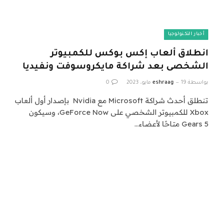
أخبار التكنولوجيا
انطلاق ألعاب إكس بوكس للكمبيوتر
الشخصى بعد شراكة مايكروسوفت ونفيديا
بواسطة
19 مايو، 2023
eshraag
0
تنطلق أحدث شراكة Microsoft مع Nvidia بإصدار أول ألعاب
Xbox للكمبيوتر الشخصي على GeForce Now، وسيكون
Gears 5 متاحًا لأعضاء…