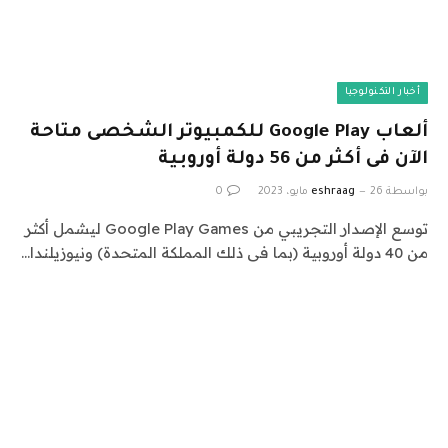
أخبار التكنولوجيا
ألعاب Google Play للكمبيوتر الشخصى متاحة
الآن فى أكثر من 56 دولة أوروبية
بواسطة
26 مايو، 2023
eshraag
0
توسع الإصدار التجريبي من Google Play Games ليشمل أكثر
من 40 دولة أوروبية (بما فى ذلك المملكة المتحدة) ونيوزيلندا…