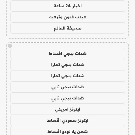
اخبار 24 ساعة
هيدب فنون وترفيه
صحيفة العالم
!
شدات ببجي اقساط
شدات ببجي تمارا
شدات ببجي تمارا
شدات ببجي تابي
شدات ببجي تابي
ايتونز امريكي
ايتونز سعودي اقساط
شحن يلا لودو اقساط