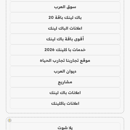
سوق العرب
باك لينك باقة 20
اعلانات الباك لينك
أقوى باقة باك لينك
خدمات با كلينك 2026
موقع تجاربنا تجارب الحياه
ديوان العرب
مشاريع
اعلانات باك لينك
اعلانات باكلينك
!
يلا شوت