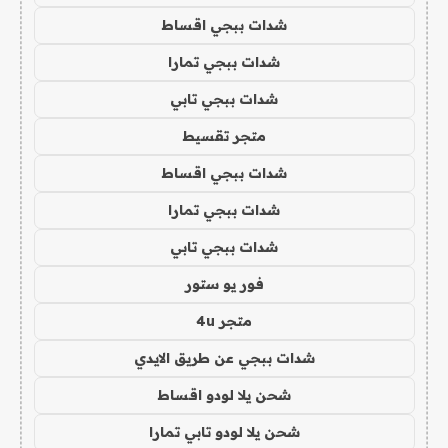
شدات ببجي اقساط
شدات ببجي تمارا
شدات ببجي تابي
متجر تقسيط
شدات ببجي اقساط
شدات ببجي تمارا
شدات ببجي تابي
فور يو ستور
متجر 4u
شدات ببجي عن طريق الايدي
شحن يلا لودو اقساط
شحن يلا لودو تابي تمارا