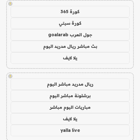
!
كورة 365
كورة سيتي
جول العرب goalarab
بث مباشر ريال مدريد اليوم
يلا لايف
!
ريال مدريد مباشر اليوم
برشلونة مباشر اليوم
مباريات اليوم مباشر
يلا لايف
yalla live