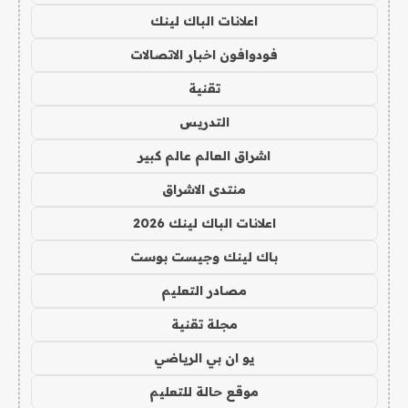
اعلانات الباك لينك
فودوافون اخبار الاتصالات
تقنية
التدريس
اشراق العالم عالم كبير
منتدى الاشراق
اعلانات الباك لينك 2026
باك لينك وجيست بوست
مصادر التعليم
مجلة تقنية
يو ان بي الرياضي
موقع حالة للتعليم