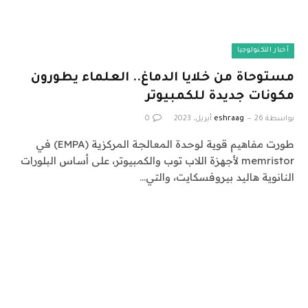
أخبار التكنولوجيا
مستوحاة من خلايا الدماغ.. العلماء يطورون
مكونات جديدة للكمبيوتر
بواسطة
26 أبريل، 2023
eshraag
0
طورت مفاهيم قوية لوحدة المعالجة المركزية (EMPA) في
memristor لأجهزة اللاب توب والكمبيوتر، على أساس البلورات
النانوية هاليد بيروفسكايت، والتي…