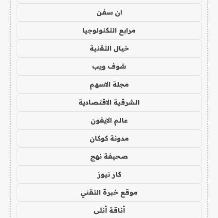
ان سفن
مرابع التكنولوجيا
خيال التقنية
شوف ويب
مجلة الاسهم
الشرقية الاقتصادية
عالم الايفون
مدونة كوكان
صحيفة نهج
كار نيوز
موقع خبرة التقني
أناقة أنثى