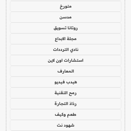
متورخ
مدسن
روتانا تسويق
مجلة الابداع
نادي الترددات
استشارات اون لاين
المعارف
هيدب فيديو
رمح التقنية
رذاذ التجارة
طعم وكيف
شهود نت