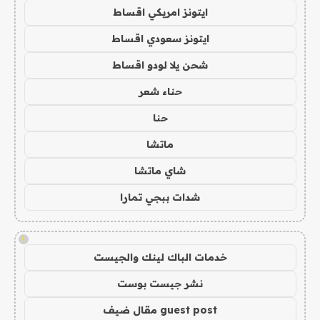
ايتونز امريكي اقساط
ايتونز سعودي اقساط
شحن يلا لودو اقساط
حناء شعر
حنا
ماتشا
شاي ماتشا
شدات ببجي تمارا
!
خدمات الباك لينك والجيست
نشر جيست بوست
guest post مقال ضيف