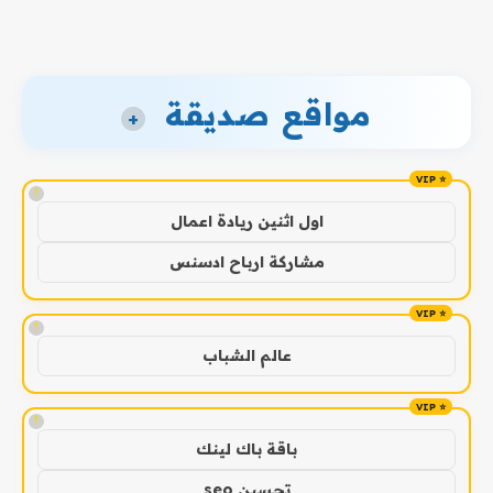
مواقع صديقة
+
!
اول اثنين ريادة اعمال
مشاركة ارباح ادسنس
!
عالم الشباب
!
باقة باك لينك
تحسين seo