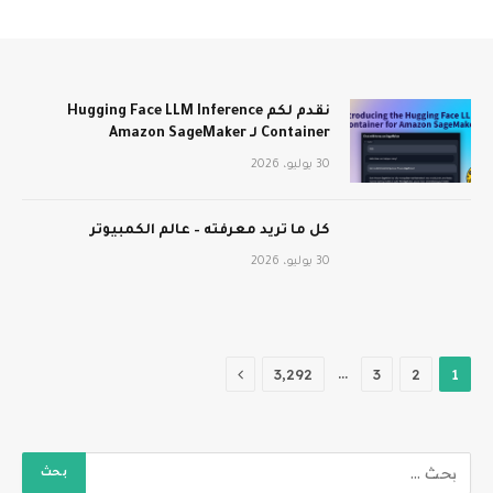
نقدم لكم Hugging Face LLM Inference
Container لـ Amazon SageMaker
30 يوليو، 2026
كل ما تريد معرفته – عالم الكمبيوتر
30 يوليو، 2026
التالي
…
3٬292
3
2
1