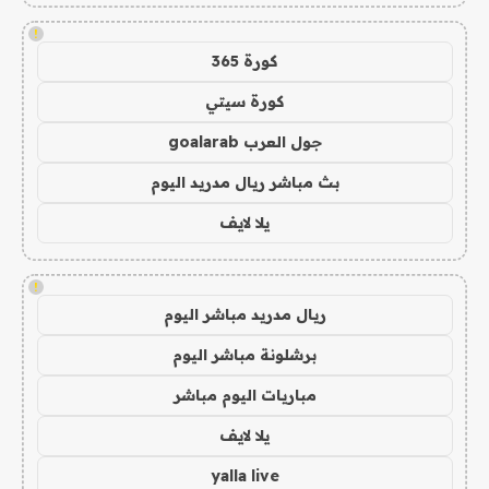
!
كورة 365
كورة سيتي
جول العرب goalarab
بث مباشر ريال مدريد اليوم
يلا لايف
!
ريال مدريد مباشر اليوم
برشلونة مباشر اليوم
مباريات اليوم مباشر
يلا لايف
yalla live