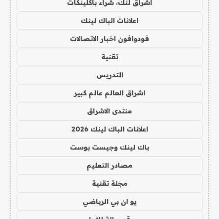
اشراق لنك، شراء باكلينكات
اعلانات الباك لينك
فودوافون اخبار الاتصالات
تقنية
التدريس
اشراق العالم عالم كبير
منتدى الاشراق
اعلانات الباك لينك 2026
باك لينك وجيست بوست
مصادر التعليم
مجلة تقنية
يو ان بي الرياضي