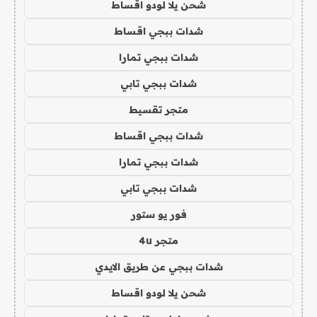
شحن يلا لودو اقساط
شدات ببجي اقساط
شدات ببجي تمارا
شدات ببجي تابي
متجر تقسيط
شدات ببجي اقساط
شدات ببجي تمارا
شدات ببجي تابي
فور يو ستور
متجر 4u
شدات ببجي عن طريق الايدي
شحن يلا لودو اقساط