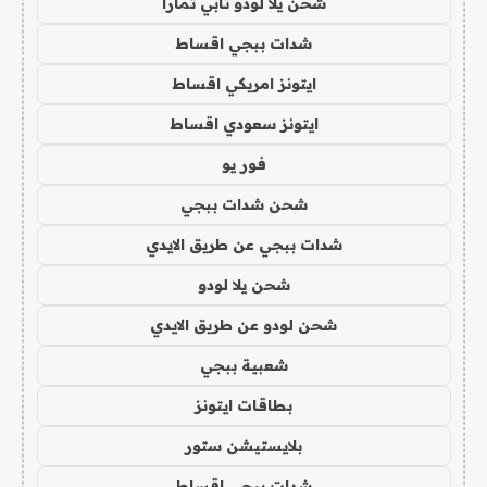
شحن يلا لودو تابي تمارا
شدات ببجي اقساط
ايتونز امريكي اقساط
ايتونز سعودي اقساط
فور يو
شحن شدات ببجي
شدات ببجي عن طريق الايدي
شحن يلا لودو
شحن لودو عن طريق الايدي
شعبية ببجي
بطاقات ايتونز
بلايستيشن ستور
شدات ببجي اقساط