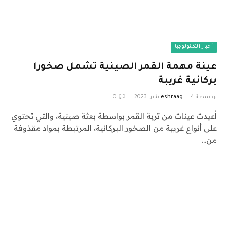
أخبار التكنولوجيا
عينة مهمة القمر الصينية تشمل صخورا
بركانية غريبة
بواسطة
4 يناير، 2023
eshraag
0
أعيدت عينات من تربة القمر بواسطة بعثة صينية، والتي تحتوي
على أنواع غريبة من الصخور البركانية، المرتبطة بمواد مقذوفة
من…