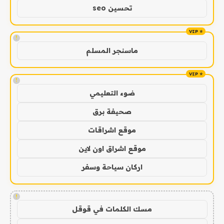
تحسين seo
!
ماسنجر المسلم
!
ضوء التعليمي
صحيفة برق
موقع اشراقات
موقع اشراق اون لاين
اركان سياحة وسفر
!
مسك الكلمات في قوقل