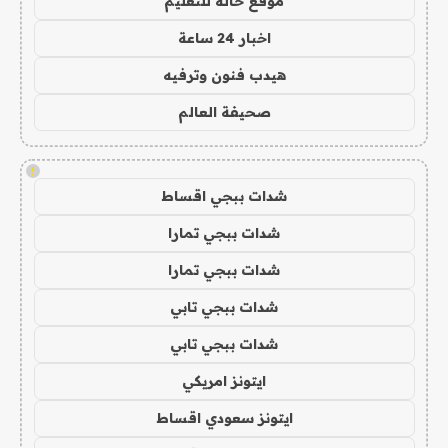
موقع حالة للتعليم
اخبار 24 ساعة
هيدب فنون وترفيه
صحيفة العالم
!
شدات ببجي اقساط
شدات ببجي تمارا
شدات ببجي تمارا
شدات ببجي تابي
شدات ببجي تابي
ايتونز امريكي
ايتونز سعودي اقساط