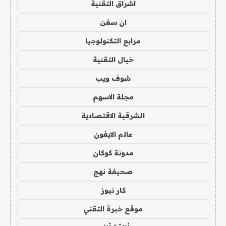
اشراق التقنية
ان سفن
مرابع التكنولوجيا
خيال التقنية
شوف ويب
مجلة الاسهم
الشرقية الاقتصادية
عالم الايفون
مدونة كوكان
صحيفة نهج
كار نيوز
موقع خبرة التقني