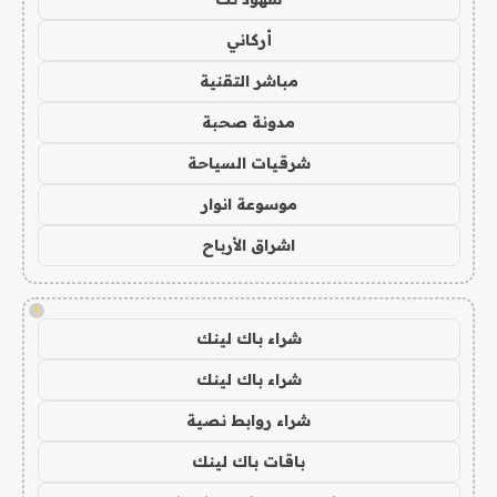
أركاني
مباشر التقنية
مدونة صحبة
شرقيات السياحة
موسوعة انوار
اشراق الأرباح
!
شراء باك لينك
شراء باك لينك
شراء روابط نصية
باقات باك لينك