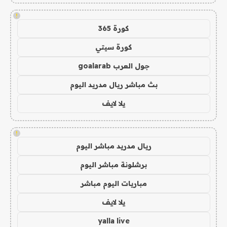
!
كورة 365
كورة سيتي
جول العرب goalarab
بث مباشر ريال مدريد اليوم
يلا لايف
!
ريال مدريد مباشر اليوم
برشلونة مباشر اليوم
مباريات اليوم مباشر
يلا لايف
yalla live