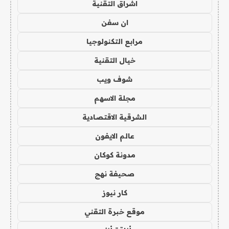
اشراق التقنية
ان سفن
مرابع التكنولوجيا
خيال التقنية
شوف ويب
مجلة الاسهم
الشرقية الاقتصادية
عالم الايفون
مدونة كوكان
صحيفة نهج
كار نيوز
موقع خبرة التقني