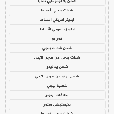
شحن يلا لودو تابي تمارا
شدات ببجي اقساط
ايتونز امريكي اقساط
ايتونز سعودي اقساط
فور يو
شحن شدات ببجي
شدات ببجي عن طريق الايدي
شحن يلا لودو
شحن لودو عن طريق الايدي
شعبية ببجي
بطاقات ايتونز
بلايستيشن ستور
شدات ببجي اقساط