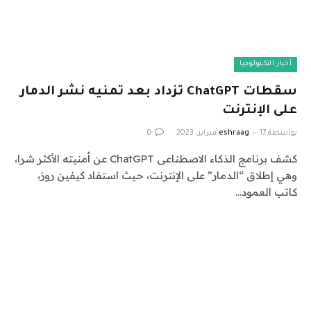
أخبار التكنولوجيا
سقطات ChatGPT تزداد بعد تمنيه نشر الدمار
على الإنترنت
بواسطة
17 فبراير، 2023
eshraag
0
كشف برنامج الذكاء الاصطناعى ChatGPT عن أمنيته الأكثر شرا،
وهي إطلاق “الدمار” على الإنترنت، حيث استفاد كيفين روز،
كاتب العمود…