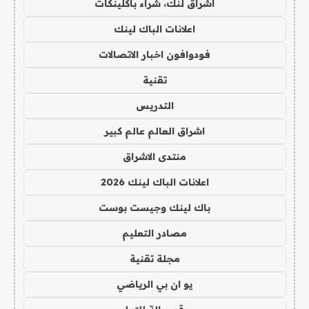
اشراق لنك، شراء باكلينكات
اعلانات الباك لينك
فودوافون اخبار الاتصالات
تقنية
التدريس
اشراق العالم عالم كبير
منتدى الاشراق
اعلانات الباك لينك 2026
باك لينك وجيست بوست
مصادر التعليم
مجلة تقنية
يو ان بي الرياضي