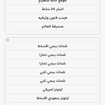
موقع حالة للتعليم
اخبار 24 ساعة
هيدب فنون وترفيه
صحيفة العالم
!
شدات ببجي اقساط
شدات ببجي تمارا
شدات ببجي تمارا
شدات ببجي تابي
شدات ببجي تابي
ايتونز امريكي
ايتونز سعودي اقساط