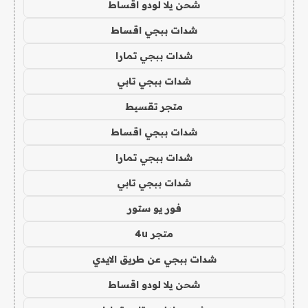
شحن يلا لودو اقساط
شدات ببجي اقساط
شدات ببجي تمارا
شدات ببجي تابي
متجر تقسيط
شدات ببجي اقساط
شدات ببجي تمارا
شدات ببجي تابي
فور يو ستور
متجر 4u
شدات ببجي عن طريق الايدي
شحن يلا لودو اقساط