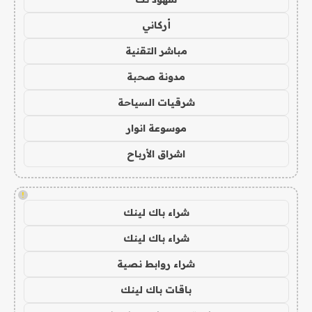
أركاني
مباشر التقنية
مدونة صحبة
شرقيات السياحة
موسوعة انوار
اشراق الأرباح
!
شراء باك لينك
شراء باك لينك
شراء روابط نصية
باقات باك لينك