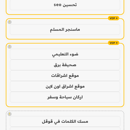
تحسين seo
!
ماسنجر المسلم
!
ضوء التعليمي
صحيفة برق
موقع اشراقات
موقع اشراق اون لاين
اركان سياحة وسفر
!
مسك الكلمات في قوقل