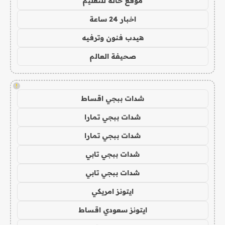
موقع حالة للتعليم
اخبار 24 ساعة
هيدب فنون وترفيه
صحيفة العالم
!
شدات ببجي اقساط
شدات ببجي تمارا
شدات ببجي تمارا
شدات ببجي تابي
شدات ببجي تابي
ايتونز امريكي
ايتونز سعودي اقساط