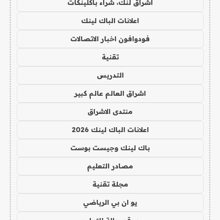
اشراق لنك، شراء باكلينكات
اعلانات الباك لينك
فودوافون اخبار الاتصالات
تقنية
التدريس
اشراق العالم عالم كبير
منتدى الاشراق
اعلانات الباك لينك 2026
باك لينك وجيست بوست
مصادر التعليم
مجلة تقنية
يو ان بي الرياضي