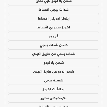
شحن يلا لودو تابي تمارا
شدات ببجي اقساط
ايتونز امريكي اقساط
ايتونز سعودي اقساط
فور يو
شحن شدات ببجي
شدات ببجي عن طريق الايدي
شحن يلا لودو
شحن لودو عن طريق الايدي
شعبية ببجي
بطاقات ايتونز
بلايستيشن ستور
شدات ببجي اقساط