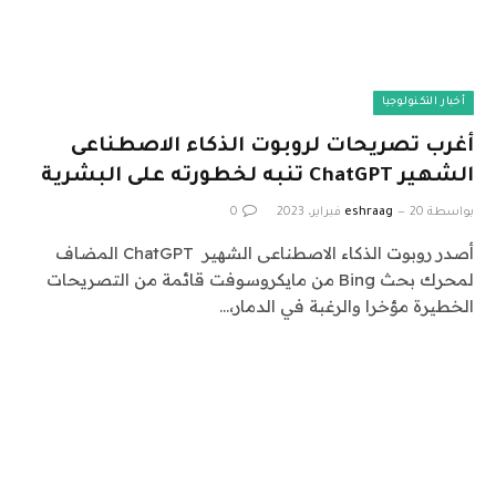
أخبار التكنولوجيا
أغرب تصريحات لروبوت الذكاء الاصطناعى
الشهير ChatGPT تنبه لخطورته على البشرية
بواسطة
20 فبراير، 2023
eshraag
0
أصدر روبوت الذكاء الاصطناعى الشهير ChatGPT المضاف
لمحرك بحث Bing من مايكروسوفت قائمة من التصريحات
الخطيرة مؤخرا والرغبة في الدمار،…