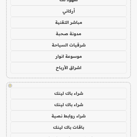
أركاني
مباشر التقنية
مدونة صحبة
شرقيات السياحة
موسوعة انوار
اشراق الأرباح
!
شراء باك لينك
شراء باك لينك
شراء روابط نصية
باقات باك لينك