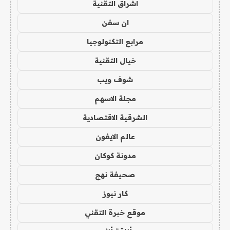
اشراق التقنية
ان سفن
مرابع التكنولوجيا
خيال التقنية
شوف ويب
مجلة الاسهم
الشرقية الاقتصادية
عالم الايفون
مدونة كوكان
صحيفة نهج
كار نيوز
موقع خبرة التقني