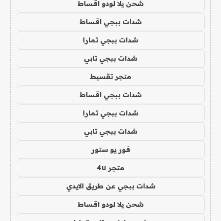
شحن يلا لودو اقساط
شدات ببجي اقساط
شدات ببجي تمارا
شدات ببجي تابي
متجر تقسيط
شدات ببجي اقساط
شدات ببجي تمارا
شدات ببجي تابي
فور يو ستور
متجر 4u
شدات ببجي عن طريق الايدي
شحن يلا لودو اقساط