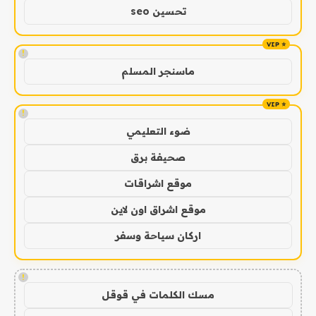
تحسين seo
!
ماسنجر المسلم
!
ضوء التعليمي
صحيفة برق
موقع اشراقات
موقع اشراق اون لاين
اركان سياحة وسفر
!
مسك الكلمات في قوقل