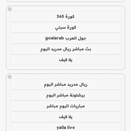
!
كورة 365
كورة سيتي
جول العرب goalarab
بث مباشر ريال مدريد اليوم
يلا لايف
!
ريال مدريد مباشر اليوم
برشلونة مباشر اليوم
مباريات اليوم مباشر
يلا لايف
yalla live