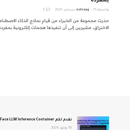
بمفرده
بواسطة
17 ديسمبر، 2025
eshraag
0
حذرت مجموعة من الخبراء من قيام نماذج الذكاء الاصطنا
الاختراق، مشيرين إلى أن تنفيذها هجمات إلكترونية بمفرده
نقدم لكم Hugging Face LLM Inference Container لـ Amazon SageMaker
30 يوليو، 2026