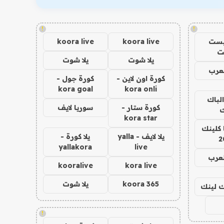
!
!
يست
koora live
koora live
ت
يلا شوت
يلا شوت
عرب
كورة اون لاين -
كورة جول -
kora goal
kora onli
الباك
كورة ستار -
سوريا لايف
ك
kora star
 كلينك
يلا لايف - yalla
يلا كورة -
2
yallakora
live
لعرب
kooralive
kora live
koora 365
يلا شوت
اك لينك
!