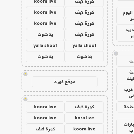
كورة لايف
koora live
اليوم
كورة لايف
koora live
ر
كورة لايف
koora live
دريد
كورة لايف
يلا شوت
ر
yalla shoot
yalla shoot
!
يلا شوت
يلا شوت
ه
ة
!
ليك
موقع كورة
غرب
اض
!
طحة
كورة لايف
koora live
koora live
kora live
ارات
koora live
كورة لايف
ب