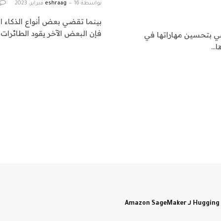
بواسطة
16 فبراير، 2023
eshraag
بينما تقضي بعض أنواع الذكاء ا
فإن البعض الآخر يقود الطائرات ا
عي بتحسين مهاراتها في
ا…