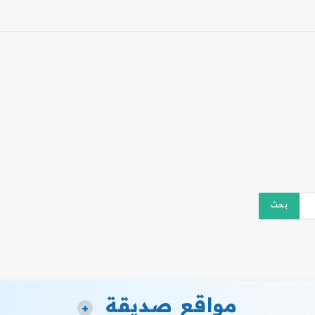
مواقع صديقة
+