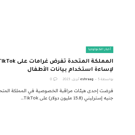
أخبار التكنولوجيا
لإساءة استخدام بيانات الأطفال
بواسطة
5 أبريل، 2023
eshraag
0
جنيه إسترليني (15.8 مليون دولار) على TikTok…