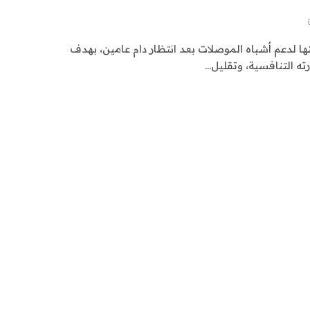
ا لدعم أشباه الموصلات بعد انتظار دام عامين، بهدف
ته التنافسية، وتقليل…