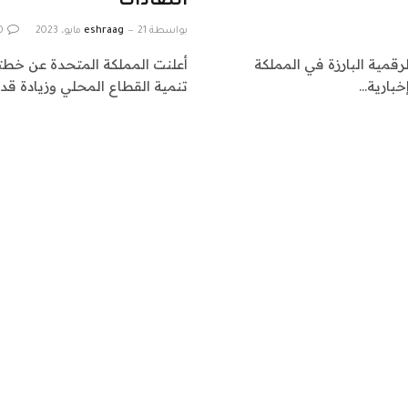
انتقادات
بواسطة
21 مايو، 2023
eshraag
0
رقمية البارزة في المملكة
أعلنت المملكة المتحدة عن خطته
خبارية…
تنمية القطاع المحلي وزيادة قدر