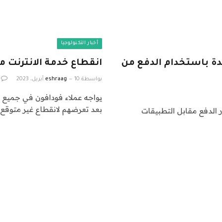
أخبار التكنولوجيا
ة باستخدام الدفع من
انقطاع خدمة الانترنت 
بواسطة
10 أبريل، 2023
eshraag
يواجه عملاء فودافون في جميع أ
بعد تعرضهم لانقطاع غير متوقع
 على خيار الدفع مقابل التطبيقات