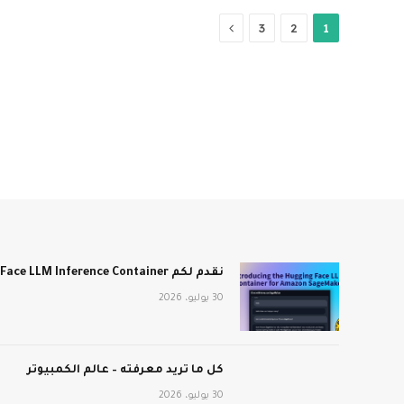
التالي
3
2
1
نقدم لكم Hugging Face LLM Inference Container لـ Amazon SageMaker
30 يوليو، 2026
كل ما تريد معرفته – عالم الكمبيوتر
30 يوليو، 2026