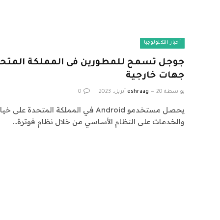
أخبار التكنولوجيا
جوجل تسمح للمطورين فى المملكة المتحد
جهات خارجية
بواسطة
20 أبريل، 2023
eshraag
0
يحصل مستخدمو Android في المملكة المتحدة
والخدمات على النظام الأساسي من خلال نظام فوترة…