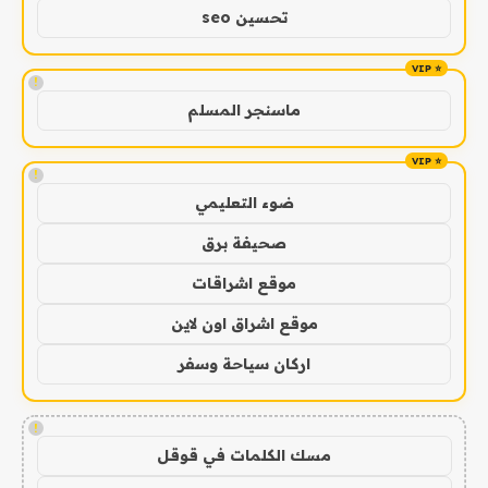
تحسين seo
!
ماسنجر المسلم
!
ضوء التعليمي
صحيفة برق
موقع اشراقات
موقع اشراق اون لاين
اركان سياحة وسفر
!
مسك الكلمات في قوقل