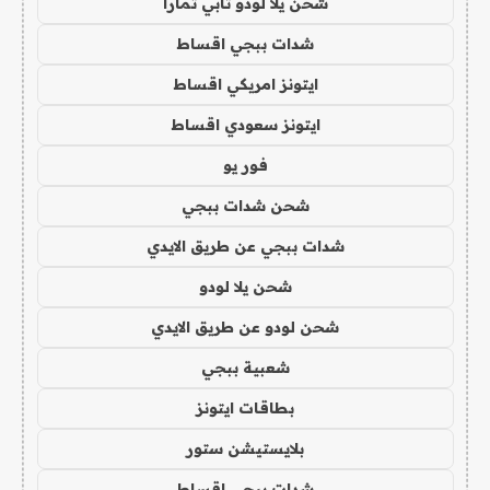
شحن يلا لودو تابي تمارا
شدات ببجي اقساط
ايتونز امريكي اقساط
ايتونز سعودي اقساط
فور يو
شحن شدات ببجي
شدات ببجي عن طريق الايدي
شحن يلا لودو
شحن لودو عن طريق الايدي
شعبية ببجي
بطاقات ايتونز
بلايستيشن ستور
شدات ببجي اقساط