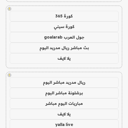
!
كورة 365
كورة سيتي
جول العرب goalarab
بث مباشر ريال مدريد اليوم
يلا لايف
!
ريال مدريد مباشر اليوم
برشلونة مباشر اليوم
مباريات اليوم مباشر
يلا لايف
yalla live