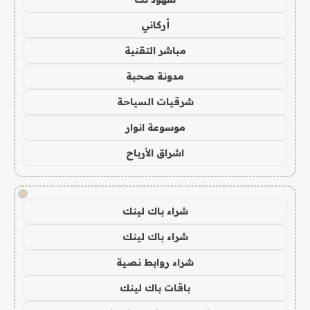
أركاني
مباشر التقنية
مدونة صحبة
شرقيات السياحة
موسوعة انوار
اشراق الأرباح
!
شراء باك لينك
شراء باك لينك
شراء روابط نصية
باقات باك لينك