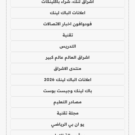
اشراق لنك، شراء باكلينكات
اعلانات الباك لينك
فودوافون اخبار الاتصالات
تقنية
التدريس
اشراق العالم عالم كبير
منتدى الاشراق
اعلانات الباك لينك 2026
باك لينك وجيست بوست
مصادر التعليم
مجلة تقنية
يو ان بي الرياضي