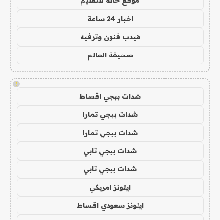
موقع حالة للتعليم
اخبار 24 ساعة
هيدب فنون وترفيه
صحيفة العالم
!
شدات ببجي اقساط
شدات ببجي تمارا
شدات ببجي تمارا
شدات ببجي تابي
شدات ببجي تابي
ايتونز امريكي
ايتونز سعودي اقساط