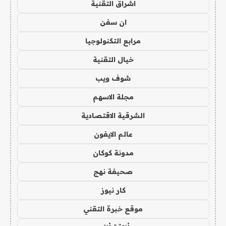
اشراق التقنية
ان سفن
مرابع التكنولوجيا
خيال التقنية
شوف ويب
مجلة الاسهم
الشرقية الاقتصادية
عالم الايفون
مدونة كوكان
صحيفة نهج
كار نيوز
موقع خبرة التقني