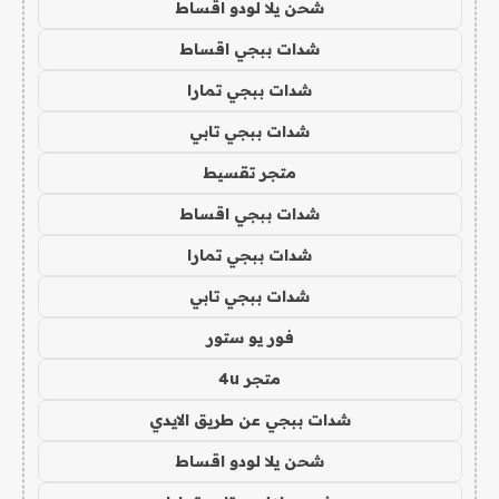
شحن يلا لودو اقساط
شدات ببجي اقساط
شدات ببجي تمارا
شدات ببجي تابي
متجر تقسيط
شدات ببجي اقساط
شدات ببجي تمارا
شدات ببجي تابي
فور يو ستور
متجر 4u
شدات ببجي عن طريق الايدي
شحن يلا لودو اقساط