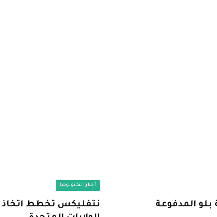
أخبار التكنولوجيا
ى خدمة بلو المدفوعة
نتفليكس تخطط اتخاذ إ