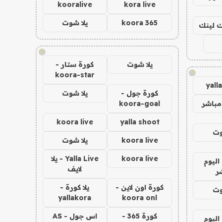
kooralive
kora live
koora 365
يلا شوت
اك لينك
!
يلا شوت
كورة ستار -
!
koora-star
yall
كورة جول -
يلا شوت
مباشر
koora-goal
koora live
yalla shoot
وت
koora live
يلا شوت
koora live
Yalla Live - يلا
اليوم
لايف
ر
كورة اون لاين -
يلا كورة -
وت
yallakora
koora onl
كورة 365 -
اس جول - AS
اليوم