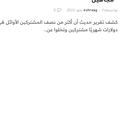
“مجاهيل”
بواسطة
7 مايو، 2023
eshraag
0
دولارات شهريًا مشتركين وتخلوا عن…