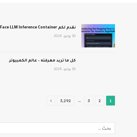
نقدم لكم Hugging Face LLM Inference Container لـ Amazon SageMaker
30 يوليو، 2026
كل ما تريد معرفته – عالم الكمبيوتر
30 يوليو، 2026
التالي
…
3٬292
3
2
1