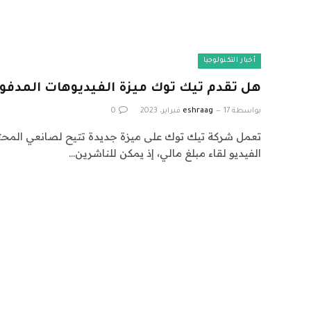
أخبار التكنولوجيا
هل تقدم تيك توك ميزة الفيديوهات المدفو
بواسطة
17 فبراير، 2023
eshraag
0
تعمل شركة تيك توك على ميزة جديدة تتيح لصانعي المحت
الفيديو لقاء مبلغ مالي، إذ يمكن للناشرين…