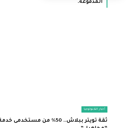
المدفوعة.
أخبار التكنولوجيا
ثقة تويتر ببلاش.. 50% من مستخدم