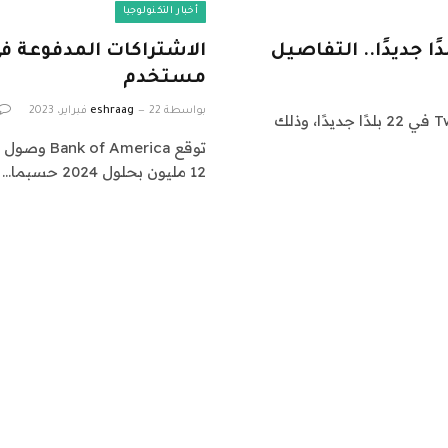
أخبار التكنولوجيا
مستخدم
بواسطة
22 فبراير، 2023
eshraag
أتاحت شركة تويتر خدمتها المأجورة (تويتر بلو) Twitter Blue في 22 بلدًا جديدًا، وذلك
12 مليون بحلول 2024 حسبما…