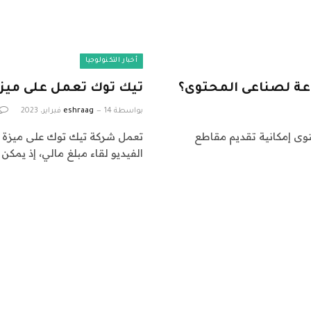
أخبار التكنولوجيا
عة لصناعى المحتوى؟
تيك توك تعمل على ميزة
بواسطة
14 فبراير، 2023
eshraag
وى إمكانية تقديم مقاطع
تعمل شركة تيك توك على ميزة ج
الفيديو لقاء مبلغ مالي، إذ يمكن