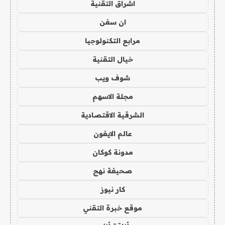
اشراق التقنية
ان سفن
مرابع التكنولوجيا
خيال التقنية
شوف ويب
مجلة الاسهم
الشرقية الاقتصادية
عالم الايفون
مدونة كوكان
صحيفة نهج
كار نيوز
موقع خبرة التقني