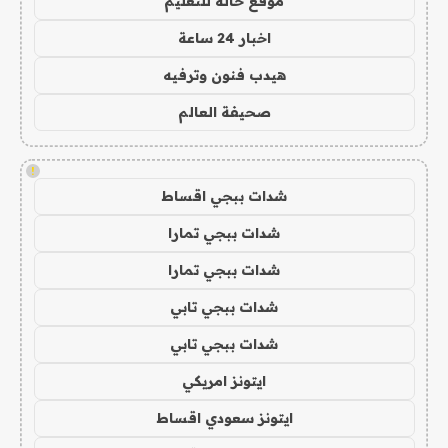
موقع حالة للتعليم
اخبار 24 ساعة
هيدب فنون وترفيه
صحيفة العالم
!
شدات ببجي اقساط
شدات ببجي تمارا
شدات ببجي تمارا
شدات ببجي تابي
شدات ببجي تابي
ايتونز امريكي
ايتونز سعودي اقساط