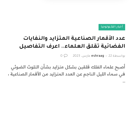
أخبار التكنولوجيا
عدد الأقمار الصناعية المتزايد والنفايات
الفضائية تقلق العلماء.. اعرف التفاصيل
بواسطة
22 مارس، 2023
eshraag
0
أصبح علماء الفلك قلقين بشكل متزايد بشأن التلوث الضوئي
في سماء الليل الناجم عن العدد المتزايد من الأقمار الصناعية ،
…