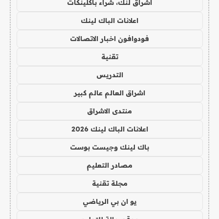
اشراق لنك، شراء باكلينكات
اعلانات الباك لينك
فودوافون اخبار الاتصالات
تقنية
التدريس
اشراق العالم عالم كبير
منتدى الاشراق
اعلانات الباك لينك 2026
باك لينك وجيست بوست
مصادر التعليم
مجلة تقنية
يو ان بي الرياضي