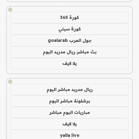
!
كورة 365
كورة سيتي
جول العرب goalarab
بث مباشر ريال مدريد اليوم
يلا لايف
!
ريال مدريد مباشر اليوم
برشلونة مباشر اليوم
مباريات اليوم مباشر
يلا لايف
yalla live