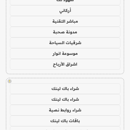
أركاني
مباشر التقنية
مدونة صحبة
شرقيات السياحة
موسوعة انوار
اشراق الأرباح
!
شراء باك لينك
شراء باك لينك
شراء روابط نصية
باقات باك لينك