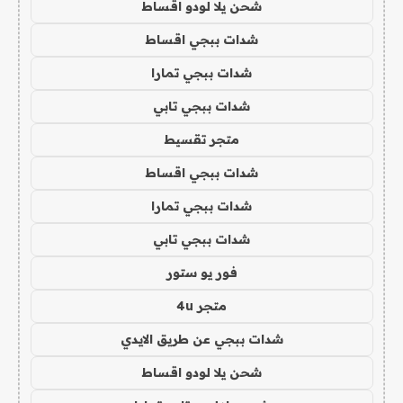
شحن يلا لودو اقساط
شدات ببجي اقساط
شدات ببجي تمارا
شدات ببجي تابي
متجر تقسيط
شدات ببجي اقساط
شدات ببجي تمارا
شدات ببجي تابي
فور يو ستور
متجر 4u
شدات ببجي عن طريق الايدي
شحن يلا لودو اقساط