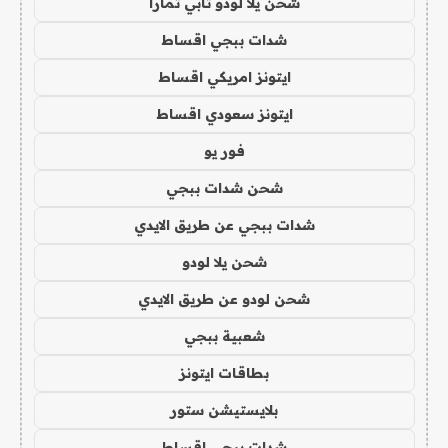
شحن يلا لودو تابي تمارا
شدات ببجي اقساط
ايتونز امريكي اقساط
ايتونز سعودي اقساط
فور يو
شحن شدات ببجي
شدات ببجي عن طريق الايدي
شحن يلا لودو
شحن لودو عن طريق الايدي
شعبية ببجي
بطاقات ايتونز
بلايستيشن ستور
شدات ببجي اقساط