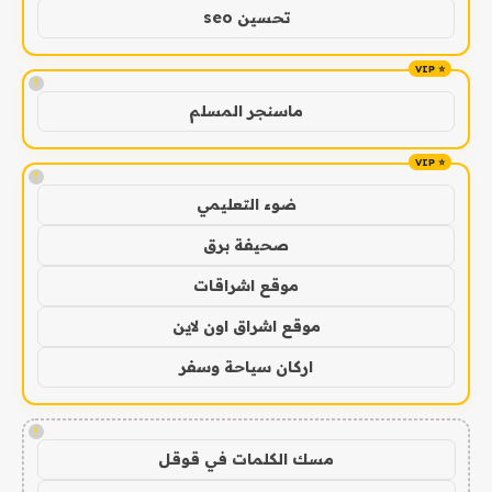
تحسين seo
!
ماسنجر المسلم
!
ضوء التعليمي
صحيفة برق
موقع اشراقات
موقع اشراق اون لاين
اركان سياحة وسفر
!
مسك الكلمات في قوقل