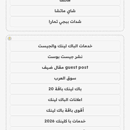
شاي ماتشا
شدات ببجي تمارا
!
خدمات الباك لينك والجيست
نشر جيست بوست
guest post مقال ضيف
سوق العرب
باك لينك باقة 20
اعلانات الباك لينك
أقوى باقة باك لينك
خدمات با كلينك 2026