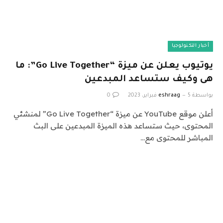
أخبار التكنولوجيا
يوتيوب يعلن عن ميزة “Go Live Together”: ما
هى وكيف ستساعد المبدعين
بواسطة
5 فبراير، 2023
eshraag
0
أعلن موقع YouTube عن ميزة “Go Live Together” لمنشئي
المحتوى، حيث ستساعد هذه الميزة المبدعين على البث
المباشر للمحتوى مع…