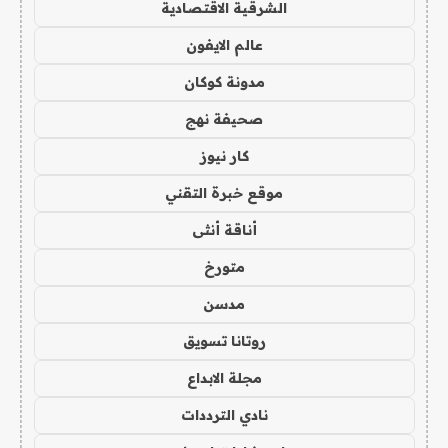
الشرقية الاقتصادية
عالم الايفون
مدونة كوكان
صحيفة نهج
كار نيوز
موقع خبرة التقني
أناقة أنثى
متورخ
مدسن
روتانا تسويق
مجلة الابداع
نادي الترددات