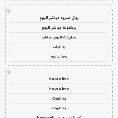
!
ريال مدريد مباشر اليوم
برشلونة مباشر اليوم
مباريات اليوم مباشر
يلا لايف
yalla live
!
koora live
koora live
يلا شوت
يلا شوت
كورة اون لاين - kora onli