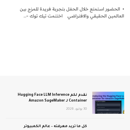
• الحضور استمتع خلال الحفل بتجربة فريدة للمزج بين
العالمين الحقيقي والافتراضي اختتمت تيك توك –…
نقدم لكم Hugging Face LLM Inference
Container لـ Amazon SageMaker
30 يوليو، 2026
كل ما تريد معرفته – عالم الكمبيوتر