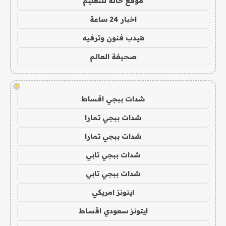
موقع حالة للتعليم
اخبار 24 ساعة
هيدب فنون وترفيه
صحيفة العالم
!
شدات ببجي اقساط
شدات ببجي تمارا
شدات ببجي تمارا
شدات ببجي تابي
شدات ببجي تابي
ايتونز امريكي
ايتونز سعودي اقساط