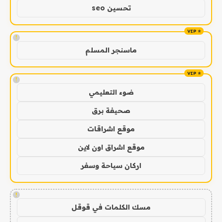
تحسين seo
!
ماسنجر المسلم
!
ضوء التعليمي
صحيفة برق
موقع اشراقات
موقع اشراق اون لاين
اركان سياحة وسفر
!
مسك الكلمات في قوقل