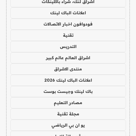
اشراق لنك، شراء باكلينكات
اعلانات الباك لينك
فودوافون اخبار الاتصالات
تقنية
التدريس
اشراق العالم عالم كبير
منتدى الاشراق
اعلانات الباك لينك 2026
باك لينك وجيست بوست
مصادر التعليم
مجلة تقنية
يو ان بي الرياضي