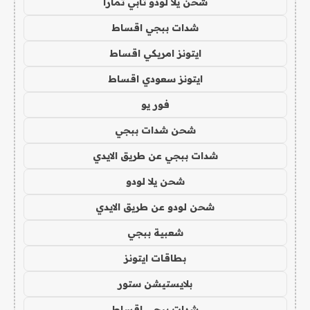
شحن يلا لودو تابي تمارا
شدات ببجي اقساط
ايتونز امريكي اقساط
ايتونز سعودي اقساط
فور يو
شحن شدات ببجي
شدات ببجي عن طريق الايدي
شحن يلا لودو
شحن لودو عن طريق الايدي
شعبية ببجي
بطاقات ايتونز
بلايستيشن ستور
شدات ببجي اقساط