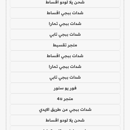
شحن يلا لودو اقساط
شدات ببجي اقساط
شدات ببجي تمارا
شدات ببجي تابي
متجر تقسيط
شدات ببجي اقساط
شدات ببجي تمارا
شدات ببجي تابي
فور يو ستور
متجر 4u
شدات ببجي عن طريق الايدي
شحن يلا لودو اقساط