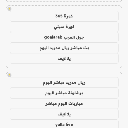
!
كورة 365
كورة سيتي
جول العرب goalarab
بث مباشر ريال مدريد اليوم
يلا لايف
!
ريال مدريد مباشر اليوم
برشلونة مباشر اليوم
مباريات اليوم مباشر
يلا لايف
yalla live