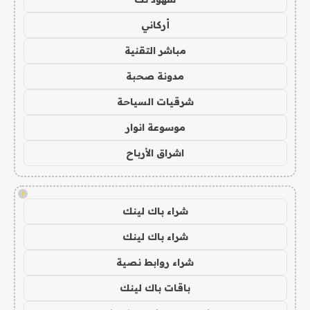
أركاني
مباشر التقنية
مدونة صحبة
شرقيات السياحة
موسوعة انوار
اشراق الأرباح
!
شراء باك لينك
شراء باك لينك
شراء روابط نصية
باقات باك لينك