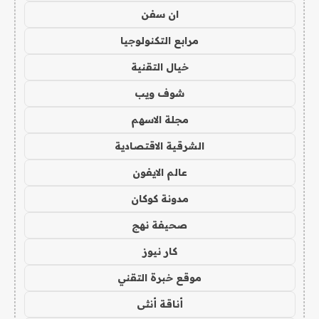
ان سفن
مرابع التكنولوجيا
خيال التقنية
شوف ويب
مجلة الاسهم
الشرقية الاقتصادية
عالم الايفون
مدونة كوكان
صحيفة نهج
كار نيوز
موقع خبرة التقني
أناقة أنثى