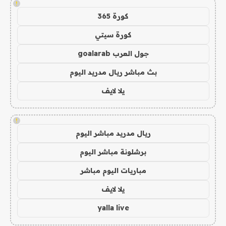
!
كورة 365
كورة سيتي
جول العرب goalarab
بث مباشر ريال مدريد اليوم
يلا لايف
!
ريال مدريد مباشر اليوم
برشلونة مباشر اليوم
مباريات اليوم مباشر
يلا لايف
yalla live