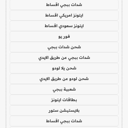
شدات ببجي اقساط
ايتونز امريكي اقساط
ايتونز سعودي اقساط
فور يو
شحن شدات ببجي
شدات ببجي عن طريق الايدي
شحن يلا لودو
شحن لودو عن طريق الايدي
شعبية ببجي
بطاقات ايتونز
بلايستيشن ستور
شدات ببجي اقساط