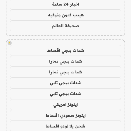
اخبار 24 ساعة
هيدب فنون وترفيه
صحيفة العالم
!
شدات ببجي اقساط
شدات ببجي تمارا
شدات ببجي تمارا
شدات ببجي تابي
شدات ببجي تابي
ايتونز امريكي
ايتونز سعودي اقساط
شحن يلا لودو اقساط