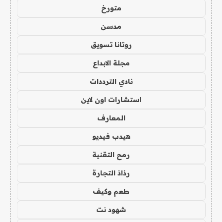
متورخ
مدسن
روتانا تسويق
مجلة الابداع
نادي الترددات
استشارات اون لاين
المعارف
هيدب فيديو
رمح التقنية
رذاذ التجارة
طعم وكيف
شهود نت