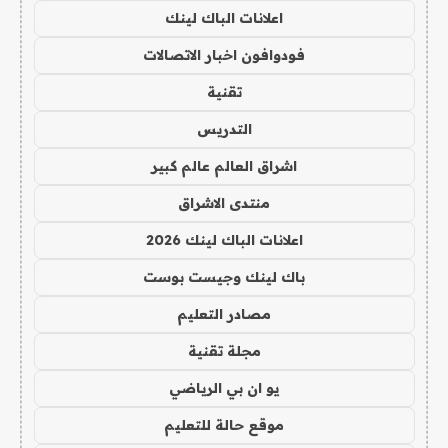
اعلانات الباك لينك
فودوافون اخبار الاتصالات
تقنية
التدريس
اشراق العالم عالم كبير
منتدى الاشراق
اعلانات الباك لينك 2026
باك لينك وجيست بوست
مصادر التعليم
مجلة تقنية
يو ان بي الرياضي
موقع حالة للتعليم