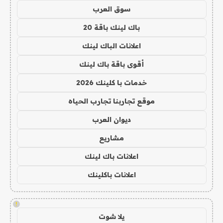
سوق العرب
باك لينك باقة 20
اعلانات الباك لينك
أقوى باقة باك لينك
خدمات با كلينك 2026
موقع تجاربنا تجارب الحياه
ديوان العرب
مشاريع
اعلانات باك لينك
اعلانات باكلينك
!
يلا شوت