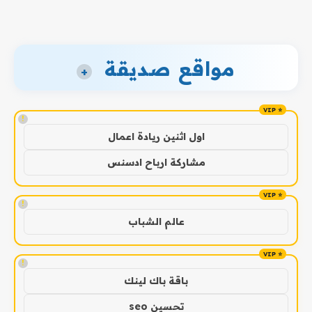
مواقع صديقة
+
!
اول اثنين ريادة اعمال
مشاركة ارباح ادسنس
!
عالم الشباب
!
باقة باك لينك
تحسين seo