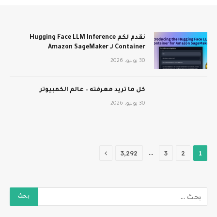
نقدم لكم Hugging Face LLM Inference
Container لـ Amazon SageMaker
30 يوليو، 2026
كل ما تريد معرفته – عالم الكمبيوتر
30 يوليو، 2026
التالي
…
3٬292
3
2
1