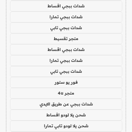
شدات ببجي اقساط
شدات ببجي تمارا
شدات ببجي تابي
متجر تقسيط
شدات ببجي اقساط
شدات ببجي تمارا
شدات ببجي تابي
فور يو ستور
متجر 4u
شدات ببجي عن طريق الايدي
شحن يلا لودو اقساط
شحن يلا لودو تابي تمارا