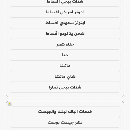
شدات ببجي اقساط
ايتونز امريكي اقساط
ايتونز سعودي اقساط
شحن يلا لودو اقساط
حناء شعر
حنا
ماتشا
شاي ماتشا
شدات ببجي تمارا
!
خدمات الباك لينك والجيست
نشر جيست بوست