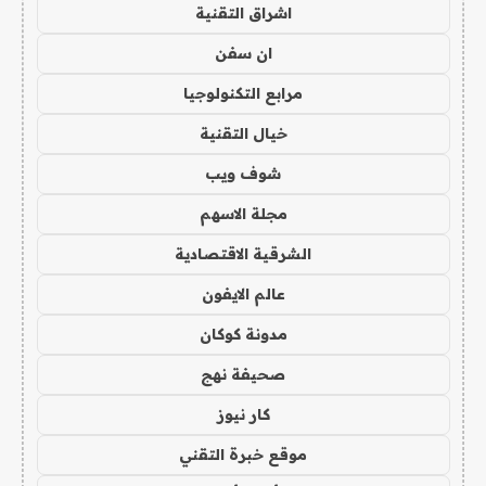
اشراق التقنية
ان سفن
مرابع التكنولوجيا
خيال التقنية
شوف ويب
مجلة الاسهم
الشرقية الاقتصادية
عالم الايفون
مدونة كوكان
صحيفة نهج
كار نيوز
موقع خبرة التقني