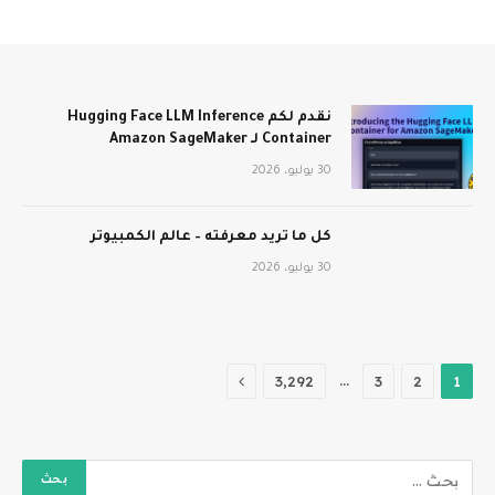
نقدم لكم Hugging Face LLM Inference
Container لـ Amazon SageMaker
30 يوليو، 2026
كل ما تريد معرفته – عالم الكمبيوتر
30 يوليو، 2026
التالي
…
3٬292
3
2
1