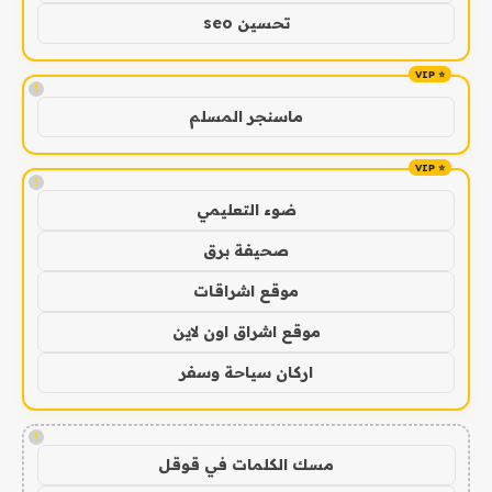
تحسين seo
!
ماسنجر المسلم
!
ضوء التعليمي
صحيفة برق
موقع اشراقات
موقع اشراق اون لاين
اركان سياحة وسفر
!
مسك الكلمات في قوقل