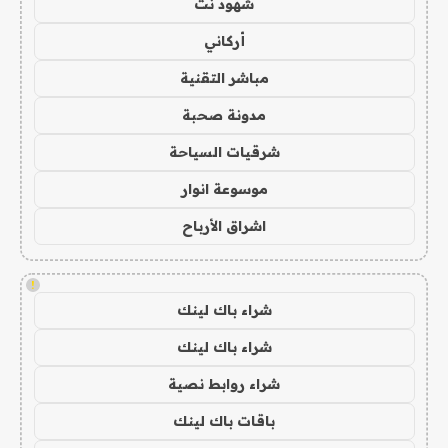
شهود نت
أركاني
مباشر التقنية
مدونة صحبة
شرقيات السياحة
موسوعة انوار
اشراق الأرباح
!
شراء باك لينك
شراء باك لينك
شراء روابط نصية
باقات باك لينك