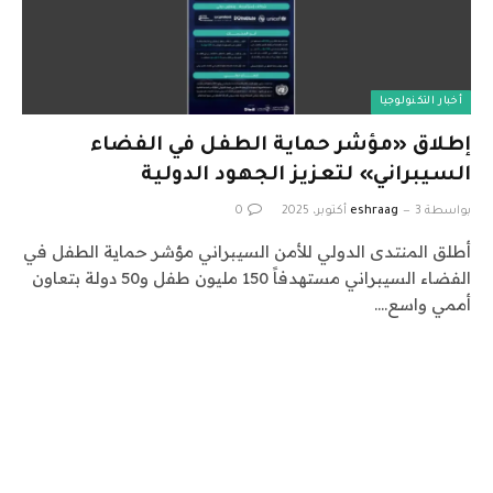
أخبار التكنولوجيا
إطلاق «مؤشر حماية الطفل في الفضاء
السيبراني» لتعزيز الجهود الدولية
بواسطة
3 أكتوبر، 2025
eshraag
0
أطلق المنتدى الدولي للأمن السيبراني مؤشر حماية الطفل في
الفضاء السيبراني مستهدفاً 150 مليون طفل و50 دولة بتعاون
أممي واسع.…