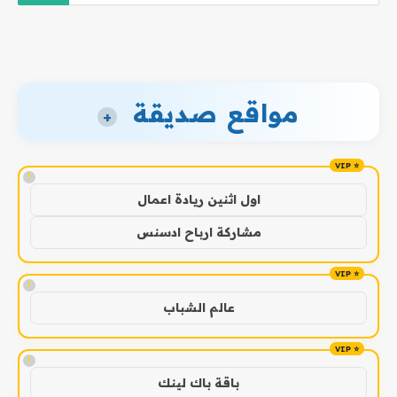
مواقع صديقة
+
!
اول اثنين ريادة اعمال
مشاركة ارباح ادسنس
!
عالم الشباب
!
باقة باك لينك