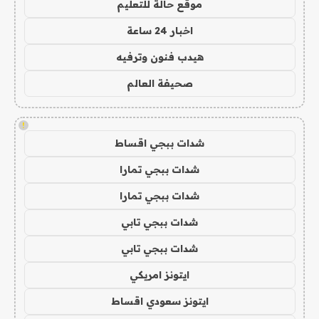
موقع حالة للتعليم
اخبار 24 ساعة
هيدب فنون وترفيه
صحيفة العالم
!
شدات ببجي اقساط
شدات ببجي تمارا
شدات ببجي تمارا
شدات ببجي تابي
شدات ببجي تابي
ايتونز امريكي
ايتونز سعودي اقساط