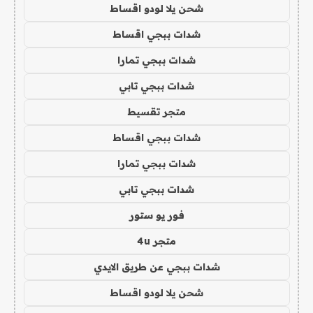
شحن يلا لودو اقساط
شدات ببجي اقساط
شدات ببجي تمارا
شدات ببجي تابي
متجر تقسيط
شدات ببجي اقساط
شدات ببجي تمارا
شدات ببجي تابي
فور يو ستور
متجر 4u
شدات ببجي عن طريق الايدي
شحن يلا لودو اقساط