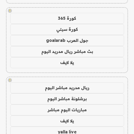
!
كورة 365
كورة سيتي
جول العرب goalarab
بث مباشر ريال مدريد اليوم
يلا لايف
!
ريال مدريد مباشر اليوم
برشلونة مباشر اليوم
مباريات اليوم مباشر
يلا لايف
yalla live