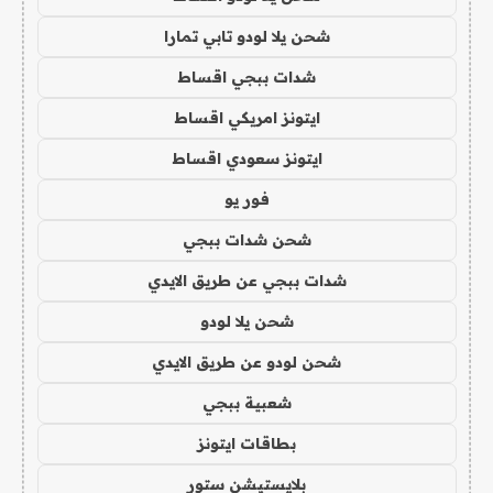
شحن يلا لودو تابي تمارا
شدات ببجي اقساط
ايتونز امريكي اقساط
ايتونز سعودي اقساط
فور يو
شحن شدات ببجي
شدات ببجي عن طريق الايدي
شحن يلا لودو
شحن لودو عن طريق الايدي
شعبية ببجي
بطاقات ايتونز
بلايستيشن ستور