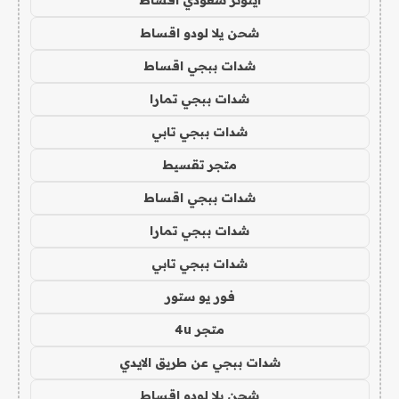
شحن يلا لودو اقساط
شدات ببجي اقساط
شدات ببجي تمارا
شدات ببجي تابي
متجر تقسيط
شدات ببجي اقساط
شدات ببجي تمارا
شدات ببجي تابي
فور يو ستور
متجر 4u
شدات ببجي عن طريق الايدي
شحن يلا لودو اقساط