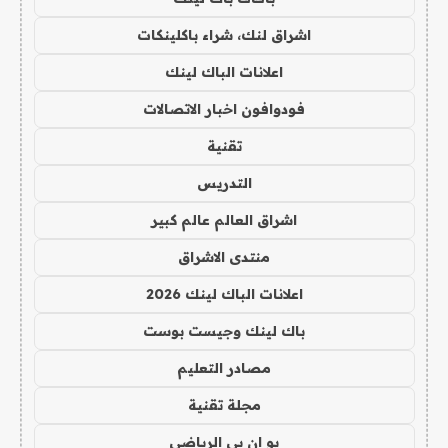
اشراق لنك، شراء باكلينكات
اعلانات الباك لينك
فودوافون اخبار الاتصالات
تقنية
التدريس
اشراق العالم عالم كبير
منتدى الاشراق
اعلانات الباك لينك 2026
باك لينك وجيست بوست
مصادر التعليم
مجلة تقنية
يو ان بي الرياضي