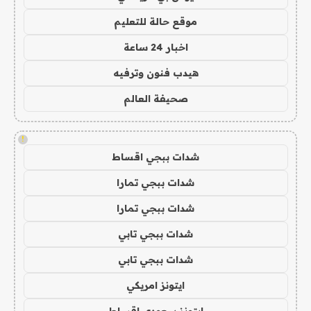
موقع حالة للتعليم
اخبار 24 ساعة
هيدب فنون وترفيه
صحيفة العالم
!
شدات ببجي اقساط
شدات ببجي تمارا
شدات ببجي تمارا
شدات ببجي تابي
شدات ببجي تابي
ايتونز امريكي
ايتونز سعودي اقساط