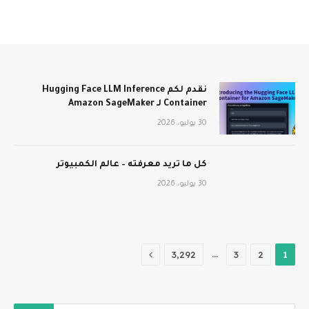
نقدم لكم Hugging Face LLM Inference
Container لـ Amazon SageMaker
30 يوليو، 2026
كل ما تريد معرفته – عالم الكمبيوتر
30 يوليو، 2026
التالي
…
3٬292
3
2
1