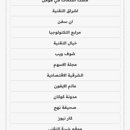
اشراق التقنية
ان سفن
مرابع التكنولوجيا
خيال التقنية
شوف ويب
مجلة الاسهم
الشرقية الاقتصادية
عالم الايفون
مدونة كوكان
صحيفة نهج
كار نيوز
موقع خبرة التقني