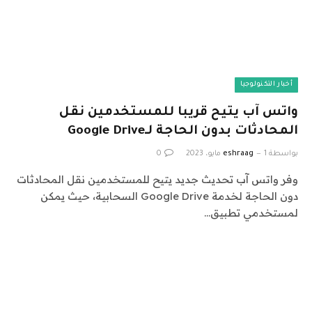
أخبار التكنولوجيا
واتس آب يتيح قريبا للمستخدمين نقل
المحادثات بدون الحاجة لـGoogle Drive
بواسطة
1 مايو، 2023
eshraag
0
وفر واتس آب تحديث جديد يتيح للمستخدمين نقل المحادثات
دون الحاجة لخدمة Google Drive السحابية، حيث يمكن
لمستخدمي تطبيق…