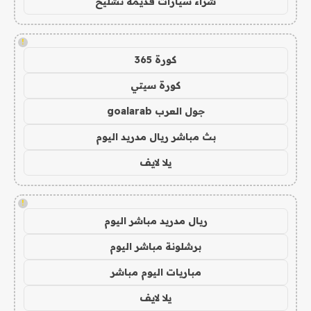
شراء سيارات قديمة تشليح
!
كورة 365
كورة سيتي
جول العرب goalarab
بث مباشر ريال مدريد اليوم
يلا لايف
!
ريال مدريد مباشر اليوم
برشلونة مباشر اليوم
مباريات اليوم مباشر
يلا لايف