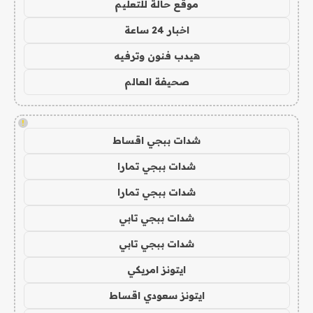
موقع حالة للتعليم
اخبار 24 ساعة
هيدب فنون وترفيه
صحيفة العالم
!
شدات ببجي اقساط
شدات ببجي تمارا
شدات ببجي تمارا
شدات ببجي تابي
شدات ببجي تابي
ايتونز امريكي
ايتونز سعودي اقساط