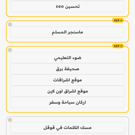
تحسين seo
!
ماسنجر المسلم
!
ضوء التعليمي
صحيفة برق
موقع اشراقات
موقع اشراق اون لاين
اركان سياحة وسفر
!
مسك الكلمات في قوقل