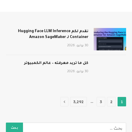
نقدم لكم Hugging Face LLM Inference
Container لـ Amazon SageMaker
30 يوليو، 2026
كل ما تريد معرفته – عالم الكمبيوتر
30 يوليو، 2026
التالي
…
3٬292
3
2
1