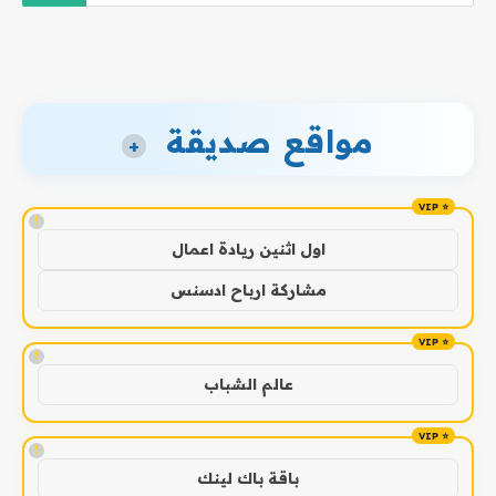
مواقع صديقة
+
!
اول اثنين ريادة اعمال
مشاركة ارباح ادسنس
!
عالم الشباب
!
باقة باك لينك