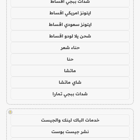
شدات ببجي اقساط
ايتونز امريكي اقساط
ايتونز سعودي اقساط
شحن يلا لودو اقساط
حناء شعر
حنا
ماتشا
شاي ماتشا
شدات ببجي تمارا
!
خدمات الباك لينك والجيست
نشر جيست بوست