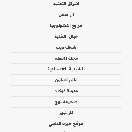
اشراق التقنية
ان سفن
مرابع التكنولوجيا
خيال التقنية
شوف ويب
مجلة الاسهم
الشرقية الاقتصادية
عالم الايفون
مدونة كوكان
صحيفة نهج
كار نيوز
موقع خبرة التقني