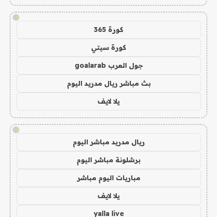
!
كورة 365
كورة سيتي
جول العرب goalarab
بث مباشر ريال مدريد اليوم
يلا لايف
!
ريال مدريد مباشر اليوم
برشلونة مباشر اليوم
مباريات اليوم مباشر
يلا لايف
yalla live