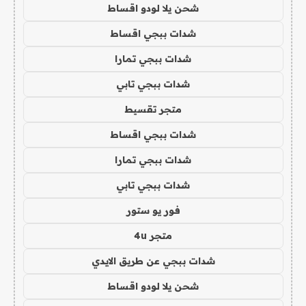
شحن يلا لودو اقساط
شدات ببجي اقساط
شدات ببجي تمارا
شدات ببجي تابي
متجر تقسيط
شدات ببجي اقساط
شدات ببجي تمارا
شدات ببجي تابي
فور يو ستور
متجر 4u
شدات ببجي عن طريق الايدي
شحن يلا لودو اقساط