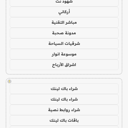
شهود نت
أركاني
مباشر التقنية
مدونة صحبة
شرقيات السياحة
موسوعة انوار
اشراق الأرباح
!
شراء باك لينك
شراء باك لينك
شراء روابط نصية
باقات باك لينك