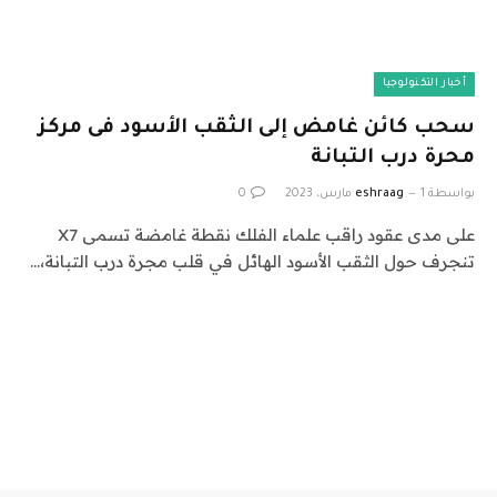
أخبار التكنولوجيا
سحب كائن غامض إلى الثقب الأسود فى مركز
محرة درب التبانة
بواسطة
1 مارس، 2023
eshraag
0
على مدى عقود راقب علماء الفلك نقطة غامضة تسمى X7
تنجرف حول الثقب الأسود الهائل في قلب مجرة درب التبانة،…