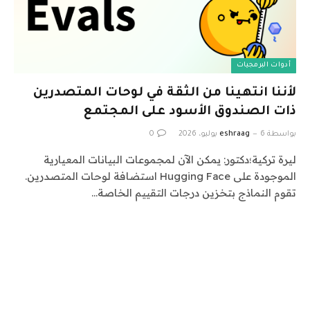
أدوات البرمجيات
لأننا انتهينا من الثقة في لوحات المتصدرين
ذات الصندوق الأسود على المجتمع
بواسطة
6 يوليو، 2026
eshraag
0
ليرة تركية؛دكتور: يمكن الآن لمجموعات البيانات المعيارية
الموجودة على Hugging Face استضافة لوحات المتصدرين.
تقوم النماذج بتخزين درجات التقييم الخاصة…