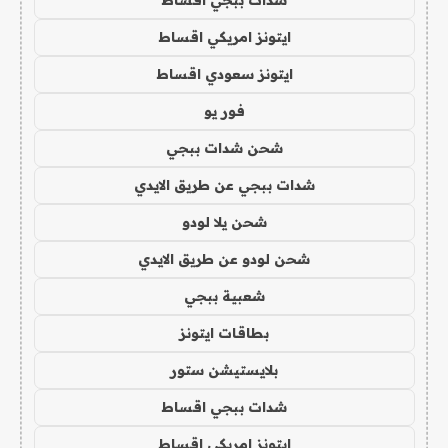
ايتونز امريكي اقساط
ايتونز سعودي اقساط
فور يو
شحن شدات ببجي
شدات ببجي عن طريق الايدي
شحن يلا لودو
شحن لودو عن طريق الايدي
شعبية ببجي
بطاقات ايتونز
بلايستيشن ستور
شدات ببجي اقساط
ايتونز امريكي اقساط