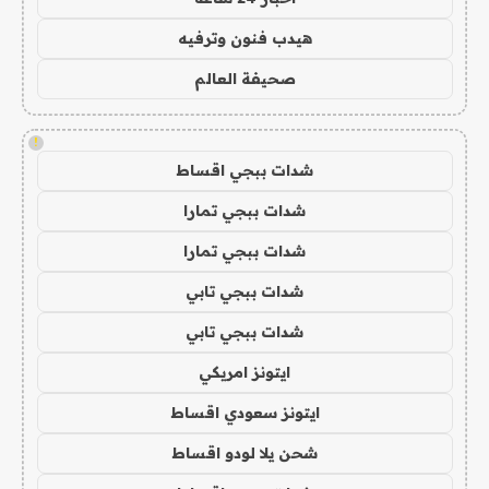
هيدب فنون وترفيه
صحيفة العالم
!
شدات ببجي اقساط
شدات ببجي تمارا
شدات ببجي تمارا
شدات ببجي تابي
شدات ببجي تابي
ايتونز امريكي
ايتونز سعودي اقساط
شحن يلا لودو اقساط