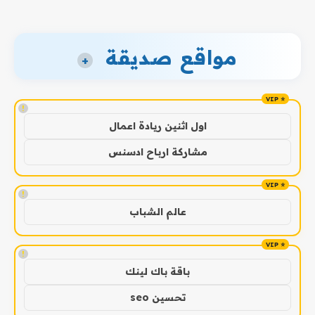
مواقع صديقة
+
!
اول اثنين ريادة اعمال
مشاركة ارباح ادسنس
!
عالم الشباب
!
باقة باك لينك
تحسين seo