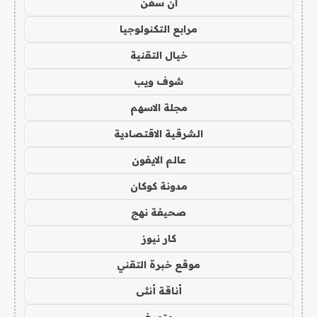
ان سفن
مرابع التكنولوجيا
خيال التقنية
شوف ويب
مجلة الاسهم
الشرقية الاقتصادية
عالم الايفون
مدونة كوكان
صحيفة نهج
كار نيوز
موقع خبرة التقني
أناقة أنثى
متورخ