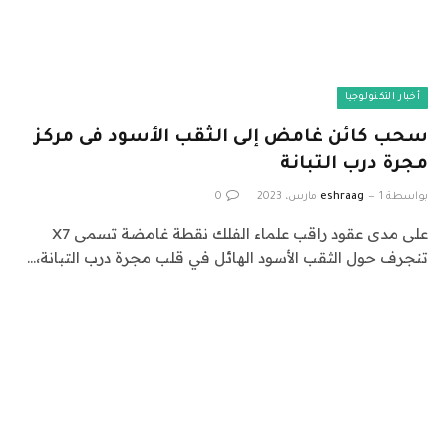
أخبار التكنولوجيا
سحب كائن غامض إلى الثقب الأسود فى مركز
مجرة درب التبانة
بواسطة
1 مارس، 2023
eshraag
0
على مدى عقود راقب علماء الفلك نقطة غامضة تسمى X7
تنجرف حول الثقب الأسود الهائل في قلب مجرة درب التبانة،…