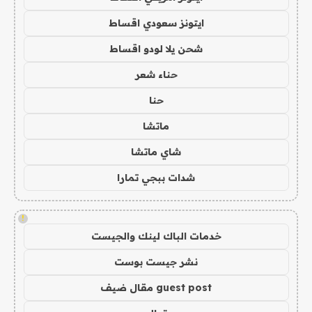
ايتونز سعودي اقساط
شحن يلا لودو اقساط
حناء شعر
حنا
ماتشا
شاي ماتشا
شدات ببجي تمارا
!
خدمات الباك لينك والجيست
نشر جيست بوست
guest post مقال ضيف