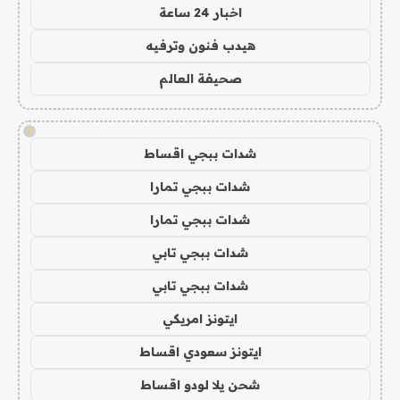
اخبار 24 ساعة
هيدب فنون وترفيه
صحيفة العالم
!
شدات ببجي اقساط
شدات ببجي تمارا
شدات ببجي تمارا
شدات ببجي تابي
شدات ببجي تابي
ايتونز امريكي
ايتونز سعودي اقساط
شحن يلا لودو اقساط