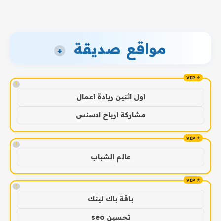
مواقع صديقة
+
!
اول اثنين ريادة اعمال
مشاركة ارباح ادسنس
!
عالم الشباب
!
باقة باك لينك
تحسين seo