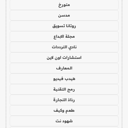
متورخ
مدسن
روتانا تسويق
مجلة الابداع
نادي الترددات
استشارات اون لاين
المعارف
هيدب فيديو
رمح التقنية
رذاذ التجارة
طعم وكيف
شهود نت