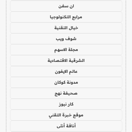
ان سفن
مرابع التكنولوجيا
خيال التقنية
شوف ويب
مجلة الاسهم
الشرقية الاقتصادية
عالم الايفون
مدونة كوكان
صحيفة نهج
كار نيوز
موقع خبرة التقني
أناقة أنثى