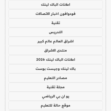
اعلانات الباك لينك
فودوافون اخبار الاتصالات
تقنية
التدريس
اشراق العالم عالم كبير
منتدى الاشراق
اعلانات الباك لينك 2026
باك لينك وجيست بوست
مصادر التعليم
مجلة تقنية
يو ان بي الرياضي
موقع حالة للتعليم