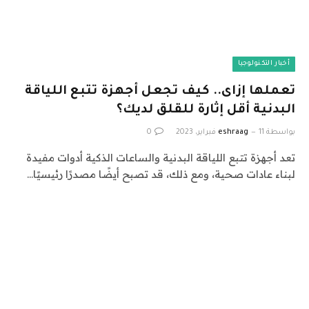
أخبار التكنولوجيا
تعملها إزاى.. كيف تجعل أجهزة تتبع اللياقة
البدنية أقل إثارة للقلق لديك؟
بواسطة
11 فبراير، 2023
eshraag
0
تعد أجهزة تتبع اللياقة البدنية والساعات الذكية أدوات مفيدة
لبناء عادات صحية، ومع ذلك، قد تصبح أيضًا مصدرًا رئيسيًا…