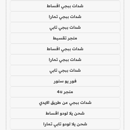
شدات ببجي اقساط
شدات ببجي تمارا
شدات ببجي تابي
متجر تقسيط
شدات ببجي اقساط
شدات ببجي تمارا
شدات ببجي تابي
فور يو ستور
متجر 4u
شدات ببجي عن طريق الايدي
شحن يلا لودو اقساط
شحن يلا لودو تابي تمارا