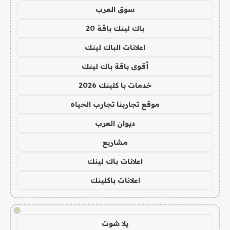
سوق العرب
باك لينك باقة 20
اعلانات الباك لينك
أقوى باقة باك لينك
خدمات با كلينك 2026
موقع تجاربنا تجارب الحياه
ديوان العرب
مشاريع
اعلانات باك لينك
اعلانات باكلينك
!
يلا شوت