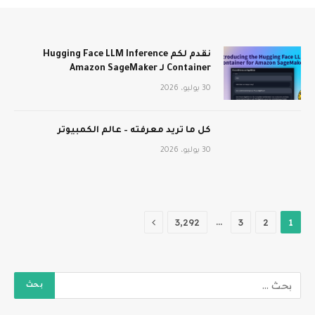
نقدم لكم Hugging Face LLM Inference
Container لـ Amazon SageMaker
30 يوليو، 2026
كل ما تريد معرفته – عالم الكمبيوتر
30 يوليو، 2026
التالي
…
3٬292
3
2
1