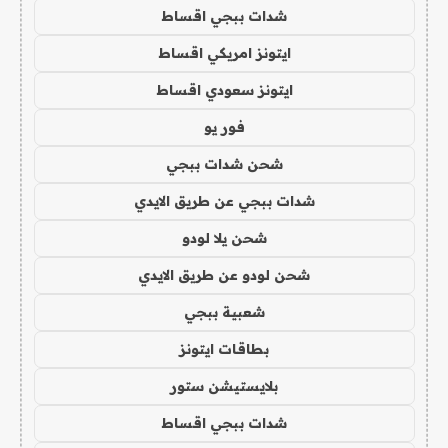
شدات ببجي اقساط
ايتونز امريكي اقساط
ايتونز سعودي اقساط
فور يو
شحن شدات ببجي
شدات ببجي عن طريق الايدي
شحن يلا لودو
شحن لودو عن طريق الايدي
شعبية ببجي
بطاقات ايتونز
بلايستيشن ستور
شدات ببجي اقساط