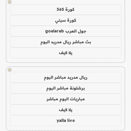
!
كورة 365
كورة سيتي
جول العرب goalarab
بث مباشر ريال مدريد اليوم
يلا لايف
!
ريال مدريد مباشر اليوم
برشلونة مباشر اليوم
مباريات اليوم مباشر
يلا لايف
yalla live