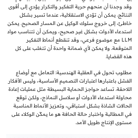
وقد وجدنا أن منحهم حرية التفكير والتكرار يؤدي إلى أقوى
النتائج. يمكن أن تؤدي الاستقلالية، عندما تسير بشكل
خاطئ، إلى خروج سلوك الوكيل عن المسار الصحيح. يمكن
استدعاء الأدوات بشكل غير صحيح، ويمكن أن تتناسب مواد
LLM مع موضوع فرعي، وقد تنقطع أنماط التفكير
المتوقعة. ولا يمكن لأي ضمانة واحدة أن تتغلب على كل
هذه القضايا.
مطلوب تحول في العقلية الهندسية: التعامل مع أوضاع
الفشل باعتبارها اعتبارات التصميم الأساسية، وليس الأفكار
اللاحقة. تساعد حواجز الحماية البسيطة مثل عمليات إعادة
محاولة استدعاء الأدوات أو سلاسل النماذج، ولكن توقع
الحالات الشاذة بشكل استباقي، وتعزيز الأنماط المناسبة
في المطالبة واختبار حالة الحافة هو ما يمكّن الوكلاء على
مستوى الإنتاج طويل الأمد.