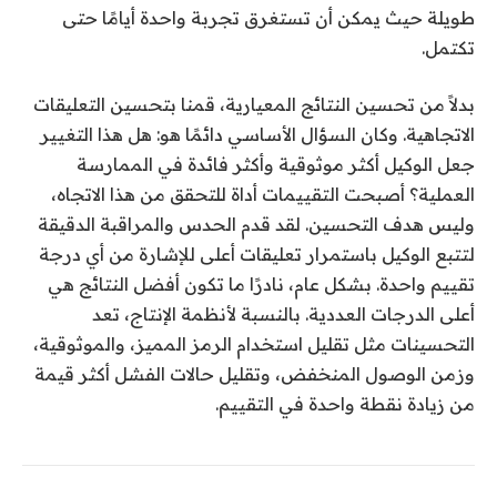
طويلة حيث يمكن أن تستغرق تجربة واحدة أيامًا حتى
تكتمل.
بدلاً من تحسين النتائج المعيارية، قمنا بتحسين التعليقات
الاتجاهية. وكان السؤال الأساسي دائمًا هو: هل هذا التغيير
جعل الوكيل أكثر موثوقية وأكثر فائدة في الممارسة
العملية؟ أصبحت التقييمات أداة للتحقق من هذا الاتجاه،
وليس هدف التحسين. لقد قدم الحدس والمراقبة الدقيقة
لتتبع الوكيل باستمرار تعليقات أعلى للإشارة من أي درجة
تقييم واحدة. بشكل عام، نادرًا ما تكون أفضل النتائج هي
أعلى الدرجات العددية. بالنسبة لأنظمة الإنتاج، تعد
التحسينات مثل تقليل استخدام الرمز المميز، والموثوقية،
وزمن الوصول المنخفض، وتقليل حالات الفشل أكثر قيمة
من زيادة نقطة واحدة في التقييم.