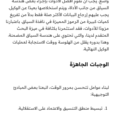
واسع. يجب أن تقوم أفضل الأدوات بإجراء بعض هندسة
السياق من جانب الأداة، ويتم استخلاصها بعيدًا عن الوكيل.
يجب عليهم إرجاع البيانات الأكثر صلة فقط بدلاً من تفريغ
كميات كبيرة من الرموز المميزة في نافذة السياق. باعتبارنا
مزودًا للأدوات، فقد استثمرنا بكثافة في ميزة البحث
المتقدم لدينا، والتي تحتوي على هندسة السياق المضمنة.
وهذا بدوره يقلل من الهلوسة ووقت الاستجابة لعمليات
الوكيل النهائية.
الوجبات الجاهزة
لبناء عوامل تتحسن بمرور الوقت، اتبعنا بعض المبادئ
التوجيهية:
تبسيط منطق التنسيق والاعتماد على الاستقلالية.