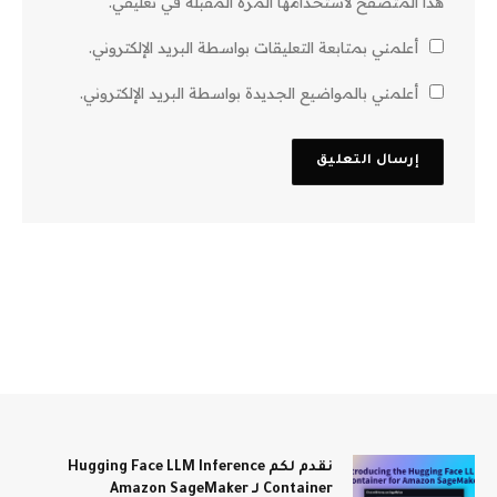
هذا المتصفح لاستخدامها المرة المقبلة في تعليقي.
أعلمني بمتابعة التعليقات بواسطة البريد الإلكتروني.
أعلمني بالمواضيع الجديدة بواسطة البريد الإلكتروني.
نقدم لكم Hugging Face LLM Inference
Container لـ Amazon SageMaker