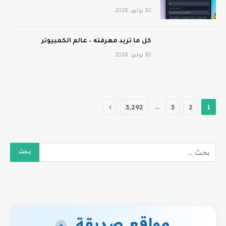
30 يوليو، 2026
كل ما تريد معرفته – عالم الكمبيوتر
30 يوليو، 2026
التالي
…
3٬292
3
2
1
مواقع صديقة
+