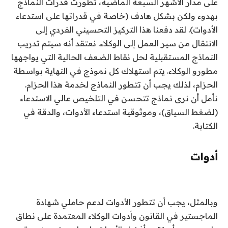
على مدار الأشهر السبعة الماضية، تطورت قدرات النماذج
بهدوء ولكن بشكل هادف (خاصة في قدراتها على استدعاء
الأدوات). لقد دفعنا هذا التركيز التحسيني الفردي إلى
الانتقال من سير العمل إلى الوكلاء. نعتقد أنه سيتم تدريب
النماذج المستقبلية لحل نقاط الضعف الحالية التي يواجهها
مطورو الوكلاء. يتم استهلاك كل نموذج في النهاية بواسطة
الحزام، لذلك يجب أن تتطور النماذج لخدمة هذا الحزام.
نأمل أن نرى نماذج تتحسن في التلخيص عالي الاستدعاء
(لضغط السياق)، وموثوقية استدعاء الأدوات، والدقة في
الكتابة.
أدوات
وبالمثل، يجب أن تتطور الأدوات لدعم حاملي شهادة
الماجستير في القانون وأدوات الوكلاء المعتمدة على نطاق