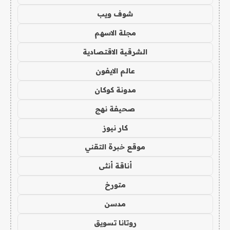
شوف ويب
مجلة الاسهم
الشرقية الاقتصادية
عالم الايفون
مدونة كوكان
صحيفة نهج
كار نيوز
موقع خبرة التقني
أناقة أنثى
متورخ
مدسن
روتانا تسويق