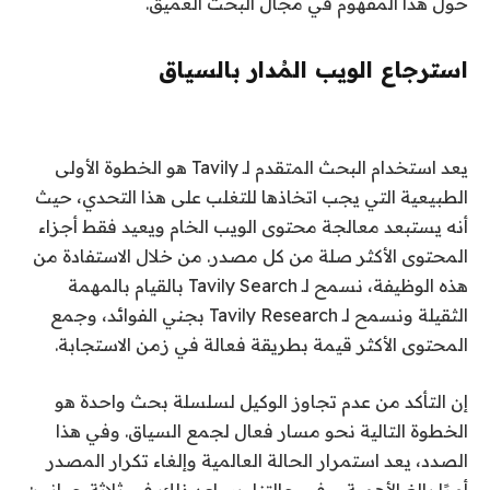
حول هذا المفهوم في مجال البحث العميق.
استرجاع الويب المُدار بالسياق
يعد استخدام البحث المتقدم لـ Tavily هو الخطوة الأولى
الطبيعية التي يجب اتخاذها للتغلب على هذا التحدي، حيث
أنه يستبعد معالجة محتوى الويب الخام ويعيد فقط أجزاء
المحتوى الأكثر صلة من كل مصدر. من خلال الاستفادة من
هذه الوظيفة، نسمح لـ Tavily Search بالقيام بالمهمة
الثقيلة ونسمح لـ Tavily Research بجني الفوائد، وجمع
المحتوى الأكثر قيمة بطريقة فعالة في زمن الاستجابة.
إن التأكد من عدم تجاوز الوكيل لسلسلة بحث واحدة هو
الخطوة التالية نحو مسار فعال لجمع السياق. وفي هذا
الصدد، يعد استمرار الحالة العالمية وإلغاء تكرار المصدر
أمرًا بالغ الأهمية، وفي حالتنا، يساعد ذلك في ثلاثة جوانب: