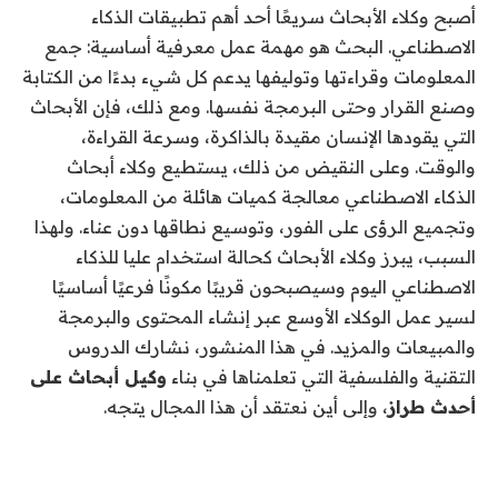
أصبح وكلاء الأبحاث سريعًا أحد أهم تطبيقات الذكاء
الاصطناعي. البحث هو مهمة عمل معرفية أساسية: جمع
المعلومات وقراءتها وتوليفها يدعم كل شيء بدءًا من الكتابة
وصنع القرار وحتى البرمجة نفسها. ومع ذلك، فإن الأبحاث
التي يقودها الإنسان مقيدة بالذاكرة، وسرعة القراءة،
والوقت. وعلى النقيض من ذلك، يستطيع وكلاء أبحاث
الذكاء الاصطناعي معالجة كميات هائلة من المعلومات،
وتجميع الرؤى على الفور، وتوسيع نطاقها دون عناء. ولهذا
السبب، يبرز وكلاء الأبحاث كحالة استخدام عليا للذكاء
الاصطناعي اليوم وسيصبحون قريبًا مكونًا فرعيًا أساسيًا
لسير عمل الوكلاء الأوسع عبر إنشاء المحتوى والبرمجة
والمبيعات والمزيد. في هذا المنشور، نشارك الدروس
التقنية والفلسفية التي تعلمناها في بناء
وكيل أبحاث على
أحدث طراز
، وإلى أين نعتقد أن هذا المجال يتجه.