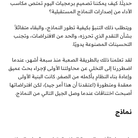
حديثًا. كيف يمكننا تصميم برمجيات اليوم تمتص مكاسب
الأداء من إصدارات النماذج المستقبلية؟
ويتطلب ذلك التنبؤ بكيفية تطور النماذج، والبقاء متفائلاً
بشأن التقدم الذي تحرزه، والحد من الافتراضات، وتجنب
التحسينات المصنوعة يدويًا.
لقد تعلمنا ذلك بالطريقة الصعبة منذ سبعة أشهر، عندما
اضطررنا إلى التخلي عن محاولتنا الأولى لإجراء بحث عميق
وإعادة بناء النظام بأكمله من الصفر. كانت البنية الأولى
معقدة ومتطورة (اعتقدنا أن هذا أمر جيد)، لكن افتراضاتها
أصبحت اختناقات عندما وصل الجيل التالي من النماذج.
نماذج