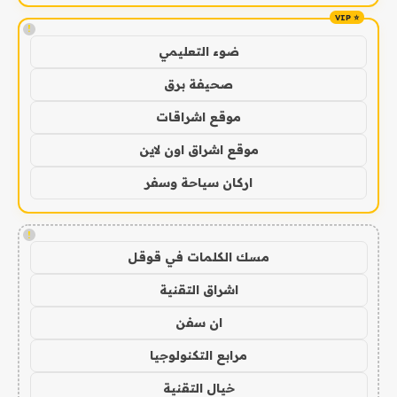
!
ضوء التعليمي
صحيفة برق
موقع اشراقات
موقع اشراق اون لاين
اركان سياحة وسفر
!
مسك الكلمات في قوقل
اشراق التقنية
ان سفن
مرابع التكنولوجيا
خيال التقنية