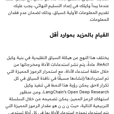
عندما يبدأ وكيلك في إعداد التسليم النهائي، يجب عليك
تقديم المعلومات الأولية كسياق، وذلك لضمان عدم فقدان
المعلومات.
القيام بالمزيد بموارد أقل
يختلف هذا النهج عن هيكلة السياق التقليدية في بنية وكيل
ReAct. عادةً، يتم نشر استدعاءات الأداة ومخرجاتها من
خلال حلقة استدعاء الأداة، مع استمرار الرموز المميزة التي
تم استردادها/إنشاءها مسبقًا في نافذة السياق في كل
تكرار لاحق. يمكن رؤية هذا النمط في تنفيذ وكيل
LangChain’s Open Deep Research، ومن منظور
استهلاك الرمز المميز، يمكن تصميمه من خلال السلسلة
التربيعية التالية، حيث
ن
ن
ن
هو مقدار الرموز المميزة التي
يتم استدعاء نموذج استدعاء الأداة بها في كل أداة تستدعي