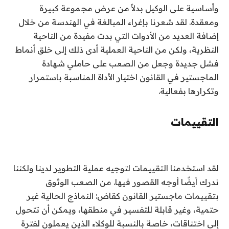
وأساسية على الوكيل بدلاً من عرض مجموعة كبيرة
ومعقدة. لقد شعرنا بإغراء المبالغة في الهندسة من خلال
إضافة العديد من الأدوات التي بدت مفيدة من الناحية
النظرية، ولكن من الناحية العملية أدى ذلك إلى خلق أنماط
فشل جديدة وجعل من الصعب على حاملي شهادة
الماجستير في القانون اختيار الأداة المناسبة باستمرار
وتكرارها بفعالية.
التقييمات
لقد استخدمنا التقييمات لتوجيه عملية التطوير لدينا ولكننا
ندرك أيضًا أوجه القصور فيها. من الصعب الوثوق
بتقييمات ماجستير القانون كقاض: النماذج الحالية غير
حتمية، وغير قابلة للتفسير في منطقها، ويمكن أن تتحول
إلى اختناقات، خاصة بالنسبة للوكلاء الذين يعملون لفترة