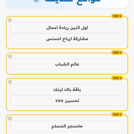
!
اول اثنين ريادة اعمال
مشاركة ارباح ادسنس
!
عالم الشباب
!
باقة باك لينك
تحسين seo
!
ماسنجر المسلم