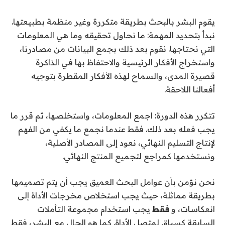
يقوم البشر بالبحث بطريقة متكررة وغير منظمة بطبيعتها.
نبدأ بتحديد المهمة: ما نحاول تحقيقه وما هي المعلومات
التي نحتاجها. نقوم بعد ذلك بجمع البيانات من مصادرنا،
واستخراج الأفكار الرئيسية والاحتفاظ بها في الذاكرة
قصيرة المدى، والسماح لهذه الأفكار المقطرة بتوجيه
أفعالنا اللاحقة.
تتكرر هذه الدورة: اجمع المعلومات، واستخلصها، ثم قرر ما
يجب فعله بعد ذلك. فقط عندما نجمع ما يكفي من الفهم
لإنتاج التسليم النهائي، نعود إلى المصادر الأصلية،
ونستخدمها كمراجع لتجميع المنتج النهائي.
نحن نؤمن بأن عوامل البحث العميق يجب أن يتم تصميمها
بطريقة مماثلة، حيث يجب استخلاص مخرجات الأداة إلى
انعكاسات، و
فقط
يجب استخدام مجموعة التأملات
السابقة كسياق لمتصل الأداة. كما هو الحال مع البشر، فقط