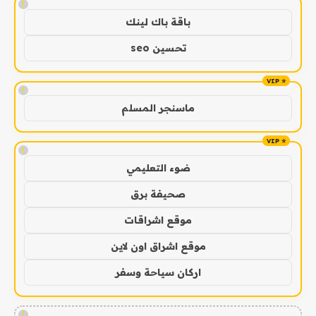
!
باقة باك لينك
تحسين seo
!
ماسنجر المسلم
!
ضوء التعليمي
صحيفة برق
موقع اشراقات
موقع اشراق اون لاين
اركان سياحة وسفر
!