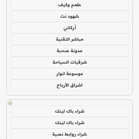
طعم وكيف
شهود نت
أركاني
مباشر التقنية
مدونة صحبة
شرقيات السياحة
موسوعة انوار
اشراق الأرباح
!
شراء باك لينك
شراء باك لينك
شراء روابط نصية