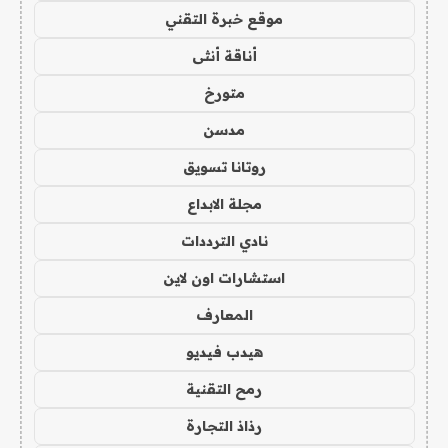
موقع خبرة التقني
أناقة أنثى
متورخ
مدسن
روتانا تسويق
مجلة الابداع
نادي الترددات
استشارات اون لاين
المعارف
هيدب فيديو
رمح التقنية
رذاذ التجارة