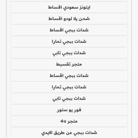
ايتونز سعودي اقساط
شحن يلا لودو اقساط
شدات ببجي اقساط
شدات ببجي تمارا
شدات ببجي تابي
متجر تقسيط
شدات ببجي اقساط
شدات ببجي تمارا
شدات ببجي تابي
فور يو ستور
متجر 4u
شدات ببجي عن طريق الايدي