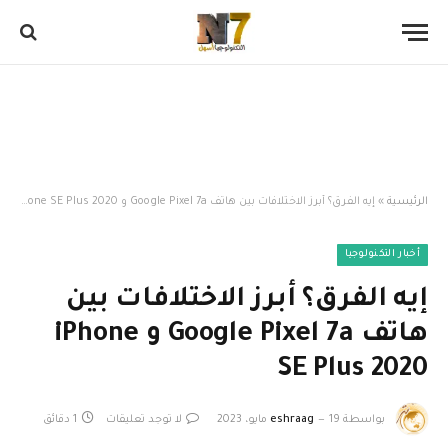
الرئيسية
»
إيه الفرق؟ أبرز الاختلافات بين هاتف Google Pixel 7a و iPhone SE Plus 2020
أخبار التكنولوجيا
إيه الفرق؟ أبرز الاختلافات بين
هاتف Google Pixel 7a و iPhone
SE Plus 2020
بواسطة
19 مايو، 2023
eshraag
لا توجد تعليقات
1 دقائق