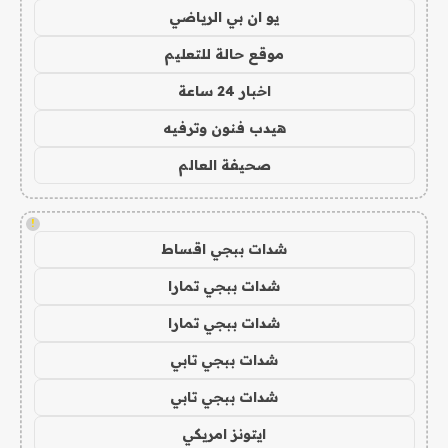
يو ان بي الرياضي
موقع حالة للتعليم
اخبار 24 ساعة
هيدب فنون وترفيه
صحيفة العالم
!
شدات ببجي اقساط
شدات ببجي تمارا
شدات ببجي تمارا
شدات ببجي تابي
شدات ببجي تابي
ايتونز امريكي