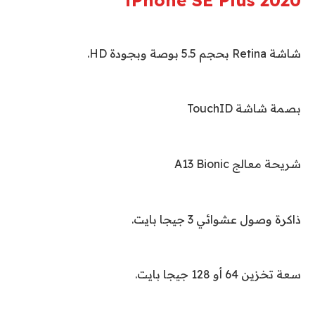
شاشة
Retina
بحجم 5.5 بوصة وبجودة
HD
.
بصمة شاشة
TouchID
شريحة معالج
A13 Bionic
ذاكرة وصول عشوائي 3 جيجا بايت.
سعة تخزين 64 أو 128 جيجا بايت.