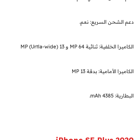
دعم الشحن السريع: نعم.
الكاميرا الخلفية: ثنائية 64
MP
و 13
MP (Urtla-wide)
الكاميرا الأمامية: بدقة 13
MP
البطارية: 4385
mAh
.
iPhone SE Plus 2020