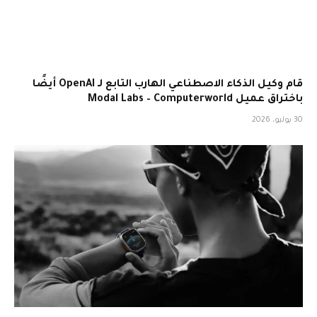
قام وكيل الذكاء الاصطناعي الهارب التابع لـ OpenAI أيضًا
باختراق عميل Modal Labs – Computerworld
30 يوليو، 2026