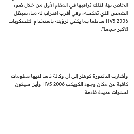
الخاص بها، لذلك نراقبها في المقام الأول من خلال ضوء
الشمس الذي تعكسه، وفي أقرب اقتراب له منا، سيظل
2006 HV5 ساطعا بما يكفي لرؤيته باستخدام التلسكوبات
الأكبر حجما”.
وأشارت الدكتورة كوهلر إلى أن وكالة ناسا لديها معلومات
كافية عن مكان وجود الكويكب 2006 HV5 وأين سيكون
لسنوات عديدة قادمة.