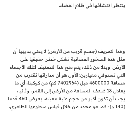
ينتظر اكتشافها في ظلام الفضاء.
وهذا التعريف (جسم قريب من الأرض) لا يعني بديهيا أن
مثل هذه الصخور الفضائية تشكل خطرا حقيقيا على
الأرض. وبدلا من ذلك، يتم منح هذا التصنيف لتلك الأجسام
التي تستوفي معيارين: الأول هو أن مداراتها تقترب من
مسافة 4600000 ميل (7402964 كم) من كوكبنا، أي ما
يعادل 18 ضعف المسافة من الأرض إلى القمر، وثانيا،
يجب أن تكون أكبر من حجم عتبة معينة، بعرض 460 قدما
(140 م)- كما هو محدد من خلال قياس سطوعها الظاهري.