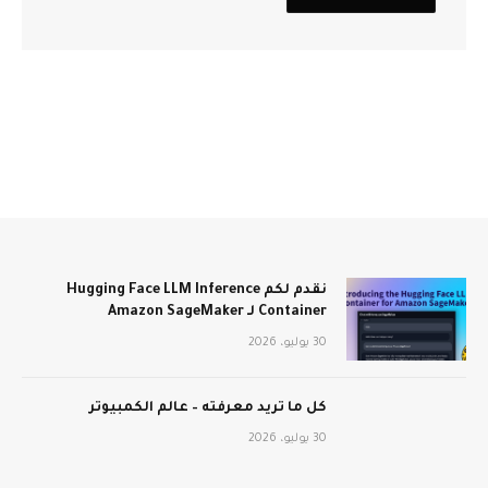
نقدم لكم Hugging Face LLM Inference
Container لـ Amazon SageMaker
30 يوليو، 2026
كل ما تريد معرفته – عالم الكمبيوتر
30 يوليو، 2026