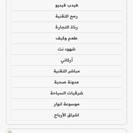
هيدب فيديو
رمح التقنية
رذاذ التجارة
طعم وكيف
شهود نت
أركاني
مباشر التقنية
مدونة صحبة
شرقيات السياحة
موسوعة انوار
اشراق الأرباح
!