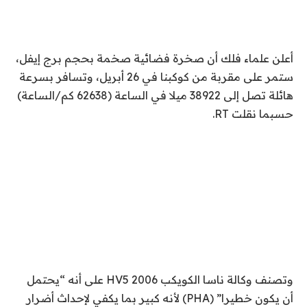
أعلن علماء فلك أن صخرة فضائية صخمة بحجم برج إيفل،
ستمر على مقربة من كوكبنا في 26 أبريل، وتسافر بسرعة
هائلة تصل إلى 38922 ميلا في الساعة (62638 كم/الساعة)
حسبما نقلت RT.
وتصنف وكالة ناسا الكويكب 2006 HV5 على أنه “يحتمل
أن يكون خطيرا” (PHA) لأنه كبير بما يكفي لإحداث أضرار