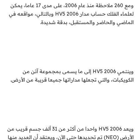
ومع 260 ملاحظة منذ عام 2006، على مدى 17 عاما، يمكن
لعلماء الفلك حساب مدار 2006 HV5 وبالتالي، مواقعه في
الماضي والحاضر والمستقبل، بدقة شديدة.
وينتمي 2006 HV5 إلى ما يسمى بمجموعة آتن من
الكويكبات، والتي تجعلها مداراتها جميعا قريبة من الأرض.
ويعد 2006 HV5 واحدا من أكثر من 31 ألف جسم قريب من
الأرض (NEO) تم تحديدها حتى الآن، ويعتقد أن العديد منها