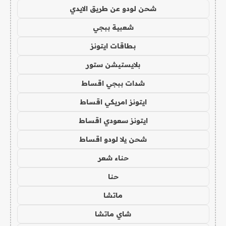
شحن لودو عن طريق الايدي
شعبية ببجي
بطاقات ايتونز
بلايستيشن ستور
شدات ببجي اقساط
ايتونز امريكي اقساط
ايتونز سعودي اقساط
شحن يلا لودو اقساط
حناء شعر
حنا
ماتشا
شاي ماتشا