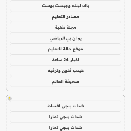
باك لينك وجيست بوست
مصادر التعليم
مجلة تقنية
يو ان بي الرياضي
موقع حالة للتعليم
اخبار 24 ساعة
هيدب فنون وترفيه
صحيفة العالم
!
شدات ببجي اقساط
شدات ببجي تمارا
شدات ببجي تمارا