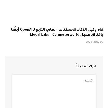
قام وكيل الذكاء الاصطناعي الهارب التابع لـ OpenAI أيضًا
باختراق عميل Modal Labs – Computerworld
30 يوليو، 2026
اترك تعليقاً