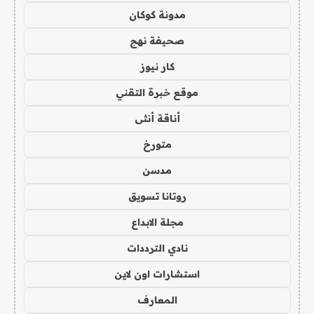
مدونة كوكان
صحيفة نهج
كار نيوز
موقع خبرة التقني
أناقة أنثى
متورخ
مدسن
روتانا تسويق
مجلة الابداع
نادي الترددات
استشارات اون لاين
المعارف