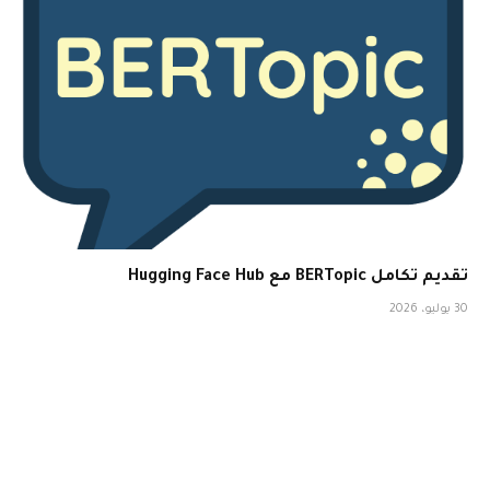
تقديم تكامل BERTopic مع Hugging Face Hub
30 يوليو، 2026