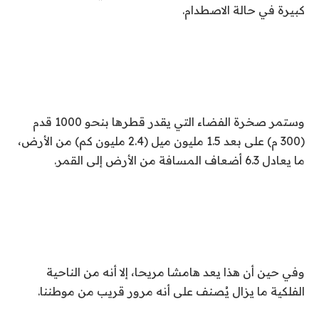
كبيرة في حالة الاصطدام.
وستمر صخرة الفضاء التي يقدر قطرها بنحو 1000 قدم
(300 م) على بعد 1.5 مليون ميل (2.4 مليون كم) من الأرض،
ما يعادل 6.3 أضعاف المسافة من الأرض إلى القمر.
وفي حين أن هذا يعد هامشا مريحا، إلا أنه من الناحية
الفلكية ما يزال يُصنف على أنه مرور قريب من موطننا.