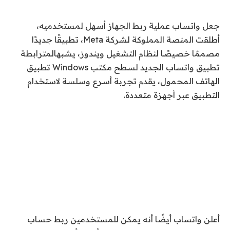
جعل واتساب عملية ربط الجهاز أسهل لمستخدميه،
أطلقت المنصة المملوكة لشركة Meta، تطبيقًا جديدًا
مصممًا خصيصًا لنظام التشغيل ويندوز، يشبهالمترابطة
تطبيق واتساب الجديد لسطح مكتب Windows تطبيق
الهاتف المحمول، يقدم تجربة أسرع وسلسة لاستخدام
التطبيق عبر أجهزة متعددة.
أعلن واتساب أيضًا أنه يمكن للمستخدمين ربط حساب