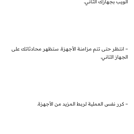
الويب بجهازك الثاني.
– انتظر حتى تتم مزامنة الأجهزة. ستظهر محادثاتك على
الجهاز الثاني.
– كرر نفس العملية لربط المزيد من الأجهزة.