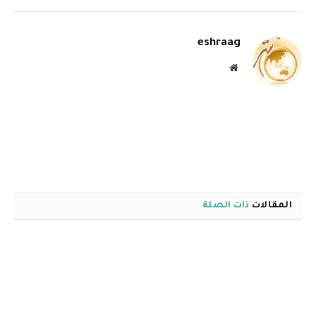
الإلكترو
eshraag
موقع
الويب
المقالات
ذات الصلة