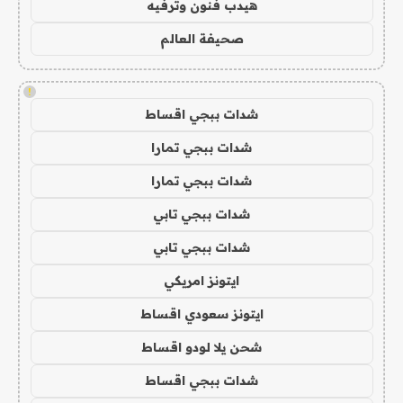
هيدب فنون وترفيه
صحيفة العالم
!
شدات ببجي اقساط
شدات ببجي تمارا
شدات ببجي تمارا
شدات ببجي تابي
شدات ببجي تابي
ايتونز امريكي
ايتونز سعودي اقساط
شحن يلا لودو اقساط
شدات ببجي اقساط