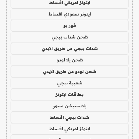
ايتونز امريكي اقساط
ايتونز سعودي اقساط
فور يو
شحن شدات ببجي
شدات ببجي عن طريق الايدي
شحن يلا لودو
شحن لودو عن طريق الايدي
شعبية ببجي
بطاقات ايتونز
بلايستيشن ستور
شدات ببجي اقساط
ايتونز امريكي اقساط