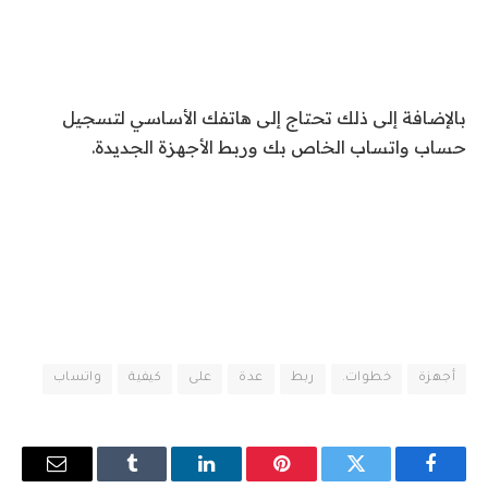
بالإضافة إلى ذلك تحتاج إلى هاتفك الأساسي لتسجيل
حساب واتساب الخاص بك وربط الأجهزة الجديدة.
أجهزة
خطوات.
ربط
عدة
على
كيفية
واتساب
فيسبوك
تويتر
بينتيريست
لينكدإن
Tumblr
البريد