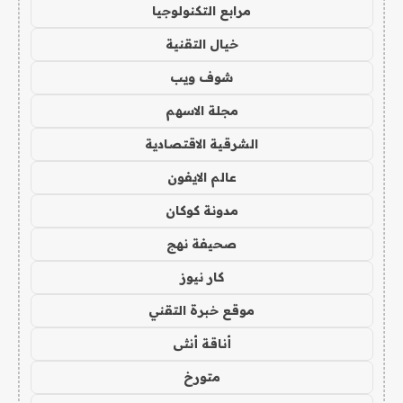
مرابع التكنولوجيا
خيال التقنية
شوف ويب
مجلة الاسهم
الشرقية الاقتصادية
عالم الايفون
مدونة كوكان
صحيفة نهج
كار نيوز
موقع خبرة التقني
أناقة أنثى
متورخ