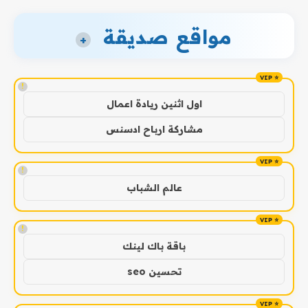
مواقع صديقة
+
!
اول اثنين ريادة اعمال
مشاركة ارباح ادسنس
!
عالم الشباب
!
باقة باك لينك
تحسين seo