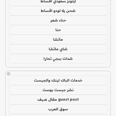
ايتونز سعودي اقساط
شحن يلا لودو اقساط
حناء شعر
حنا
ماتشا
شاي ماتشا
شدات ببجي تمارا
!
خدمات الباك لينك والجيست
نشر جيست بوست
guest post مقال ضيف
سوق العرب