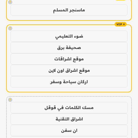
!
ماسنجر المسلم
!
ضوء التعليمي
صحيفة برق
موقع اشراقات
موقع اشراق اون لاين
اركان سياحة وسفر
!
مسك الكلمات في قوقل
اشراق التقنية
ان سفن