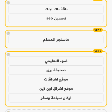
!
باقة باك لينك
تحسين seo
!
ماسنجر المسلم
!
ضوء التعليمي
صحيفة برق
موقع اشراقات
موقع اشراق اون لاين
اركان سياحة وسفر