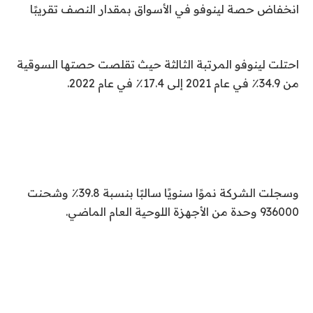
انخفاض حصة لينوفو في الأسواق بمقدار النصف تقريبًا
احتلت لينوفو المرتبة الثالثة حيث تقلصت حصتها السوقية
من 34.9٪ في عام 2021 إلى 17.4٪ في عام 2022.
وسجلت الشركة نموًا سنويًا سالبًا بنسبة 39.8٪ وشحنت
936000 وحدة من الأجهزة اللوحية العام الماضي.