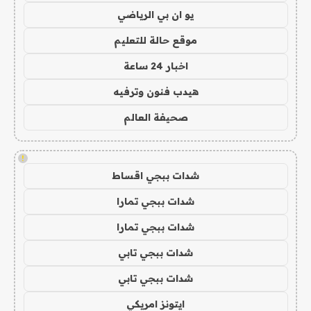
يو ان بي الرياضي
موقع حالة للتعليم
اخبار 24 ساعة
هيدب فنون وترفيه
صحيفة العالم
!
شدات ببجي اقساط
شدات ببجي تمارا
شدات ببجي تمارا
شدات ببجي تابي
شدات ببجي تابي
ايتونز امريكي