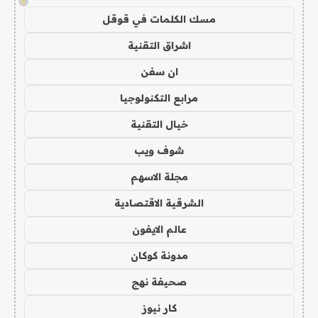
!
مسك الكلمات في قوقل
اشراق التقنية
ان سفن
مرابع التكنولوجيا
خيال التقنية
شوف ويب
مجلة الاسهم
الشرقية الاقتصادية
عالم الايفون
مدونة كوكان
صحيفة نهج
كار نيوز