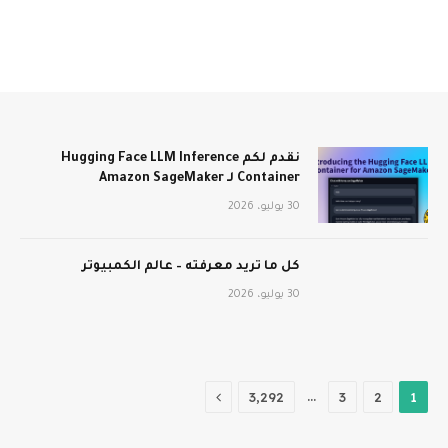
نقدم لكم Hugging Face LLM Inference
Container لـ Amazon SageMaker
30 يوليو، 2026
كل ما تريد معرفته – عالم الكمبيوتر
30 يوليو، 2026
التالي
…
3٬292
3
2
1