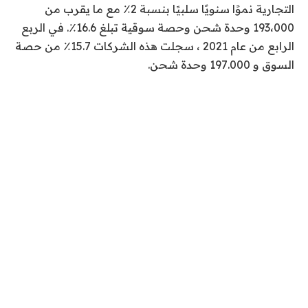
التجارية نموًا سنويًا سلبيًا بنسبة 2٪ مع ما يقرب من
193،000 وحدة شحن وحصة سوقية تبلغ 16.6٪. في الربع
الرابع من عام 2021 ، سجلت هذه الشركات 15.7٪ من حصة
السوق و 197.000 وحدة شحن.