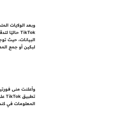
TikTok حالي
البيانات، حيث توج
لبكين أو جمع ال
وأعلنت منى فورتيي
المعلومات في كند