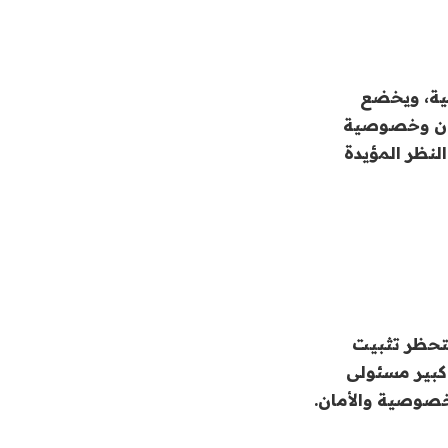
يدرالية الرسمية، ويخضع
لأمان وخصوصية
لنظر المؤيدة
ستحظر تثبيت
هزة الرسمية في المستقبل، ووفقًا لبيان Fortier قرر كبير مسئولى
خصوصية والأمان.