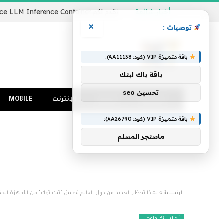
أخبار شائعة
×
توصيات :
باقة متميزة VIP (كود: AA11138):
باقة باك لينك
تحسين seo
الرئيسية
كمبيوتر
الإنترنت
MOBILE
باقة متميزة VIP (كود: AA26790):
ماسنجر المسلم
الرئيسية
»
لماذا تحظر العديد من دول العالم تطبيق “تيك توك” من الأجهزة الحك
أخبار التكنولوجيا