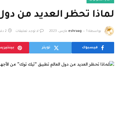
لماذا تحظر العديد من دول
بواسطة
1 مارس، 2023
eshraag
لا توجد تعليقات
2 دقائق
فيسبوك
تويتر
بينتيري