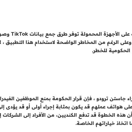
وصرح Fortier أنه على الأج
على الرغم من المخاطر الواضحة لاستخدام هذا التطبيق ، لا
الحكومية للخطر.
راء جاستن ترودو ، فإن قرار الحكومة بمنع الموظفين الفيدر
تخدام TikTok على هواتف عملهم قد يكون بمثابة إجراء أولى أو قد يؤدى 
أن هذه الخطوة قد تدفع الكنديين، من الأفراد إلى الشركات إ
ا اتخاذ خياراتهم الخاصة.