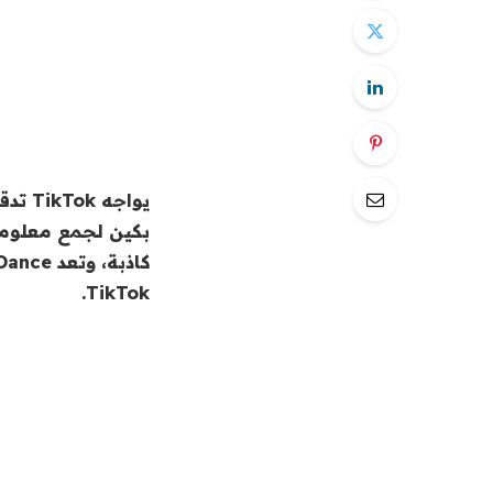
يواجه
بكين لجمع معلوم
TikTok.