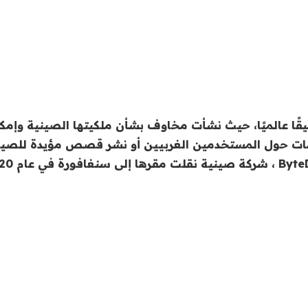
 TikTok تدقيقًا عالميًا، حيث نشأت مخاوف بشأن ملكيتها الصينية وإ
ات حول المستخدمين الغربيين أو نشر قصص مؤيدة للصي