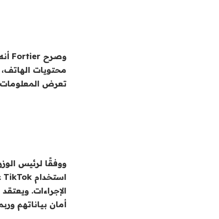
محتويات الهاتف، و
تعرض المعلومات 
ووفقًا لرئيس الوز
اس
الإجراءات. ويعتقد 
أمان بياناتهم وربم