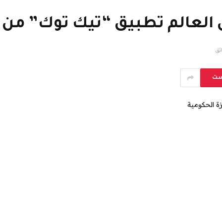
 العالم تطبيق “تيك توك” من 
ست