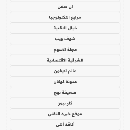
ان سفن
مرابع التكنولوجيا
خيال التقنية
شوف ويب
مجلة الاسهم
الشرقية الاقتصادية
عالم الايفون
مدونة كوكان
صحيفة نهج
كار نيوز
موقع خبرة التقني
أناقة أنثى