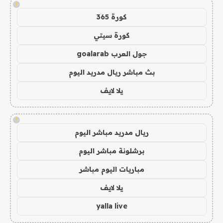
!
كورة 365
كورة سيتي
جول العرب goalarab
بث مباشر ريال مدريد اليوم
يلا لايف
!
ريال مدريد مباشر اليوم
برشلونة مباشر اليوم
مباريات اليوم مباشر
يلا لايف
yalla live