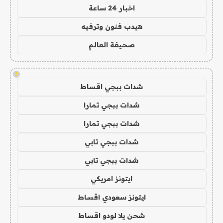
اخبار 24 ساعة
هيدب فنون وترفيه
صحيفة العالم
!
شدات ببجي اقساط
شدات ببجي تمارا
شدات ببجي تمارا
شدات ببجي تابي
شدات ببجي تابي
ايتونز امريكي
ايتونز سعودي اقساط
شحن يلا لودو اقساط