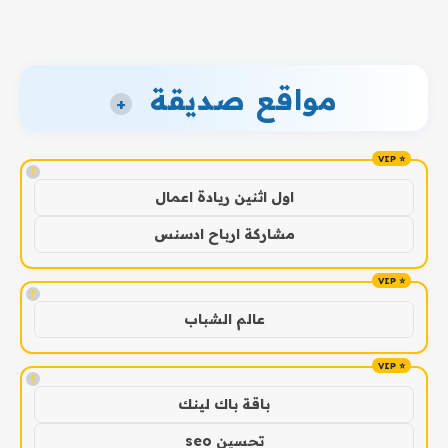
مواقع صديقة
+
!
اول اثنين ريادة اعمال
مشاركة ارباح ادسنس
!
عالم الشباب
!
باقة باك لينك
تحسين seo