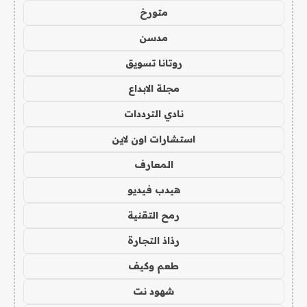
متورخ
مدسن
روتانا تسويق
مجلة الابداع
نادي الترددات
استشارات اون لاين
المعارف
هيدب فيديو
رمح التقنية
رذاذ التجارة
طعم وكيف
شهود نت