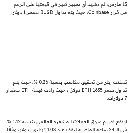
13 مارس، لم تشهد أي تغيير كبير في قيمتها على الرغم
من قرار Coinbase، حيث يتم تداول BUSD بسعر 1 دولار.
تمكنت إيثر من تحقيق مكاسب بنسبة 0.26 %، حيث يتم
تداول سعر ETH 1635 دولارًا ، حيث زادت قيمة ETH بمقدار
7 دولارات.
ارتفع تقييم سوق العملات المشفرة العالمي بنسبة 1.12 %
في الـ 24 ساعة الماضية ليقف عند 1.08 تريليون دولار، وفقًا