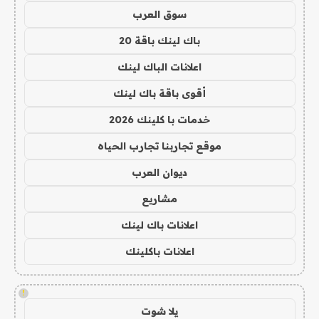
سوق العرب
باك لينك باقة 20
اعلانات الباك لينك
أقوى باقة باك لينك
خدمات با كلينك 2026
موقع تجاربنا تجارب الحياه
ديوان العرب
مشاريع
اعلانات باك لينك
اعلانات باكلينك
!
يلا شوت