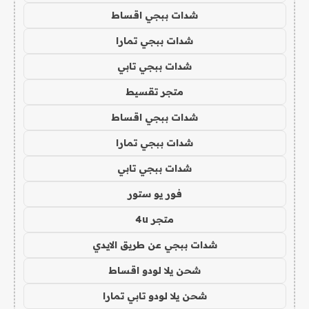
شدات ببجي اقساط
شدات ببجي تمارا
شدات ببجي تابي
متجر تقسيط
شدات ببجي اقساط
شدات ببجي تمارا
شدات ببجي تابي
فور يو ستور
متجر 4u
شدات ببجي عن طريق الايدي
شحن يلا لودو اقساط
شحن يلا لودو تابي تمارا