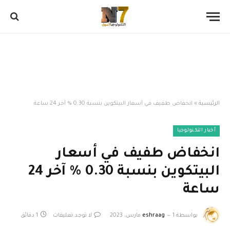
الرئيسية
»
انخفاض طفيف في أسعار البيتكوين بنسبة 0.30 % آخر 24 ساعة
أخبار التكنولوجيا
انخفاض طفيف في أسعار
البيتكوين بنسبة 0.30 % آخر 24
ساعة
بواسطة
1 مارس، 2023
eshraag
لا توجد تعليقات
1 دقائق