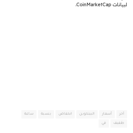
لبيانات CoinMarketCap.
آخر
أسعار
البيتكوين
انخفاض
بنسبة
ساعة
طفيف
في