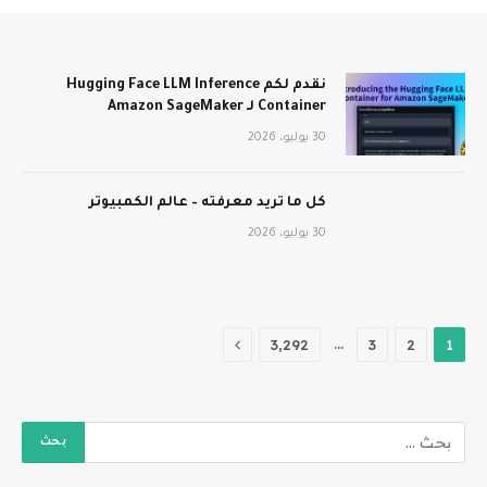
نقدم لكم Hugging Face LLM Inference
Container لـ Amazon SageMaker
30 يوليو، 2026
كل ما تريد معرفته – عالم الكمبيوتر
30 يوليو، 2026
التالي
…
3٬292
3
2
1