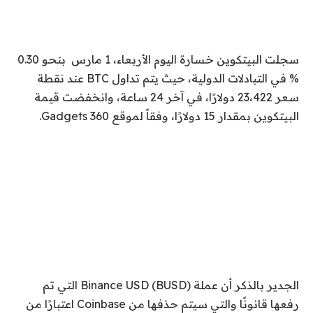
سجلت البيتكوين خسارة اليوم الأربعاء، 1 مارس بنحو 0.30
% في التبادلات الدولية، حيث يتم تداول BTC عند نقطة
سعر 23،422 دولارًا، في آخر 24 ساعة، وانخفضت قيمة
البيتكوين بمقدار 15 دولارًا، وفقاً لموقع Gadgets 360.
الجدير بالذكر أن عملة Binance USD (BUSD) التي تم
رفعها قانونًا والتي سيتم حذفها من Coinbase اعتبارًا من