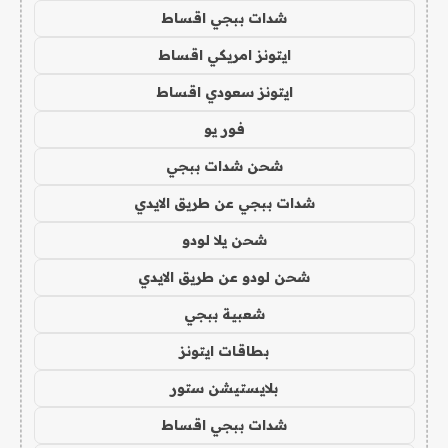
شدات ببجي اقساط
ايتونز امريكي اقساط
ايتونز سعودي اقساط
فور يو
شحن شدات ببجي
شدات ببجي عن طريق الايدي
شحن يلا لودو
شحن لودو عن طريق الايدي
شعبية ببجي
بطاقات ايتونز
بلايستيشن ستور
شدات ببجي اقساط