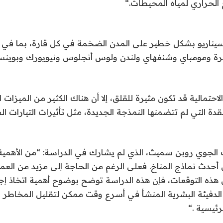
 الحراري لمياه المحيطات
“.
سيناريو بشكل خطير على المدن الضخمة في كل قارة، بما في ذ
هرة ومومباي وشنغهاي ولندن ولوس أنجلوس ونيويورك وبوين
احتمالية قد تكون مثيرة للقلق، إلا أن هناك الكثير من الميزات 
عقدة التي لم تتضمنها النمذجة الجديدة، مثل تأثيرات التيارات ا
 الجوي روبن سميث، الذي لم يشارك في الدراسة: “من الأهمية 
 أحدث نماذج المناخ. فعلى الرغم من الحاجة إلى مزيد من الع
 هذه التوقعات، فإن هذه الدراسة توضح بوضوح أهمية اتخاذ إج
 الدفيئة البشرية المنشأ في أسرع وقت ممكن لتقليل المخاطر 
لرئيسية
“.