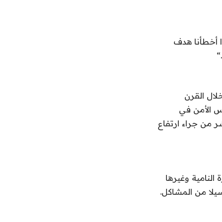
ا أخطأنا هدف
“.
20 سم في المتوسط خلال القرن
س الأمن في
من جراء ارتفاع
النامية وغيرها
لا من المشاكل.