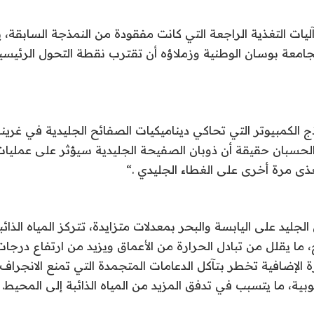
ات التغذية الراجعة التي كانت مفقودة من النمذجة السابقة، 
 بجامعة بوسان الوطنية وزملاؤه أن تقترب نقطة التحول الرئي
الكمبيوتر التي تحاكي ديناميكيات الصفائح الجليدية في غرينلان
ي الحسبان حقيقة أن ذوبان الصفيحة الجليدية سيؤثر على عمليا
غذى مرة أخرى على الغطاء الجليدي
“.
لجليد على اليابسة والبحر بمعدلات متزايدة، تتركز المياه الذائب
ما يقلل من تبادل الحرارة من الأعماق ويزيد من ارتفاع درجا
ة الإضافية تخطر بتآكل الدعامات المتجمدة التي تمنع الانجراف
وبية، ما يتسبب في تدفق المزيد من المياه الذائبة إلى المحيط
.