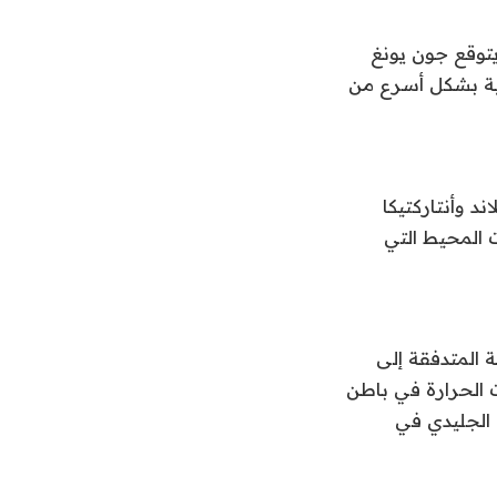
يتوقع جون يونغ
سية بشكل أسرع من
د وأنتاركتيكا
ت المحيط التي
ة المتدفقة إلى
ت الحرارة في باطن
 الجليدي في