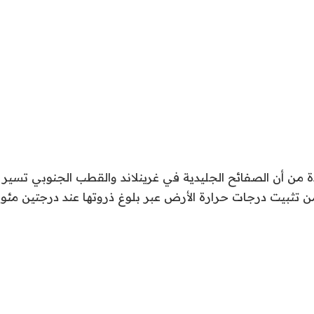
من أن الصفائح الجليدية في غرينلاند والقطب الجنوبي تسير ن
ن تثبيت درجات حرارة الأرض عبر بلوغ ذروتها عند درجتين مئو