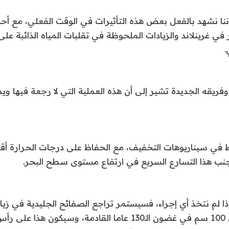
ننا نشهد بالفعل بعض هذه التأثيرات في الوقت الفعلي، مع أح
ي غرينلاند والزيادات الملحوظة في تقلبات المياه الذائبة عل
.
 تجنب هذا التسارع السريع في ارتفاع مستوى سطح البحر
.
ذا لم نتخذ أي إجراء، فسيستمر تراجع الصفائح الجليدية في 
البحر بما لا يقل عن 100 سم في غضون الـ130 عاما القادمة، وسيكون