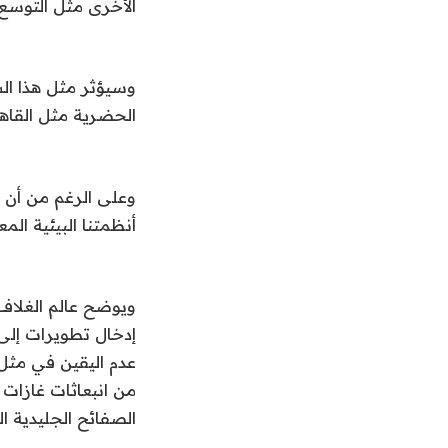
الأخرى مثل التوسع
وسيؤثر مثل هذا ال
الحضرية مثل القا
وعلى الرغم من أن ال
أنظمتنا البيئية الم
ويوضح عالم الغلاف
إدخال تطويرات إلى
عدم اليقين في مثل
من انبعاثات غازات
الصفائح الجليدية ا