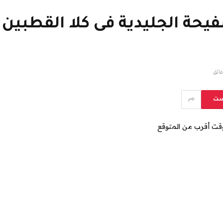
فيحة الجليدية فى كلا القطبي
ست