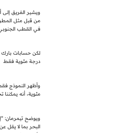
ويشير الفريق إلى أ
من قبل مثل المطر ف
في القطب الجنوبي
درجة مئوية فقط
.
مئوية، أنه يمكننا
ويوضح تيمرمان: “إ