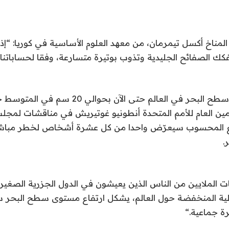
المناخ أكسل تيمرمان، من معهد العلوم الأساسية في كوريا: “إذ
فكك الصفائح الجليدية وتذوب بوتيرة متسارعة، وفقا لحساباتنا
وقد ارتفع مستوى سطح البحر في العالم حتى الآن بحوالي 
مين العام للأمم المتحدة أنطونيو غوتيريش في مناقشات لمجل
رع المحسوب سيعرّض واحدا من كل عشرة أشخاص لخطر مباشر 
.
ات الملايين من الناس الذين يعيشون في الدول الجزرية الصغيرة 
ية المنخفضة حول العالم، يشكل ارتفاع مستوى سطح البحر سي
ة جماعية
“.