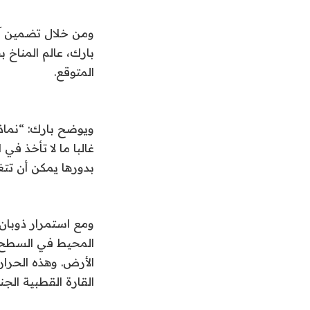
ومن خلال تضمين آلي
بارك، عالم المناخ
المتوقع
.
ويوضح بارك: “نماذج 
غالبا ما لا تأخذ ف
بدورها يمكن أن تت
ومع استمرار ذوبان ا
المحيط في السطح، 
الأرض. وهذه الحرار
القارة القطبية الجن