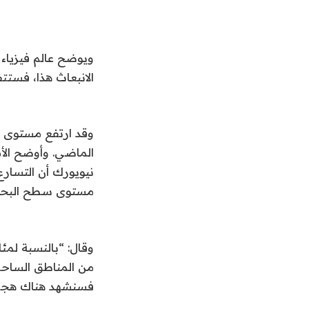
ويوضح عالم فيزياء 
الانبعاث هذا، فستت
الماضي. وأوضح الأ
نيويورك أن التسا
مستوى سطح البحر
وقال: “بالنسبة لمئ
من المناطق الساحل
فسنشهد هناك هجر