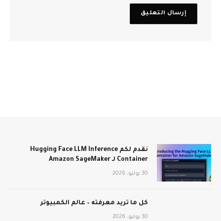
نقدم لكم Hugging Face LLM Inference
Container لـ Amazon SageMaker
30 يوليو، 2026
كل ما تريد معرفته – عالم الكمبيوتر
30 يوليو، 2026