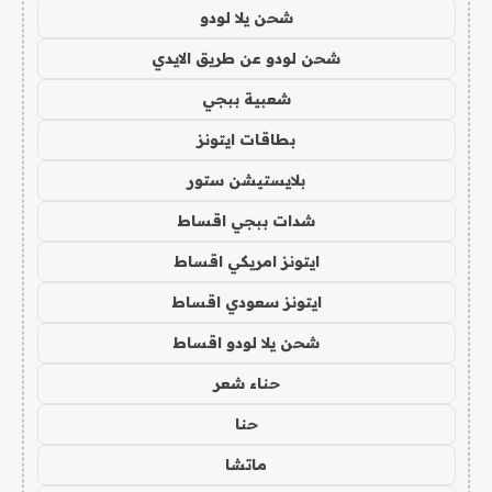
شحن يلا لودو
شحن لودو عن طريق الايدي
شعبية ببجي
بطاقات ايتونز
بلايستيشن ستور
شدات ببجي اقساط
ايتونز امريكي اقساط
ايتونز سعودي اقساط
شحن يلا لودو اقساط
حناء شعر
حنا
ماتشا