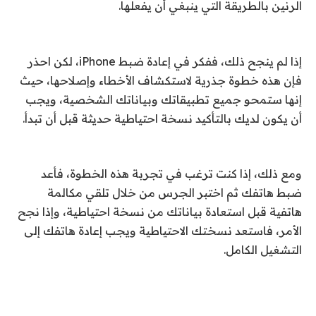
الرنين بالطريقة التي ينبغي أن يفعلها.
إذا لم ينجح ذلك، ففكر في إعادة ضبط iPhone، لكن احذر
فإن هذه خطوة جذرية لاستكشاف الأخطاء وإصلاحها، حيث
إنها ستمحو جميع تطبيقاتك وبياناتك الشخصية، ويجب
أن يكون لديك بالتأكيد نسخة احتياطية حديثة قبل أن تبدأ.
ومع ذلك، إذا كنت ترغب في تجربة هذه الخطوة، فأعد
ضبط هاتفك ثم اختبر الجرس من خلال تلقي مكالمة
هاتفية قبل استعادة بياناتك من نسخة احتياطية، وإذا نجح
الأمر، فاستعد نسختك الاحتياطية ويجب إعادة هاتفك إلى
التشغيل الكامل.