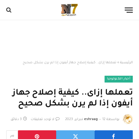
الرئيسية
»
تعملها إزاى.. كيفية إصلاح جهاز أيفون إذا لم يرن بشكل صحيح
أخبار التكنولوجيا
تعملها إزاى.. كيفية إصلاح جهاز
أيفون إذا لم يرن بشكل صحيح
بواسطة
12 فبراير، 2023
eshraag
لا توجد تعليقات
3 دقائق