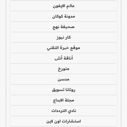
عالم الايفون
مدونة كوكان
صحيفة نهج
كار نيوز
موقع خبرة التقني
أناقة أنثى
متورخ
مدسن
روتانا تسويق
مجلة الابداع
نادي الترددات
استشارات اون لاين