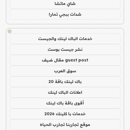
شاي ماتشا
شدات ببجي تمارا
!
خدمات الباك لينك والجيست
نشر جيست بوست
guest post مقال ضيف
سوق العرب
باك لينك باقة 20
اعلانات الباك لينك
أقوى باقة باك لينك
خدمات با كلينك 2026
موقع تجاربنا تجارب الحياه