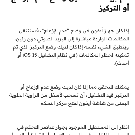
أو التركيز
إذا كان جهاز أيفون في وضع “عدم الإزعاج”، فستنتقل
المكالمات الواردة مباشرة إلى البريد الصوتي دون رنين،
وينطبق الشيء نفسه إذا كان لديك وضع التركيز الذي تم
تمكينه لحظر المكالمات (في نظام التشغيل iOS 15 أو
أحدث).
يمكنك للتحقق مما إذا كان لديك وضع عدم الإزعاج أو
التركيز قيد التشغيل، أن تسحب لأسفل من الزاوية العلوية
اليمنى من شاشة أيفون لفتح مركز التحكم.
انظر إلى المستطيل الموجود بجوار عناصر التحكم في
السطوع، إذا كان يشير إلى عدم الإزعاج أو القيادة أو النوم أو