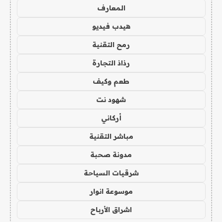
المعارف
هيدب فيديو
رمح التقنية
رذاذ التجارة
طعم وكيف
شهود نت
أركاني
مباشر التقنية
مدونة صحبة
شرقيات السياحة
موسوعة انوار
اشراق الأرباح