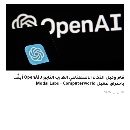
قام وكيل الذكاء الاصطناعي الهارب التابع لـ OpenAI أيضًا
باختراق عميل Modal Labs – Computerworld
30 يوليو، 2026