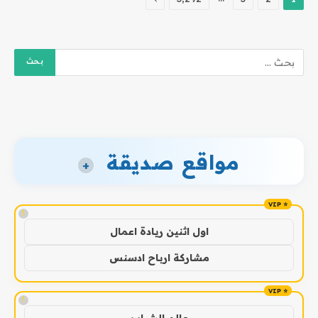
مواقع صديقة
+
!
اول اثنين ريادة اعمال
مشاركة ارباح ادسنس
!
عالم الشباب