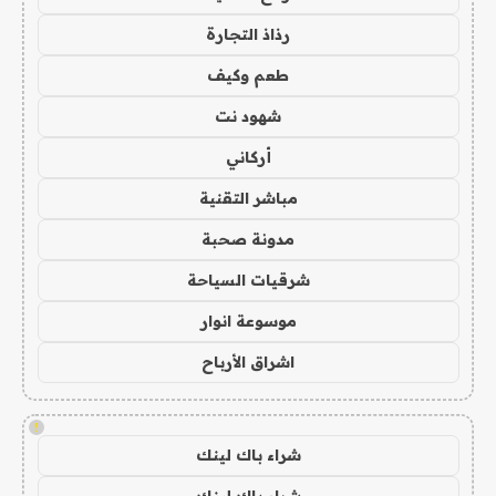
رذاذ التجارة
طعم وكيف
شهود نت
أركاني
مباشر التقنية
مدونة صحبة
شرقيات السياحة
موسوعة انوار
اشراق الأرباح
!
شراء باك لينك