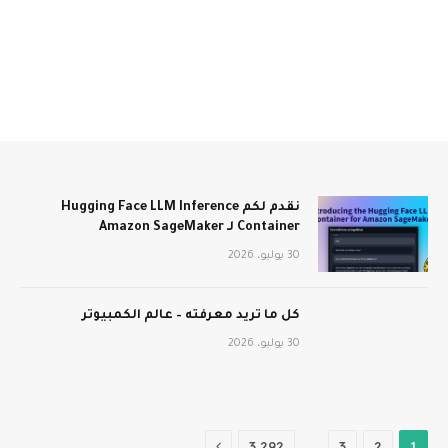
نقدم لكم Hugging Face LLM Inference
Container لـ Amazon SageMaker
30 يوليو، 2026
كل ما تريد معرفته – عالم الكمبيوتر
30 يوليو، 2026
التالي
…
3٬292
3
2
1