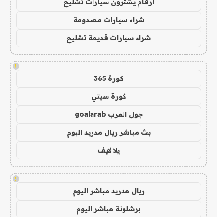
ارقام يشترون سيارات تشليح
شراء سيارات مصدومة
شراء سيارات قديمة تشليح
!
كورة 365
كورة سيتي
جول العرب goalarab
بث مباشر ريال مدريد اليوم
يلا لايف
!
ريال مدريد مباشر اليوم
برشلونة مباشر اليوم