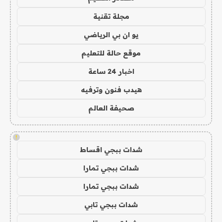
مجلة تقنية
يو ان بي الرياضي
موقع حالة للتعليم
اخبار 24 ساعة
هيدب فنون وترفيه
صحيفة العالم
!
شدات ببجي اقساط
شدات ببجي تمارا
شدات ببجي تمارا
شدات ببجي تابي