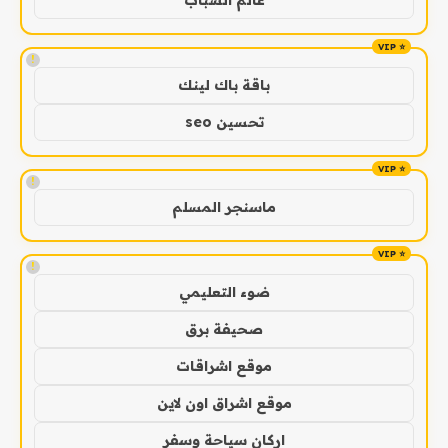
!
باقة باك لينك
تحسين seo
!
ماسنجر المسلم
!
ضوء التعليمي
صحيفة برق
موقع اشراقات
موقع اشراق اون لاين
اركان سياحة وسفر