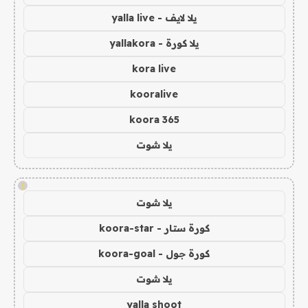
يلا لايف - yalla live
يلا كورة - yallakora
kora live
kooralive
koora 365
يلا شوت
!
يلا شوت
كورة ستار - koora-star
كورة جول - koora-goal
يلا شوت
yalla shoot