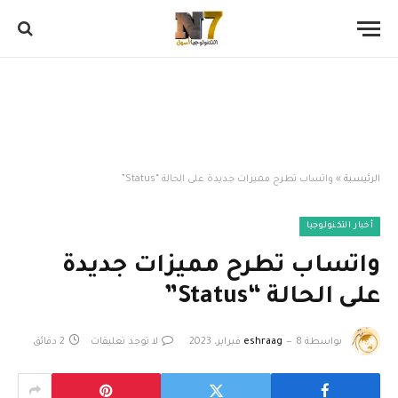
الرئيسية
»
واتساب تطرح مميزات جديدة على الحالة “Status”
أخبار التكنولوجيا
واتساب تطرح مميزات جديدة
على الحالة “Status”
بواسطة
8 فبراير، 2023
eshraag
لا توجد تعليقات
2 دقائق