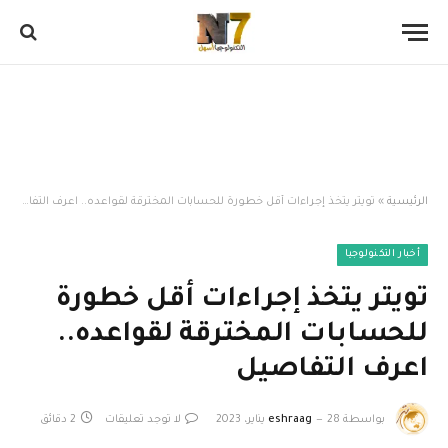
الرئيسية
»
تويتر يتخذ إجراءات أقل خطورة للحسابات المخترقة لقواعده.. اعرف التفاصيل
أخبار التكنولوجيا
تويتر يتخذ إجراءات أقل خطورة
للحسابات المخترقة لقواعده..
اعرف التفاصيل
بواسطة
28 يناير، 2023
eshraag
لا توجد تعليقات
2 دقائق