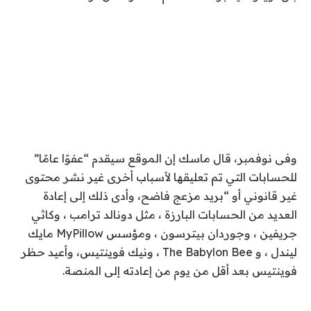
وفى نوفمبر، قال ماسك إن الموقع سيقدم “عفوًا عامًا”
للحسابات التي تم تعليقها لأسباب أخرى غير نشر محتوى
غير قانوني أو “بريد مزعج فاضح، وأدى ذلك إلى إعادة
العديد من الحسابات البارزة ، مثل دونالد ترامب ، وكاثي
جريفين ، وجوردان بيترسون ، ومؤسس MyPillow مايك
ليندل ، و The Babylon Bee ، ونيك فوينتيس، وأعيد حظر
فوينتيس بعد أقل من يوم من إعادته إلى المنصة.