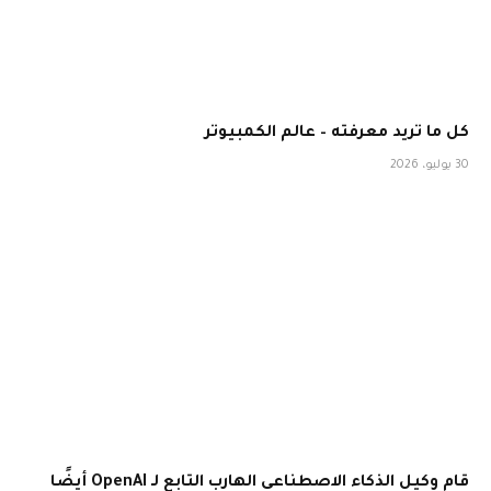
كل ما تريد معرفته – عالم الكمبيوتر
30 يوليو، 2026
قام وكيل الذكاء الاصطناعي الهارب التابع لـ OpenAI أيضًا