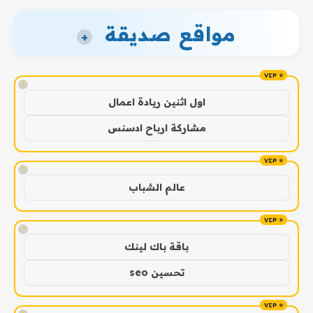
مواقع صديقة
+
!
اول اثنين ريادة اعمال
مشاركة ارباح ادسنس
!
عالم الشباب
!
باقة باك لينك
تحسين seo