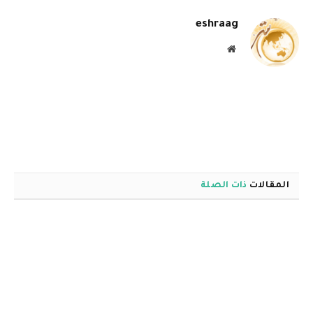
eshraag
موقع
الويب
المقالات
ذات الصلة