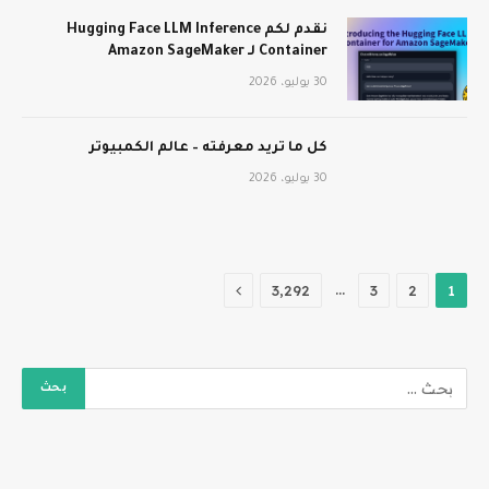
نقدم لكم Hugging Face LLM Inference
Container لـ Amazon SageMaker
30 يوليو، 2026
كل ما تريد معرفته – عالم الكمبيوتر
30 يوليو، 2026
التالي
…
3٬292
3
2
1