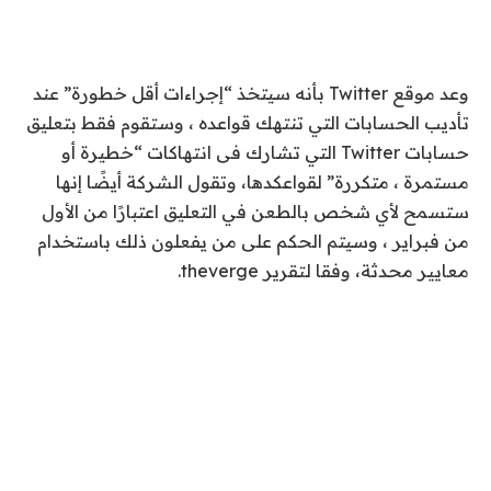
وعد موقع Twitter بأنه سيتخذ “إجراءات أقل خطورة” عند
تأديب الحسابات التي تنتهك قواعده ، وستقوم فقط بتعليق
حسابات Twitter التي تشارك فى انتهاكات “خطيرة أو
مستمرة ، متكررة” لقواعكدها، وتقول الشركة أيضًا إنها
ستسمح لأي شخص بالطعن في التعليق اعتبارًا من الأول
من فبراير ، وسيتم الحكم على من يفعلون ذلك باستخدام
معايير محدثة، وفقا لتقرير theverge.