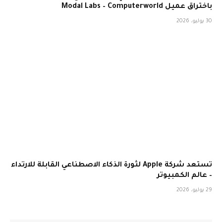
باختراق عميل Modal Labs – Computerworld
30 يوليو، 2026
تستعد شركة Apple لثورة الذكاء الاصطناعي القابلة للارتداء
– عالم الكمبيوتر
29 يوليو، 2026