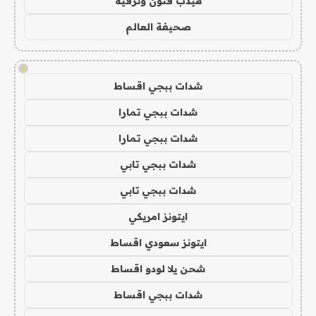
هيدب فنون وترفيه
صحيفة العالم
!
شدات ببجي اقساط
شدات ببجي تمارا
شدات ببجي تمارا
شدات ببجي تابي
شدات ببجي تابي
ايتونز امريكي
ايتونز سعودي اقساط
شحن يلا لودو اقساط
شدات ببجي اقساط