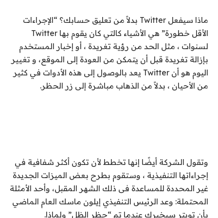
ماذا سيفعل Twitter بدلاً من تعليق حسابك؟ “الإجراءات
الأقل خطورة” هي الأشياء كالتي كان يقوم بها Twitter
لسنوات ، مثل الحد من رؤية تغريدة ، أو إخبار المستخدم
بإزالة تغريدة قبل أن يتمكن من العودة إلى الموقع، و تغيير
اليوم هو أن Twitter يعد بالوصول إلى هذه الأدوات في كثير
من الأحيان ، بدلاً من الذهاب مباشرة إلى زر الحظر.
وتقول الشركة أيضًا إنها تخطط لأن تكون أكثر شفافية في
إجراءاتها التنفيذية ، وستقوم بطرح بعض الميزات الجديدة
غير المحددة للمساعدة فى ذلك الشهر المقبل، وأحد الأمثلة
المحتملة: وعد الرئيس التنفيذي إيلون ماسك العام الماضي
بأن تويتر سيخبرك عندما تم “حظر الظل” ولماذا.