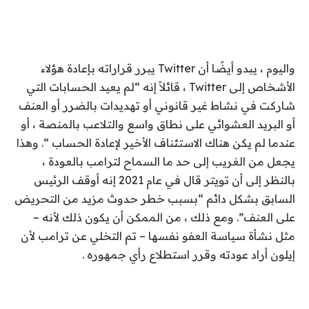
واليوم ، يبدو أيضًا أن Twitter يبرر قراراته بإعادة هؤلاء
الأشخاص إلى Twitter ، قائلاً إنه “لم يعيد الحسابات التي
شاركت في نشاط غير قانوني أو تهديدات بالضرر أو العنف
أو البريد العشوائي على نطاق واسع والتلاعب بالمنصة ، أو
عندما لم يكن هناك الاستئناف الأخير لإعادة الحساب “. وهذا
يجعل من الغريب إلى حد ما السماح لترامب بالعودة ،
بالنظر إلى أن تويتر قال في عام 2021 إنه أوقف الرئيس
السابق بشكل دائم “بسبب خطر حدوث مزيد من التحريض
على العنف”. ومع ذلك ، من الممكن أن يكون ذلك لأنه –
مثل نشأة سياسة العفو نفسها – تم التخلي عن ترامب لأن
إيلون أراد عودته وقرر استطلاع رأي جمهوره .