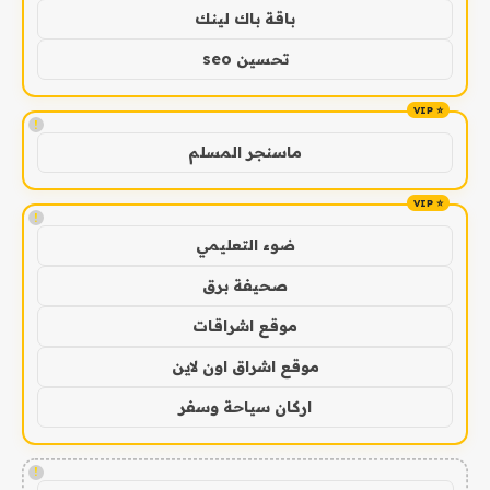
باقة باك لينك
تحسين seo
!
ماسنجر المسلم
!
ضوء التعليمي
صحيفة برق
موقع اشراقات
موقع اشراق اون لاين
اركان سياحة وسفر
!