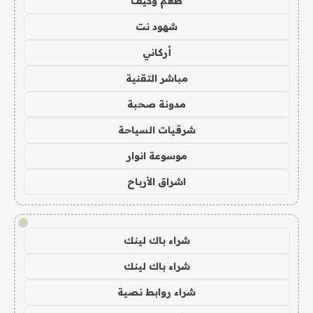
طعم وكيف
شهود نت
أركاني
مباشر التقنية
مدونة صحبة
شرقيات السياحة
موسوعة انوار
اشراق الأرباح
!
شراء باك لينك
شراء باك لينك
شراء روابط نصية