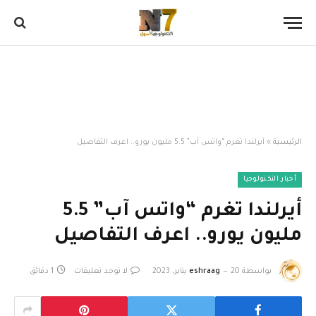
الرئيسية
»
أيرلندا تغرم “واتس آب” 5.5 مليون يورو.. اعرف التفاصيل
أخبار التكنولوجيا
أيرلندا تغرم “واتس آب” 5.5
مليون يورو.. اعرف التفاصيل
بواسطة
20 يناير، 2023
eshraag
لا توجد تعليقات
1 دقائق