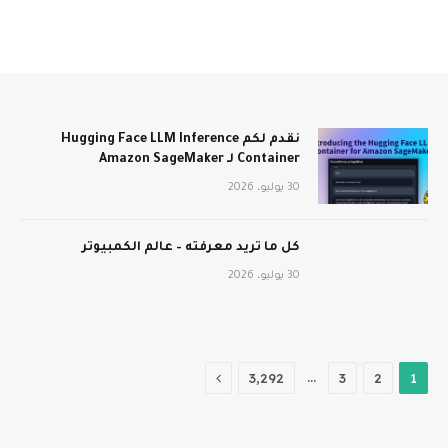
نقدم لكم Hugging Face LLM Inference
Container لـ Amazon SageMaker
30 يوليو، 2026
كل ما تريد معرفته – عالم الكمبيوتر
30 يوليو، 2026
التالي
…
3٬292
3
2
1