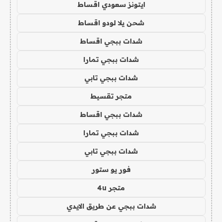
ايتونز سعودي اقساط
شحن يلا لودو اقساط
شدات ببجي اقساط
شدات ببجي تمارا
شدات ببجي تابي
متجر تقسيط
شدات ببجي اقساط
شدات ببجي تمارا
شدات ببجي تابي
فور يو ستور
متجر 4u
شدات ببجي عن طريق الايدي