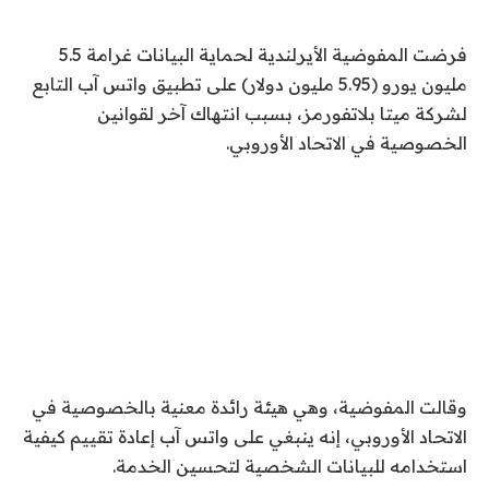
فرضت المفوضية الأيرلندية لحماية البيانات غرامة 5.5
مليون يورو (5.95 مليون دولار) على تطبيق واتس آب التابع
لشركة ميتا بلاتفورمز، بسبب انتهاك آخر لقوانين
الخصوصية في الاتحاد الأوروبي.
وقالت المفوضية، وهي هيئة رائدة معنية بالخصوصية في
الاتحاد الأوروبي، إنه ينبغي على واتس آب إعادة تقييم كيفية
استخدامه للبيانات الشخصية لتحسين الخدمة.