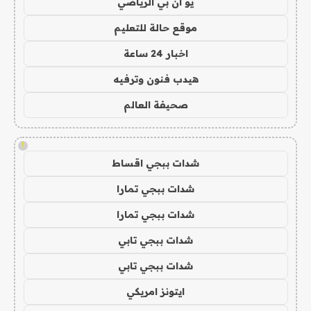
يو ان بي الرياضي
موقع حالة للتعليم
اخبار 24 ساعة
هيدب فنون وترفيه
صحيفة العالم
!
شدات ببجي اقساط
شدات ببجي تمارا
شدات ببجي تمارا
شدات ببجي تابي
شدات ببجي تابي
ايتونز امريكي