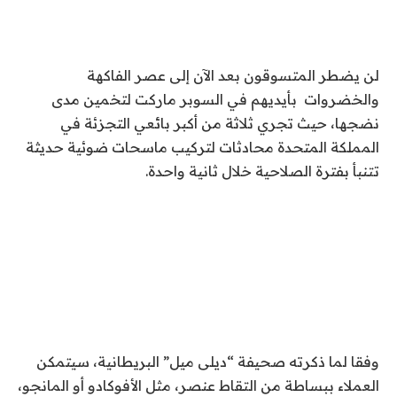
لن يضطر المتسوقون بعد الآن إلى عصر الفاكهة
والخضروات بأيديهم في السوبر ماركت لتخمين مدى
نضجها، حيث تجري ثلاثة من أكبر بائعي التجزئة في
المملكة المتحدة محادثات لتركيب ماسحات ضوئية حديثة
تتنبأ بفترة الصلاحية خلال ثانية واحدة.
وفقا لما ذكرته صحيفة “ديلى ميل” البريطانية، سيتمكن
العملاء ببساطة من التقاط عنصر، مثل الأفوكادو أو المانجو،