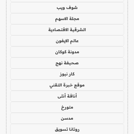
شوف ويب
مجلة الاسهم
الشرقية الاقتصادية
عالم الايفون
مدونة كوكان
صحيفة نهج
كار نيوز
موقع خبرة التقني
أناقة أنثى
متورخ
مدسن
روتانا تسويق