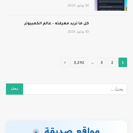
30 يوليو، 2026
كل ما تريد معرفته – عالم الكمبيوتر
30 يوليو، 2026
التالي
…
3٬292
3
2
1
مواقع صديقة
+