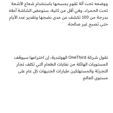
ووضعه تحت آلة تقوم بمسحها باستخدام شعاع الأشعة
تحت الحمراء، وفي أقل من ثانية، ستومض الشاشة أعلاه
بدرجة من 100 تكشف عن مدى نضجها وتقدير عدد الأيام
حتى تصبح غير صالحة.
تقول شركة OneThird الهولندية، إن اختراعها سيوقف
المستويات الهائلة من نفايات الطعام التي تكلف تجار
التجزئة والمستهلكين مليارات الجنيهات كل عام على
مستوى العالم.