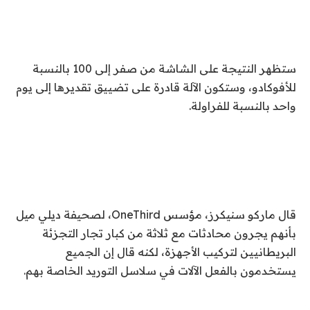
ستظهر النتيجة على الشاشة من صفر إلى 100 بالنسبة
للأفوكادو، وستكون الآلة قادرة على تضييق تقديرها إلى يوم
واحد بالنسبة للفراولة.
قال ماركو سنيكرز، مؤسس OneThird، لصحيفة ديلي ميل
بأنهم يجرون محادثات مع ثلاثة من كبار تجار التجزئة
البريطانيين لتركيب الأجهزة، لكنه قال إن الجميع
يستخدمون بالفعل الآلات في سلاسل التوريد الخاصة بهم.