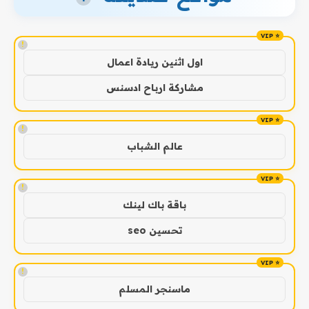
!
اول اثنين ريادة اعمال
مشاركة ارباح ادسنس
!
عالم الشباب
!
باقة باك لينك
تحسين seo
!
ماسنجر المسلم