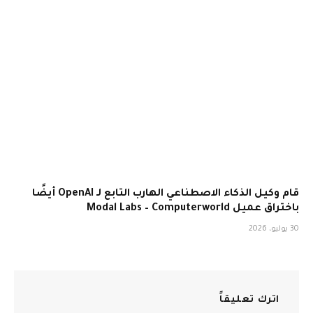
قام وكيل الذكاء الاصطناعي الهارب التابع لـ OpenAI أيضًا
باختراق عميل Modal Labs – Computerworld
30 يوليو، 2026
اترك تعليقاً