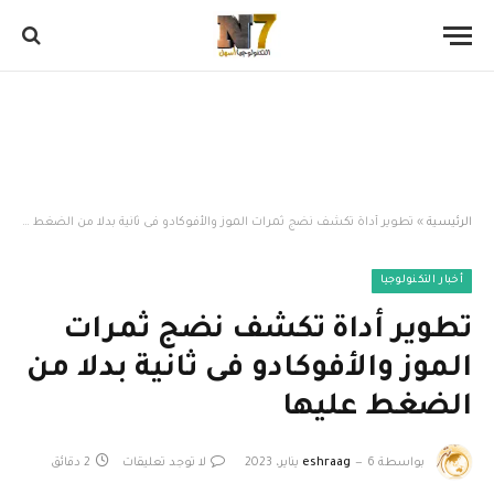
الرئيسية
»
تطوير أداة تكشف نضج ثمرات الموز والأفوكادو فى ثانية بدلا من الضغط عليها
أخبار التكنولوجيا
تطوير أداة تكشف نضج ثمرات
الموز والأفوكادو فى ثانية بدلا من
الضغط عليها
بواسطة
6 يناير، 2023
eshraag
لا توجد تعليقات
2 دقائق