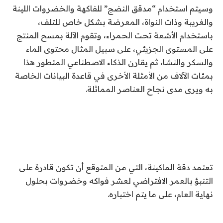
وسيتم استخدام “مدقق النضج” للفاكهة والخضروات اللينة
والغريبة وذات النواة، المعرضة بشكل خاص للتلف،
باستخدام الأشعة تحت الحمراء، وتقوم الآلة بمسح المنتج
على المستوى الجزيئي، على سبيل المثال محتوى الماء
والسكر والنشا، ثم يقارن الذكاء الاصطناعي المتطور هذا
بمئات الآلاف من الأمثلة الأخرى في قاعدة البيانات الخاصة
به ويرى مدى نجاح العناصر المماثلة.
تعتمد دقة الماكينة، التي من المتوقع أن تكون قادرة على
التنبؤ بالعمر الافتراضي لعشر فواكه وخضروات بحلول
نهاية العام، على ما يتم اختباره.