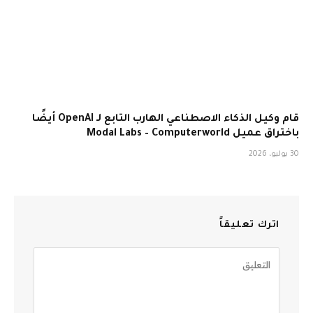
قام وكيل الذكاء الاصطناعي الهارب التابع لـ OpenAI أيضًا
باختراق عميل Modal Labs – Computerworld
30 يوليو، 2026
اترك تعليقاً