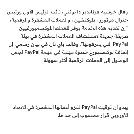
وقال خوسيه فرنانديز دا بونتي، نائب الرئيس الأول ورئيس
جنرال موتورز ، بلوكتشين ، والعملات المشفرة والرقمية،
“إن تقديم هذه الخدمة يوفر للعملاء اللوكسمبورغيين
طريقة جديدة لاستكشاف العملات المشفرة في بيئة
PayPal التي يعرفونها”. وقالت باي بال في بيان رسمي: إن
إضافة لوكسمبورغ خطوة مهمة في مهمة PayPal لجعل
الوصول إلى العملات الرقمية أكثر سهولة.
يبدو أن توقيت PayPal لغزو أعمالها المشفرة في الاتحاد
الأوروبي قرار محسوب إلى حد ما.