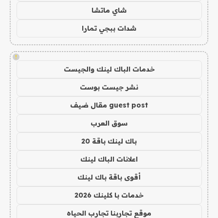
شاي ماتشا
شدات ببجي تمارا
!
خدمات الباك لينك والجيست
نشر جيست بوست
guest post مقال ضيف
سوق العرب
باك لينك باقة 20
اعلانات الباك لينك
أقوى باقة باك لينك
خدمات با كلينك 2026
موقع تجاربنا تجارب الحياه