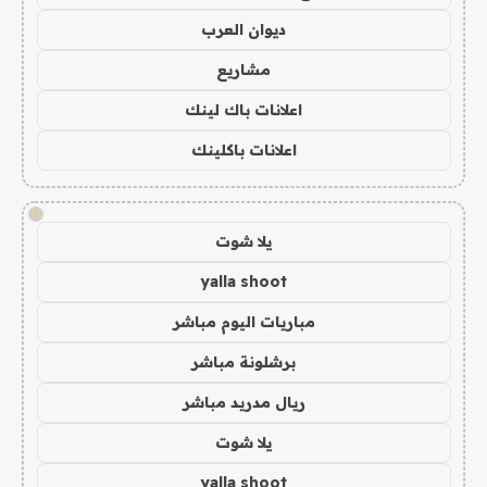
ديوان العرب
مشاريع
اعلانات باك لينك
اعلانات باكلينك
!
يلا شوت
yalla shoot
مباريات اليوم مباشر
برشلونة مباشر
ريال مدريد مباشر
يلا شوت
yalla shoot