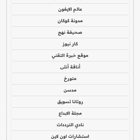
عالم الايفون
مدونة كوكان
صحيفة نهج
كار نيوز
موقع خبرة التقني
أناقة أنثى
متورخ
مدسن
روتانا تسويق
مجلة الابداع
نادي الترددات
استشارات اون لاين