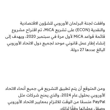
وافقت لجنة البرلمان الأوروبي للشؤون الاقتصادية
والنقدية (ECON) على تشريع MiCA، تم اقتراح مشروع
قائمة قواعد MiCA لأول مرة في سبتمبر 2020، ويهدف إلى
إنشاء إطار عمل قانوني موحد لجميع دول الاتحاد الأوروبي
البالغ عددها 27 دولة.
ومن المتوقع أن يتم تطبيق التشريع في جميع أنحاء الاتحاد
الأوروبي بحلول عام 2024، والذي يمنح شركات مثل
PayPal متسعًا من الوقت للالتزام بمعايير الاتحاد الأوروبي
وصقل عملياتها وفقًا لذلك.