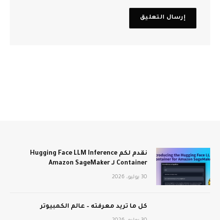
نقدم لكم Hugging Face LLM Inference
Container لـ Amazon SageMaker
30 يوليو، 2026
كل ما تريد معرفته – عالم الكمبيوتر