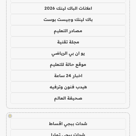
اعلانات الباك لينك 2026
باك لينك وجيست بوست
مصادر التعليم
مجلة تقنية
يو ان بي الرياضي
موقع حالة للتعليم
اخبار 24 ساعة
هيدب فنون وترفيه
صحيفة العالم
!
شدات ببجي اقساط
شدات ببجي تمارا