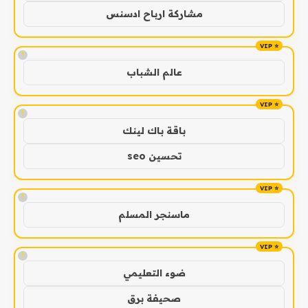
مشاركة ارباح ادسنس
!
عالم الشباب
!
باقة باك لينك
تحسين seo
!
ماسنجر المسلم
!
ضوء التعليمي
صحيفة برق