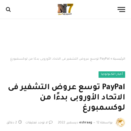
الرئيسية
»
PayPal توسع عروض التشفير فى الاتحاد الأوروبى بدءًا من لوكسمبورغ
أخبار التكنولوجيا
PayPal توسع عروض التشفير فى
الاتحاد الأوروبى بدءًا من
لوكسمبورغ
بواسطة
12 ديسمبر، 2022
eshraag
لا توجد تعليقات
2 دقائق