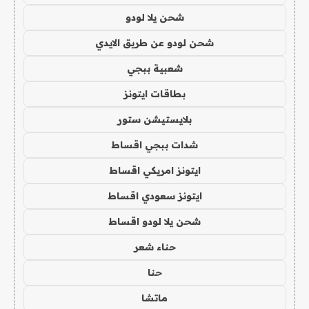
شحن يلا لودو
شحن لودو عن طريق الايدي
شعبية ببجي
بطاقات ايتونز
بلايستيشن ستور
شدات ببجي اقساط
ايتونز امريكي اقساط
ايتونز سعودي اقساط
شحن يلا لودو اقساط
حناء شعر
حنا
ماتشا