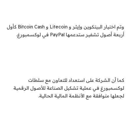
وتم اختيار البيتكوين وإيثر و Litecoin و Bitcoin Cash كأول
أربعة أصول تشفير ستدعمها PayPal في لوكسمبورغ.
كما أن الشركة على استعداد للتعاون مع سلطات
لوكسمبورغ في عملية تشكيل الصناعة للأصول الرقمية
لجعلها متوافقة مع الأنظمة المالية الحالية.